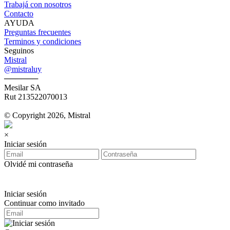
Trabajá con nosotros
Contacto
AYUDA
Preguntas frecuentes
Terminos y condiciones
Seguinos
Mistral
@mistraluy
──────
Mesilar SA
Rut 213522070013
© Copyright 2026, Mistral
×
Iniciar sesión
Olvidé mi contraseña
Iniciar sesión
Continuar como invitado