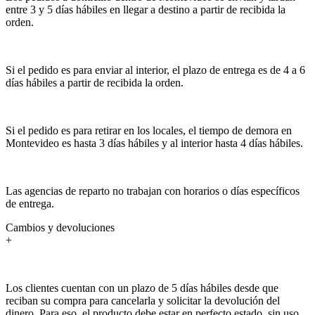
entre 3 y 5 días hábiles en llegar a destino a partir de recibida la
orden.
Si el pedido es para enviar al interior, el plazo de entrega es de 4 a 6
días hábiles a partir de recibida la orden.
Si el pedido es para retirar en los locales, el tiempo de demora en
Montevideo es hasta 3 días hábiles y al interior hasta 4 días hábiles.
Las agencias de reparto no trabajan con horarios o días específicos
de entrega.
Cambios y devoluciones
+
Los clientes cuentan con un plazo de 5 días hábiles desde que
reciban su compra para cancelarla y solicitar la devolución del
dinero. Para eso, el producto debe estar en perfecto estado, sin uso,