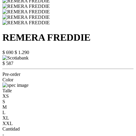
REMERA FREDDIE
$ 690
$ 1.290
$ 587
Pre-order
Color
Talle
XS
S
M
L
XL
XXL
Cantidad
-