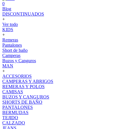
0
Blog
DISCONTINUADOS
+
Ver todo
KIDS
+
Remeras
Pantalones
Short de baño
Camperas
Buzos y Canguros
MAN
+
ACCESORIOS
CAMPERAS Y ABRIGOS
REMERAS Y POLOS
CAMISAS
BUZOS Y CANGUROS
SHORTS DE BAÑO
PANTALONES
BERMUDAS
TEJIDO
CALZADO
JEANS