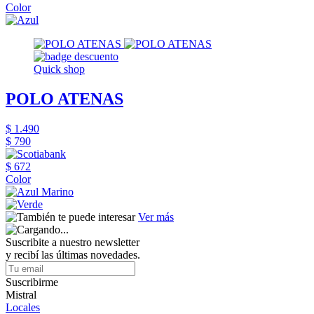
Color
Quick shop
POLO ATENAS
$ 1.490
$ 790
$ 672
Color
Ver más
Suscribite a nuestro newsletter
y recibí las últimas novedades.
Suscribirme
Mistral
Locales