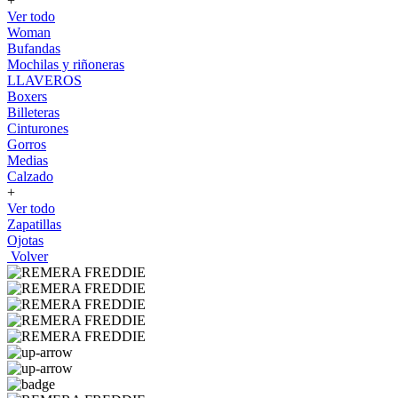
+
Ver todo
Woman
Bufandas
Mochilas y riñoneras
LLAVEROS
Boxers
Billeteras
Cinturones
Gorros
Medias
Calzado
+
Ver todo
Zapatillas
Ojotas
Volver