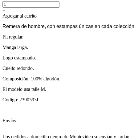
+
Agregar al carrito
Remera de hombre, con estampas únicas en cada colección.
Fit regular.
Manga larga.
Logo estampado.
Cuello redondo.
Composición: 100% algodón.
El modelo usa talle M.
Código: 2390593I
Envíos
+
Los pedidos a domicilio dentro de Montevideo se envían y tardan