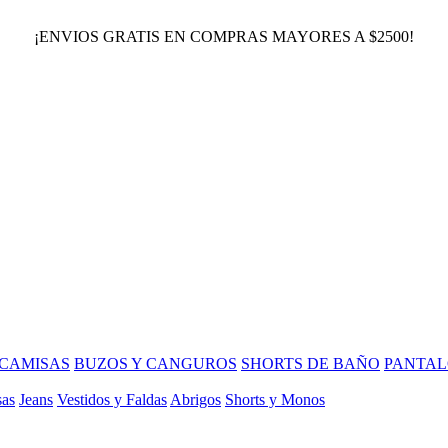
¡ENVIOS GRATIS EN COMPRAS MAYORES A $2500!
CAMISAS
BUZOS Y CANGUROS
SHORTS DE BAÑO
PANTAL
sas
Jeans
Vestidos y Faldas
Abrigos
Shorts y Monos