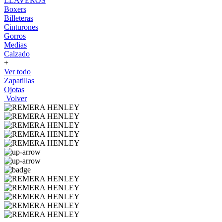
LLAVEROS
Boxers
Billeteras
Cinturones
Gorros
Medias
Calzado
+
Ver todo
Zapatillas
Ojotas
Volver