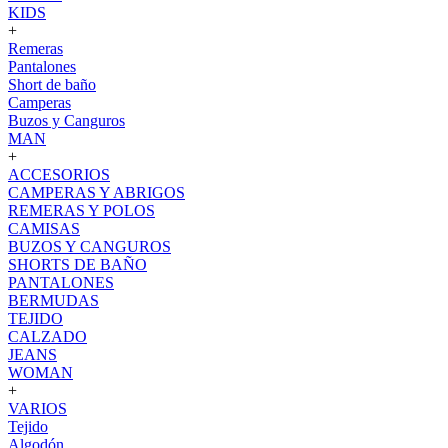
KIDS
+
Remeras
Pantalones
Short de baño
Camperas
Buzos y Canguros
MAN
+
ACCESORIOS
CAMPERAS Y ABRIGOS
REMERAS Y POLOS
CAMISAS
BUZOS Y CANGUROS
SHORTS DE BAÑO
PANTALONES
BERMUDAS
TEJIDO
CALZADO
JEANS
WOMAN
+
VARIOS
Tejido
Algodón