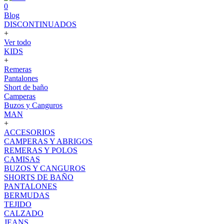
0
Blog
DISCONTINUADOS
+
Ver todo
KIDS
+
Remeras
Pantalones
Short de baño
Camperas
Buzos y Canguros
MAN
+
ACCESORIOS
CAMPERAS Y ABRIGOS
REMERAS Y POLOS
CAMISAS
BUZOS Y CANGUROS
SHORTS DE BAÑO
PANTALONES
BERMUDAS
TEJIDO
CALZADO
JEANS