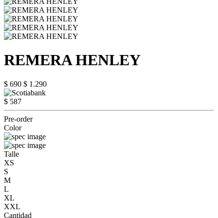
REMERA HENLEY
$ 690
$ 1.290
$ 587
Pre-order
Color
Talle
XS
S
M
L
XL
XXL
Cantidad