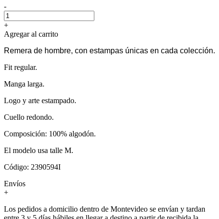
-
+
Agregar al carrito
Remera de hombre, con estampas únicas en cada colección.
Fit regular.
Manga larga.
Logo y arte estampado.
Cuello redondo.
Composición: 100% algodón.
El modelo usa talle M.
Código: 2390594I
Envíos
+
Los pedidos a domicilio dentro de Montevideo se envían y tardan
entre 3 y 5 días hábiles en llegar a destino a partir de recibida la