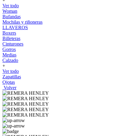
+
Ver todo
Woman
Bufandas
Mochilas y riñoneras
LLAVEROS
Boxers
Billeteras
Cinturones
Gorros
Medias
Calzado
+
Ver todo
Zapatillas
Ojotas
Volver