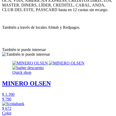
OCA, VISA, AMERICAN EXPRESS, CRÉDITOS DIRECTOS,
MASTER, DINERS, LÍDER, CREDITEL, CABAL, ANDA,
CLUB DEL ESTE, PASSCARD hasta en 12 cuotas sin recargo.
También a través de locales Abitab y Redpagos.
También te puede interesar
Quick shop
MINERO OLSEN
$ 1.390
$ 790
$ 672
Color