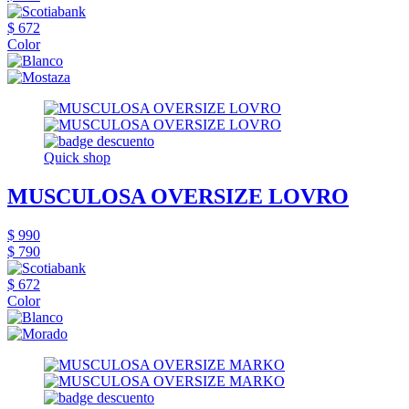
$ 672
Color
Quick shop
MUSCULOSA OVERSIZE LOVRO
$ 990
$ 790
$ 672
Color