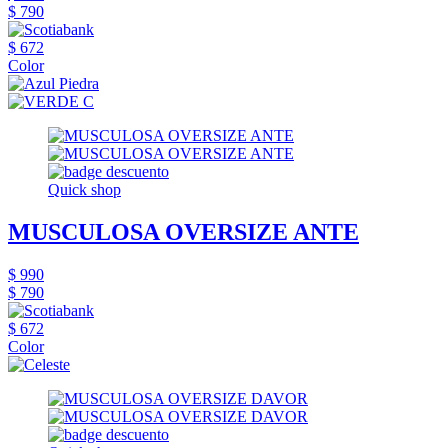
$ 790
$ 672
Color
Quick shop
MUSCULOSA OVERSIZE ANTE
$ 990
$ 790
$ 672
Color