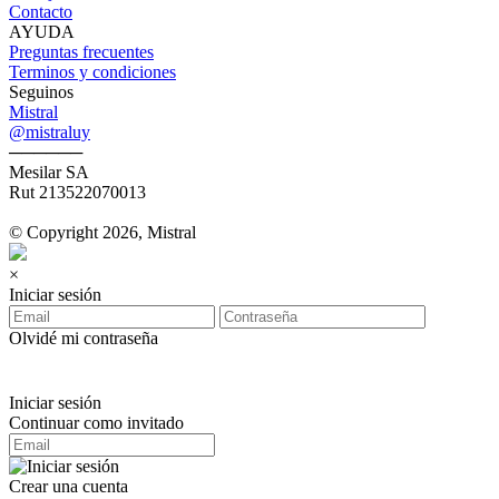
Contacto
AYUDA
Preguntas frecuentes
Terminos y condiciones
Seguinos
Mistral
@mistraluy
──────
Mesilar SA
Rut 213522070013
© Copyright 2026, Mistral
×
Iniciar sesión
Olvidé mi contraseña
Iniciar sesión
Continuar como invitado
Crear una cuenta