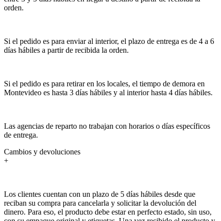
orden.
Si el pedido es para enviar al interior, el plazo de entrega es de 4 a 6
días hábiles a partir de recibida la orden.
Si el pedido es para retirar en los locales, el tiempo de demora en
Montevideo es hasta 3 días hábiles y al interior hasta 4 días hábiles.
Las agencias de reparto no trabajan con horarios o días específicos
de entrega.
Cambios y devoluciones
+
Los clientes cuentan con un plazo de 5 días hábiles desde que
reciban su compra para cancelarla y solicitar la devolución del
dinero. Para eso, el producto debe estar en perfecto estado, sin uso,
con su empaque original y etiquetas. Una vez recibido el producto y