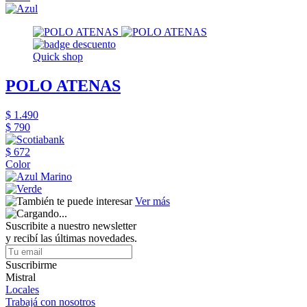
Quick shop
POLO ATENAS
$ 1.490
$ 790
$ 672
Color
Ver más
Suscribite a nuestro newsletter
y recibí las últimas novedades.
Suscribirme
Mistral
Locales
Trabajá con nosotros