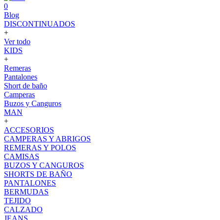
0
Blog
DISCONTINUADOS
+
Ver todo
KIDS
+
Remeras
Pantalones
Short de baño
Camperas
Buzos y Canguros
MAN
+
ACCESORIOS
CAMPERAS Y ABRIGOS
REMERAS Y POLOS
CAMISAS
BUZOS Y CANGUROS
SHORTS DE BAÑO
PANTALONES
BERMUDAS
TEJIDO
CALZADO
JEANS