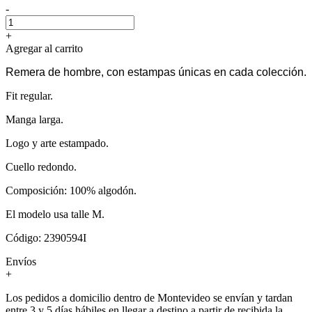
-
+
Agregar al carrito
Remera de hombre, con estampas únicas en cada colección.
Fit regular.
Manga larga.
Logo y arte estampado.
Cuello redondo.
Composición: 100% algodón.
El modelo usa talle M.
Código: 2390594I
Envíos
+
Los pedidos a domicilio dentro de Montevideo se envían y tardan
entre 3 y 5 días hábiles en llegar a destino a partir de recibida la