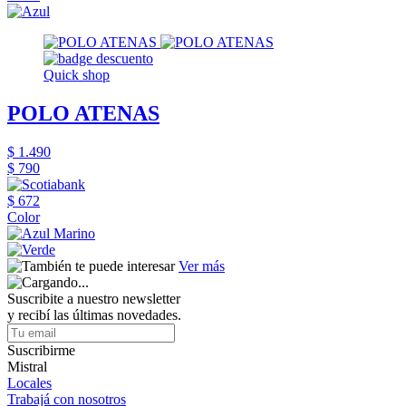
Quick shop
POLO ATENAS
$ 1.490
$ 790
$ 672
Color
Ver más
Suscribite a nuestro newsletter
y recibí las últimas novedades.
Suscribirme
Mistral
Locales
Trabajá con nosotros