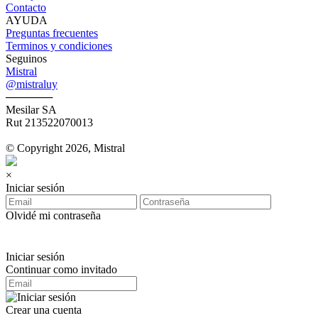
Contacto
AYUDA
Preguntas frecuentes
Terminos y condiciones
Seguinos
Mistral
@mistraluy
──────
Mesilar SA
Rut 213522070013
© Copyright 2026, Mistral
×
Iniciar sesión
Olvidé mi contraseña
Iniciar sesión
Continuar como invitado
Crear una cuenta