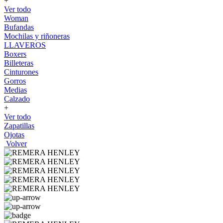
+
Ver todo
Woman
Bufandas
Mochilas y riñoneras
LLAVEROS
Boxers
Billeteras
Cinturones
Gorros
Medias
Calzado
+
Ver todo
Zapatillas
Ojotas
Volver