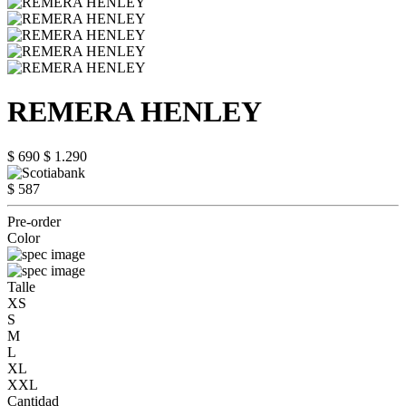
REMERA HENLEY
$ 690
$ 1.290
$ 587
Pre-order
Color
Talle
XS
S
M
L
XL
XXL
Cantidad