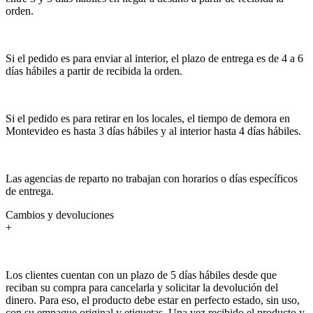
orden.
Si el pedido es para enviar al interior, el plazo de entrega es de 4 a 6
días hábiles a partir de recibida la orden.
Si el pedido es para retirar en los locales, el tiempo de demora en
Montevideo es hasta 3 días hábiles y al interior hasta 4 días hábiles.
Las agencias de reparto no trabajan con horarios o días específicos
de entrega.
Cambios y devoluciones
+
Los clientes cuentan con un plazo de 5 días hábiles desde que
reciban su compra para cancelarla y solicitar la devolución del
dinero. Para eso, el producto debe estar en perfecto estado, sin uso,
con su empaque original y etiquetas. Una vez recibido el producto y