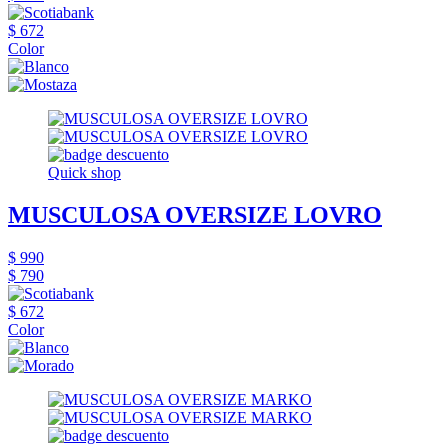
$ 672
Color
Quick shop
MUSCULOSA OVERSIZE LOVRO
$ 990
$ 790
$ 672
Color