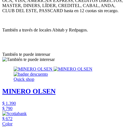
OCA, VISA, AMERICAN EXPRESS, CRÉDITOS DIRECTOS,
MASTER, DINERS, LÍDER, CREDITEL, CABAL, ANDA,
CLUB DEL ESTE, PASSCARD hasta en 12 cuotas sin recargo.
También a través de locales Abitab y Redpagos.
También te puede interesar
Quick shop
MINERO OLSEN
$ 1.390
$ 790
$ 672
Color