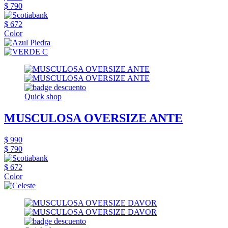
$ 790
$ 672
Color
Quick shop
MUSCULOSA OVERSIZE ANTE
$ 990
$ 790
$ 672
Color