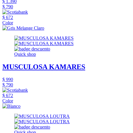
$ 1.390
$ 790
$ 672
Color
Quick shop
MUSCULOSA KAMARES
$ 990
$ 790
$ 672
Color
Quick shop