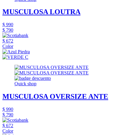
MUSCULOSA LOUTRA
$ 990
$ 790
$ 672
Color
Quick shop
MUSCULOSA OVERSIZE ANTE
$ 990
$ 790
$ 672
Color