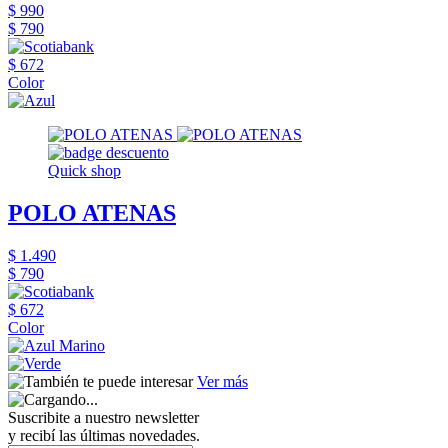
$ 990
$ 790
$ 672
Color
Quick shop
POLO ATENAS
$ 1.490
$ 790
$ 672
Color
Ver más
Suscribite a nuestro newsletter
y recibí las últimas novedades.