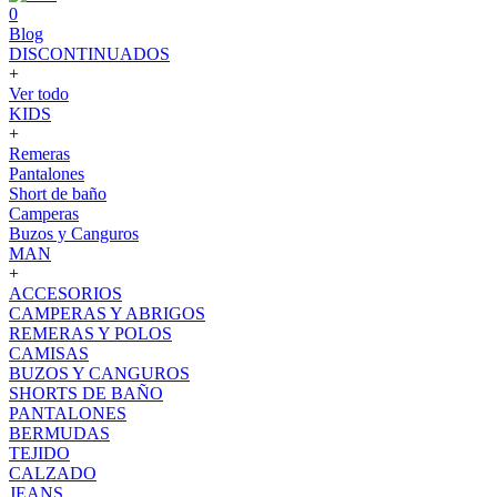
0
Blog
DISCONTINUADOS
+
Ver todo
KIDS
+
Remeras
Pantalones
Short de baño
Camperas
Buzos y Canguros
MAN
+
ACCESORIOS
CAMPERAS Y ABRIGOS
REMERAS Y POLOS
CAMISAS
BUZOS Y CANGUROS
SHORTS DE BAÑO
PANTALONES
BERMUDAS
TEJIDO
CALZADO
JEANS