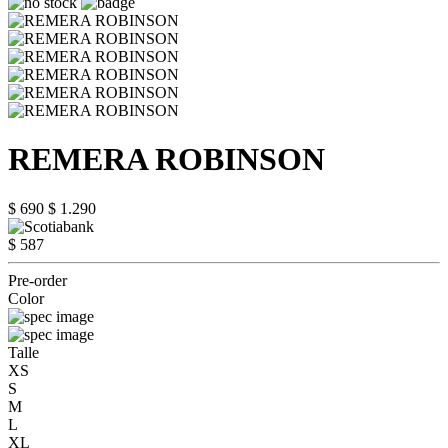
REMERA ROBINSON
$ 690
$ 1.290
$ 587
Pre-order
Color
Talle
XS
S
M
L
XL