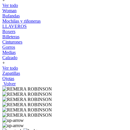
+
Ver todo
Woman
Bufandas
Mochilas y riñoneras
LLAVEROS
Boxers
Billeteras
Cinturones
Gorros
Medias
Calzado
+
Ver todo
Zapatillas
Ojotas
Volver