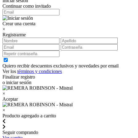
Iniciar sesión
Continuar como invitado
Crear una cuenta
×
Registrarme
Quiero recibir descuentos exclusivos y novedades por email
Ver los
términos y condiciones
Finalizar registro
o iniciar sesión
×
Aceptar
×
Producto agregado a carrito
Seguir comprando
Ver carrito