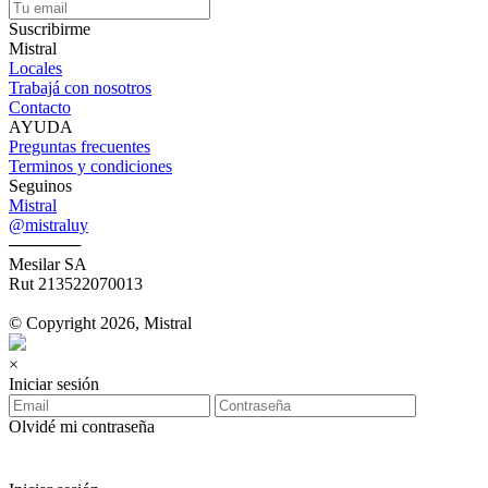
Suscribirme
Mistral
Locales
Trabajá con nosotros
Contacto
AYUDA
Preguntas frecuentes
Terminos y condiciones
Seguinos
Mistral
@mistraluy
──────
Mesilar SA
Rut 213522070013
© Copyright 2026, Mistral
×
Iniciar sesión
Olvidé mi contraseña