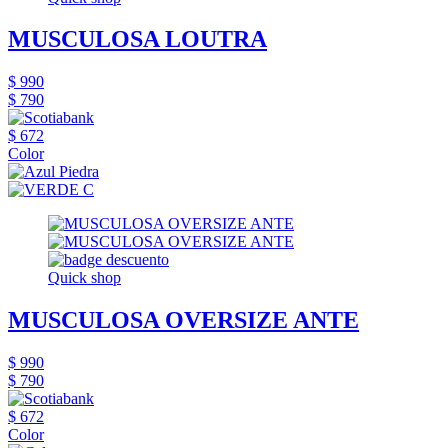
MUSCULOSA LOUTRA
$ 990
$ 790
$ 672
Color
Quick shop
MUSCULOSA OVERSIZE ANTE
$ 990
$ 790
$ 672
Color