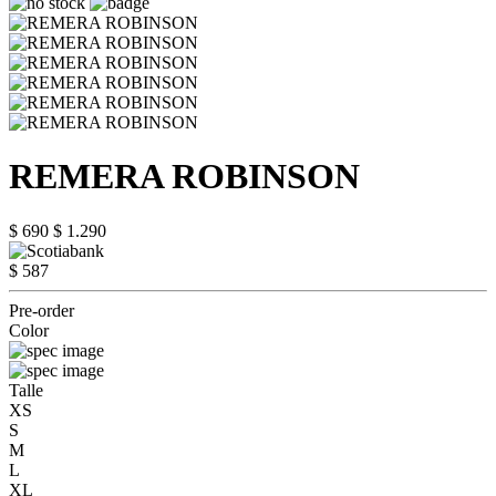
REMERA ROBINSON
$ 690
$ 1.290
$ 587
Pre-order
Color
Talle
XS
S
M
L
XL