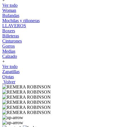
+
Ver todo
Woman
Bufandas
Mochilas y riñoneras
LLAVEROS
Boxers
Billeteras
Cinturones
Gorros
Medias
Calzado
+
Ver todo
Zapatillas
Ojotas
Volver