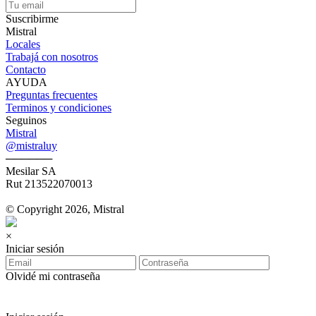
Suscribirme
Mistral
Locales
Trabajá con nosotros
Contacto
AYUDA
Preguntas frecuentes
Terminos y condiciones
Seguinos
Mistral
@mistraluy
──────
Mesilar SA
Rut 213522070013
© Copyright 2026, Mistral
×
Iniciar sesión
Olvidé mi contraseña