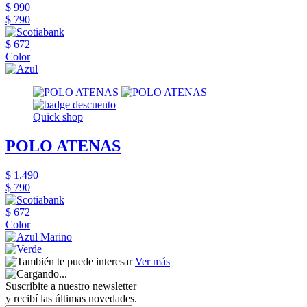
$ 990
$ 790
$ 672
Color
Quick shop
POLO ATENAS
$ 1.490
$ 790
$ 672
Color
Ver más
Suscribite a nuestro newsletter
y recibí las últimas novedades.