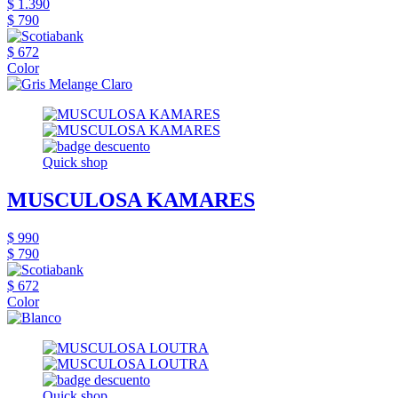
$ 1.390
$ 790
$ 672
Color
Quick shop
MUSCULOSA KAMARES
$ 990
$ 790
$ 672
Color
Quick shop