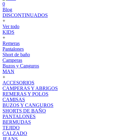
0
Blog
DISCONTINUADOS
+
Ver todo
KIDS
+
Remeras
Pantalones
Short de baño
Camperas
Buzos y Canguros
MAN
+
ACCESORIOS
CAMPERAS Y ABRIGOS
REMERAS Y POLOS
CAMISAS
BUZOS Y CANGUROS
SHORTS DE BAÑO
PANTALONES
BERMUDAS
TEJIDO
CALZADO
JEANS