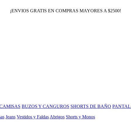
¡ENVIOS GRATIS EN COMPRAS MAYORES A $2500!
CAMISAS
BUZOS Y CANGUROS
SHORTS DE BAÑO
PANTAL
sas
Jeans
Vestidos y Faldas
Abrigos
Shorts y Monos