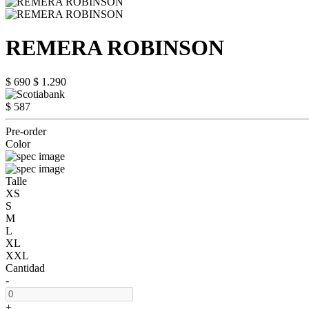
REMERA ROBINSON
$ 690
$ 1.290
$ 587
Pre-order
Color
Talle
XS
S
M
L
XL
XXL
Cantidad
-
+