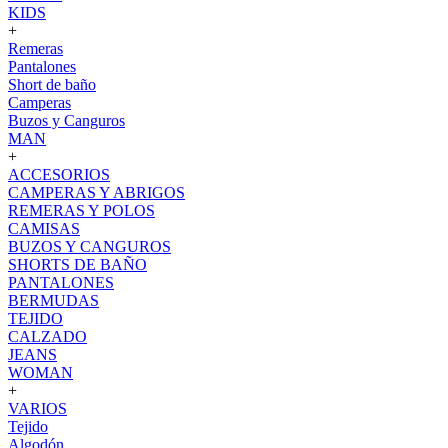
KIDS
+
Remeras
Pantalones
Short de baño
Camperas
Buzos y Canguros
MAN
+
ACCESORIOS
CAMPERAS Y ABRIGOS
REMERAS Y POLOS
CAMISAS
BUZOS Y CANGUROS
SHORTS DE BAÑO
PANTALONES
BERMUDAS
TEJIDO
CALZADO
JEANS
WOMAN
+
VARIOS
Tejido
Algodón