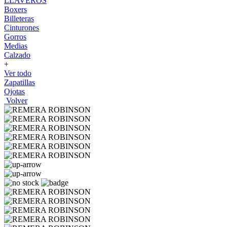
LLAVEROS
Boxers
Billeteras
Cinturones
Gorros
Medias
Calzado
+
Ver todo
Zapatillas
Ojotas
Volver