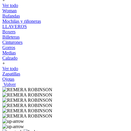
+
Ver todo
Woman
Bufandas
Mochilas y riñoneras
LLAVEROS
Boxers
Billeteras
Cinturones
Gorros
Medias
Calzado
+
Ver todo
Zapatillas
Ojotas
Volver