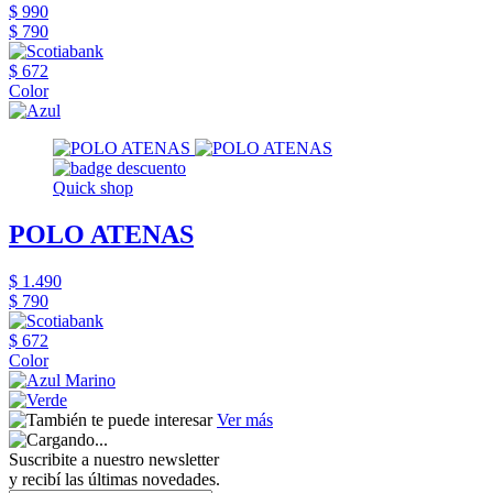
$ 990
$ 790
$ 672
Color
Quick shop
POLO ATENAS
$ 1.490
$ 790
$ 672
Color
Ver más
Suscribite a nuestro newsletter
y recibí las últimas novedades.