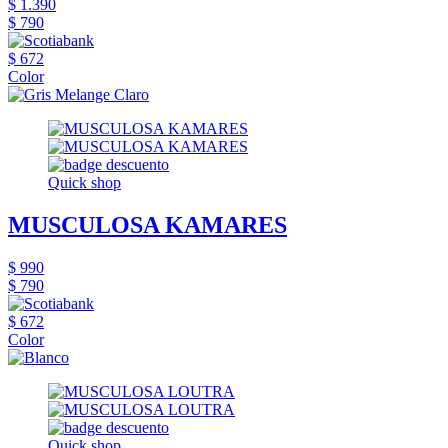
$ 1.390
$ 790
$ 672
Color
Quick shop
MUSCULOSA KAMARES
$ 990
$ 790
$ 672
Color
Quick shop