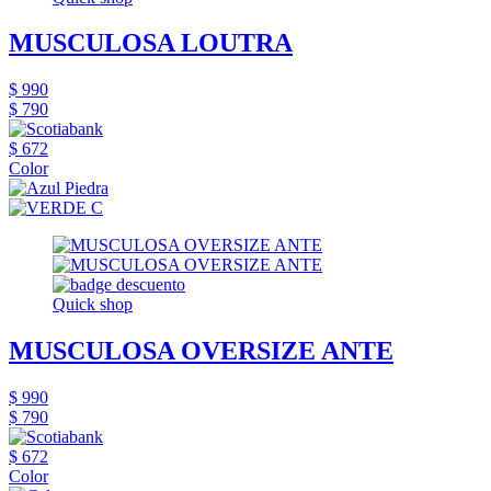
MUSCULOSA LOUTRA
$ 990
$ 790
$ 672
Color
Quick shop
MUSCULOSA OVERSIZE ANTE
$ 990
$ 790
$ 672
Color