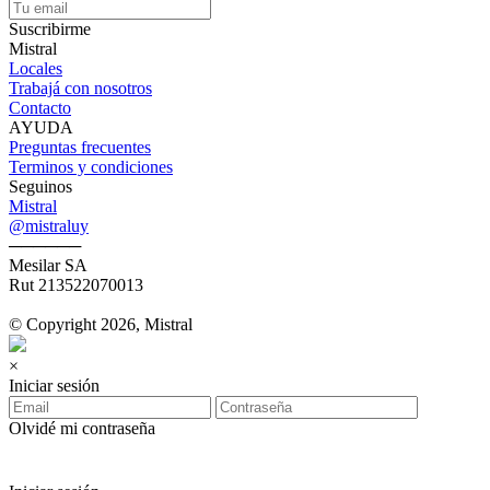
Suscribirme
Mistral
Locales
Trabajá con nosotros
Contacto
AYUDA
Preguntas frecuentes
Terminos y condiciones
Seguinos
Mistral
@mistraluy
──────
Mesilar SA
Rut 213522070013
© Copyright 2026, Mistral
×
Iniciar sesión
Olvidé mi contraseña