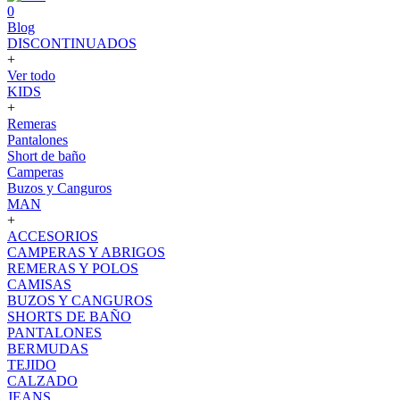
0
Blog
DISCONTINUADOS
+
Ver todo
KIDS
+
Remeras
Pantalones
Short de baño
Camperas
Buzos y Canguros
MAN
+
ACCESORIOS
CAMPERAS Y ABRIGOS
REMERAS Y POLOS
CAMISAS
BUZOS Y CANGUROS
SHORTS DE BAÑO
PANTALONES
BERMUDAS
TEJIDO
CALZADO
JEANS