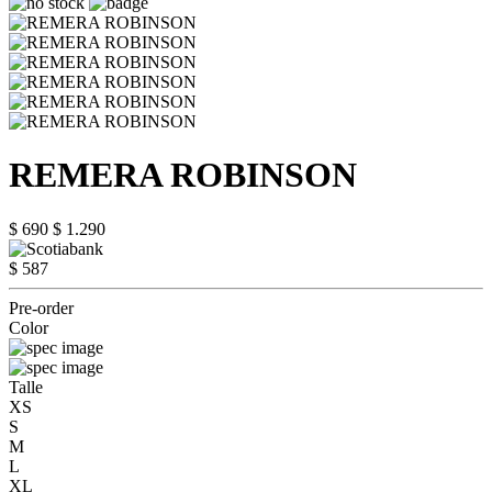
REMERA ROBINSON
$ 690
$ 1.290
$ 587
Pre-order
Color
Talle
XS
S
M
L
XL