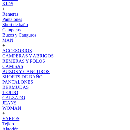
KIDS
+
Remeras
Pantalones
Short de baño
Camperas
Buzos y Canguros
MAN
+
ACCESORIOS
CAMPERAS Y ABRIGOS
REMERAS Y POLOS
CAMISAS
BUZOS Y CANGUROS
SHORTS DE BAÑO
PANTALONES
BERMUDAS
TEJIDO
CALZADO
JEANS
WOMAN
+
VARIOS
Tejido
Algodón