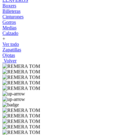
LLAVEROS
Boxers
Billeteras
Cinturones
Gorros
Medias
Calzado
+
Ver todo
Zapatillas
Ojotas
Volver