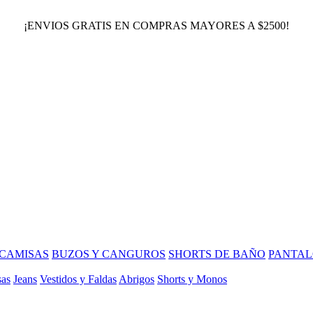
¡ENVIOS GRATIS EN COMPRAS MAYORES A $2500!
CAMISAS
BUZOS Y CANGUROS
SHORTS DE BAÑO
PANTAL
sas
Jeans
Vestidos y Faldas
Abrigos
Shorts y Monos