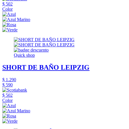
$ 502
Color
Quick shop
SHORT DE BAÑO LEIPZIG
$ 1.290
$ 590
$ 502
Color