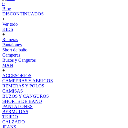
0
Blog
DISCONTINUADOS
+
Ver todo
KIDS
+
Remeras
Pantalones
Short de baño
Camperas
Buzos y Canguros
MAN
+
ACCESORIOS
CAMPERAS Y ABRIGOS
REMERAS Y POLOS
CAMISAS
BUZOS Y CANGUROS
SHORTS DE BAÑO
PANTALONES
BERMUDAS
TEJIDO
CALZADO
JEANS