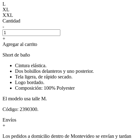
L
XL
XXL
Cantidad
-
+
Agregar al carrito
Short de baño
Cintura elástica.
Dos bolsillos delanteros y uno posterior.
Tela ligera, de rápido secado.
Logo bordado.
Composición: 100% Polyester
El modelo usa talle M.
Código: 2390300.
Envíos
+
Los pedidos a domicilio dentro de Montevideo se envían y tardan