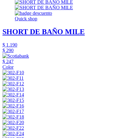
Quick shop
SHORT DE BAÑO MILE
$ 1.190
$ 290
$ 247
Color