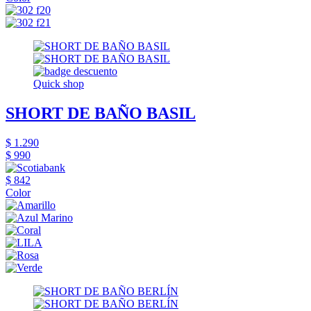
Quick shop
SHORT DE BAÑO BASIL
$ 1.290
$ 990
$ 842
Color