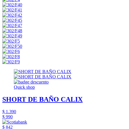
Quick shop
SHORT DE BAÑO CALIX
$ 1.390
$ 990
$ 842