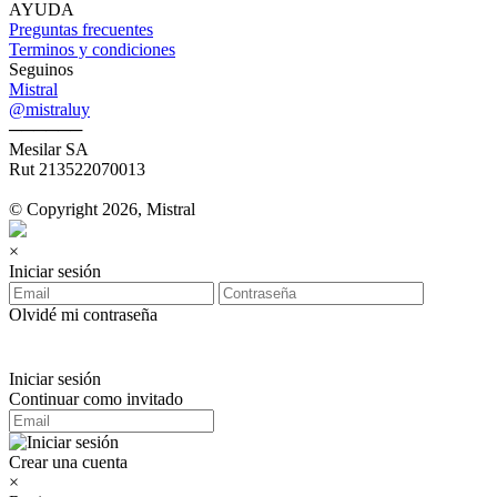
AYUDA
Preguntas frecuentes
Terminos y condiciones
Seguinos
Mistral
@mistraluy
──────
Mesilar SA
Rut 213522070013
© Copyright 2026, Mistral
×
Iniciar sesión
Olvidé mi contraseña
Iniciar sesión
Continuar como invitado
Crear una cuenta
×