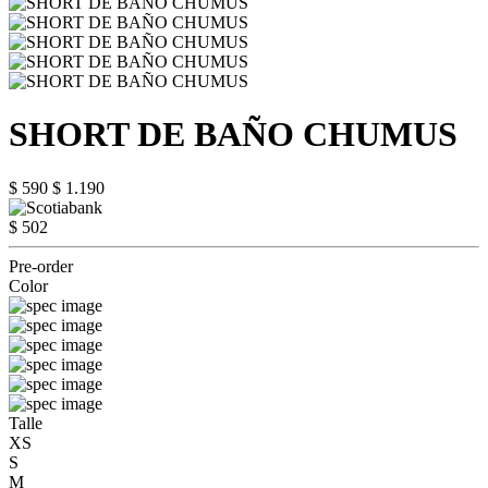
SHORT DE BAÑO CHUMUS
$ 590
$ 1.190
$ 502
Pre-order
Color
Talle
XS
S
M