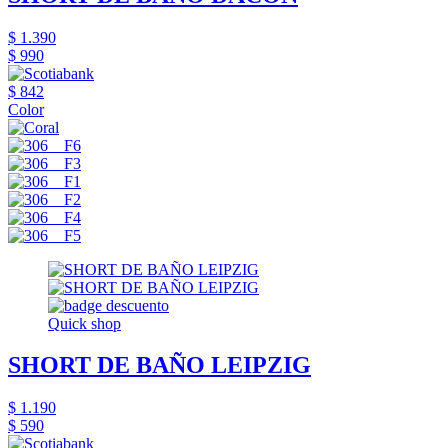
$ 1.390
$ 990
$ 842
Color
Quick shop
SHORT DE BAÑO LEIPZIG
$ 1.190
$ 590