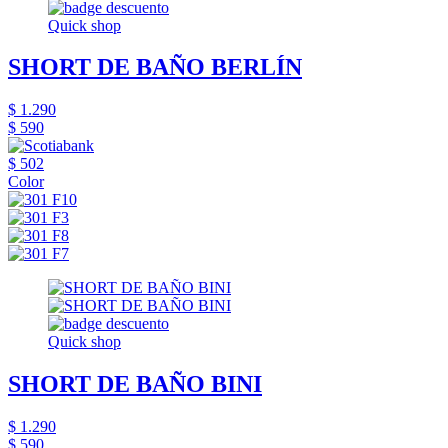
Quick shop
SHORT DE BAÑO BERLÍN
$ 1.290
$ 590
$ 502
Color
Quick shop
SHORT DE BAÑO BINI
$ 1.290
$ 590