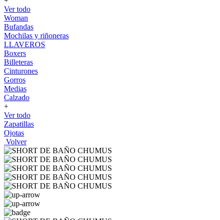
+
Ver todo
Woman
Bufandas
Mochilas y riñoneras
LLAVEROS
Boxers
Billeteras
Cinturones
Gorros
Medias
Calzado
+
Ver todo
Zapatillas
Ojotas
Volver