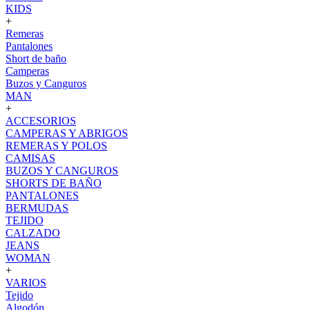
KIDS
+
Remeras
Pantalones
Short de baño
Camperas
Buzos y Canguros
MAN
+
ACCESORIOS
CAMPERAS Y ABRIGOS
REMERAS Y POLOS
CAMISAS
BUZOS Y CANGUROS
SHORTS DE BAÑO
PANTALONES
BERMUDAS
TEJIDO
CALZADO
JEANS
WOMAN
+
VARIOS
Tejido
Algodón