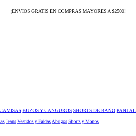
¡ENVIOS GRATIS EN COMPRAS MAYORES A $2500!
CAMISAS
BUZOS Y CANGUROS
SHORTS DE BAÑO
PANTAL
sas
Jeans
Vestidos y Faldas
Abrigos
Shorts y Monos