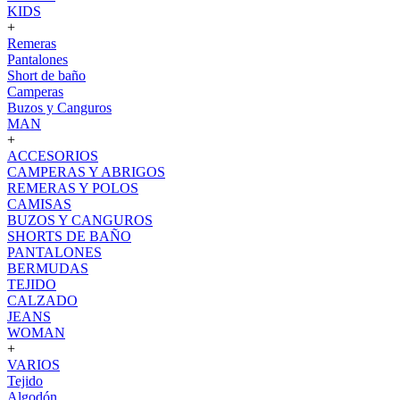
KIDS
+
Remeras
Pantalones
Short de baño
Camperas
Buzos y Canguros
MAN
+
ACCESORIOS
CAMPERAS Y ABRIGOS
REMERAS Y POLOS
CAMISAS
BUZOS Y CANGUROS
SHORTS DE BAÑO
PANTALONES
BERMUDAS
TEJIDO
CALZADO
JEANS
WOMAN
+
VARIOS
Tejido
Algodón