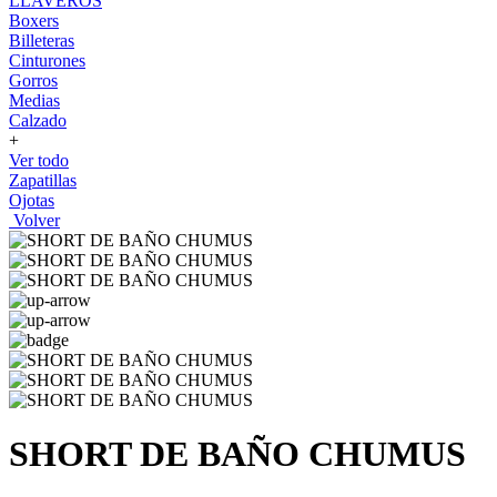
LLAVEROS
Boxers
Billeteras
Cinturones
Gorros
Medias
Calzado
+
Ver todo
Zapatillas
Ojotas
Volver
SHORT DE BAÑO CHUMUS