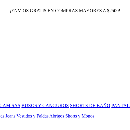
¡ENVIOS GRATIS EN COMPRAS MAYORES A $2500!
CAMISAS
BUZOS Y CANGUROS
SHORTS DE BAÑO
PANTAL
sas
Jeans
Vestidos y Faldas
Abrigos
Shorts y Monos