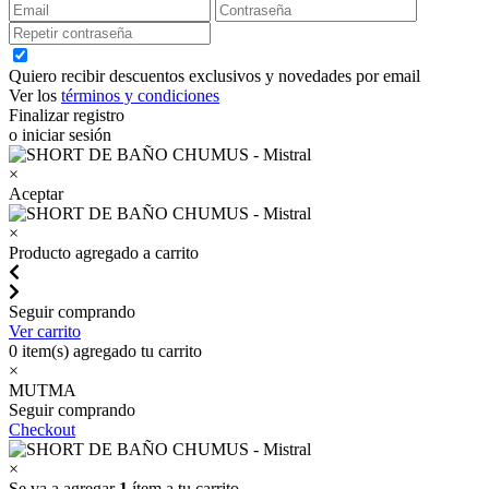
Quiero recibir descuentos exclusivos y novedades por email
Ver los
términos y condiciones
Finalizar registro
o iniciar sesión
×
Aceptar
×
Producto agregado a carrito
Seguir comprando
Ver carrito
0
item(s) agregado tu carrito
×
MUTMA
Seguir comprando
Checkout
×
Se va a agregar
1
ítem a tu carrito