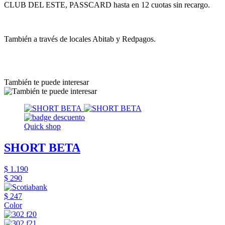
CLUB DEL ESTE, PASSCARD hasta en 12 cuotas sin recargo.
También a través de locales Abitab y Redpagos.
También te puede interesar
Quick shop
SHORT BETA
$ 1.190
$ 290
$ 247
Color