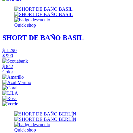
Quick shop
SHORT DE BAÑO BASIL
$ 1.290
$ 990
$ 842
Color
Quick shop