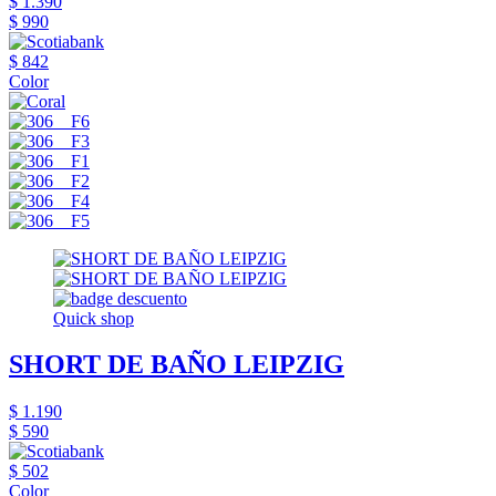
$ 1.390
$ 990
$ 842
Color
Quick shop
SHORT DE BAÑO LEIPZIG
$ 1.190
$ 590
$ 502
Color