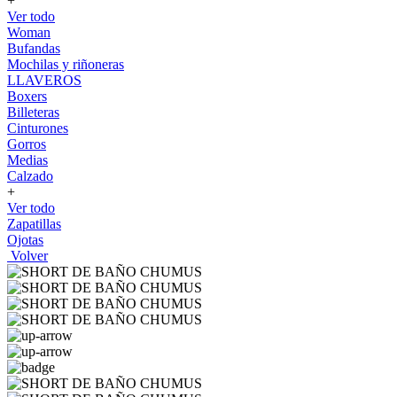
+
Ver todo
Woman
Bufandas
Mochilas y riñoneras
LLAVEROS
Boxers
Billeteras
Cinturones
Gorros
Medias
Calzado
+
Ver todo
Zapatillas
Ojotas
Volver