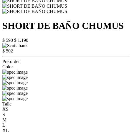
SHORT DE BAÑO CHUMUS
$ 590
$ 1.190
$ 502
Pre-order
Color
Talle
XS
S
M
L
XL