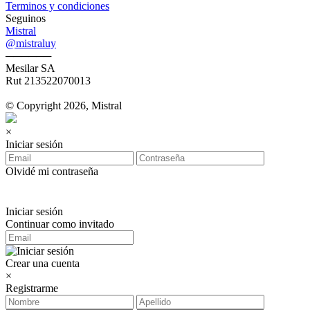
Terminos y condiciones
Seguinos
Mistral
@mistraluy
──────
Mesilar SA
Rut 213522070013
© Copyright 2026, Mistral
×
Iniciar sesión
Olvidé mi contraseña
Iniciar sesión
Continuar como invitado
Crear una cuenta
×
Registrarme