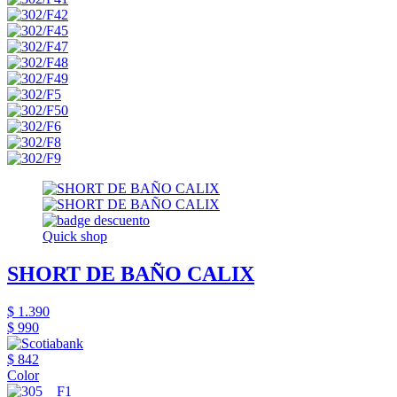
Quick shop
SHORT DE BAÑO CALIX
$ 1.390
$ 990
$ 842
Color