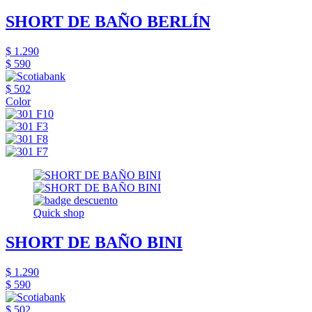
SHORT DE BAÑO BERLÍN
$ 1.290
$ 590
$ 502
Color
Quick shop
SHORT DE BAÑO BINI
$ 1.290
$ 590
$ 502