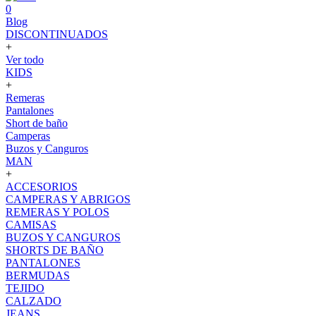
0
Blog
DISCONTINUADOS
+
Ver todo
KIDS
+
Remeras
Pantalones
Short de baño
Camperas
Buzos y Canguros
MAN
+
ACCESORIOS
CAMPERAS Y ABRIGOS
REMERAS Y POLOS
CAMISAS
BUZOS Y CANGUROS
SHORTS DE BAÑO
PANTALONES
BERMUDAS
TEJIDO
CALZADO
JEANS