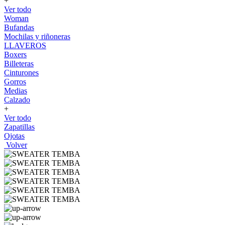
+
Ver todo
Woman
Bufandas
Mochilas y riñoneras
LLAVEROS
Boxers
Billeteras
Cinturones
Gorros
Medias
Calzado
+
Ver todo
Zapatillas
Ojotas
Volver