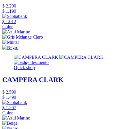
$ 2.290
$ 1.190
$ 1.012
Color
Quick shop
CAMPERA CLARK
$ 2.590
$ 1.490
$ 1.267
Color