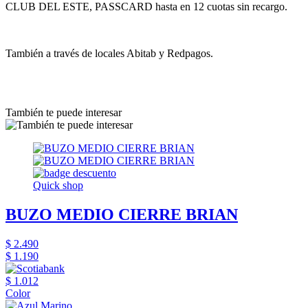
CLUB DEL ESTE, PASSCARD hasta en 12 cuotas sin recargo.
También a través de locales Abitab y Redpagos.
También te puede interesar
Quick shop
BUZO MEDIO CIERRE BRIAN
$ 2.490
$ 1.190
$ 1.012
Color