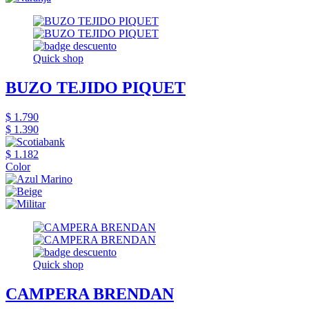
Quick shop
BUZO TEJIDO PIQUET
$ 1.790
$ 1.390
$ 1.182
Color
Quick shop
CAMPERA BRENDAN