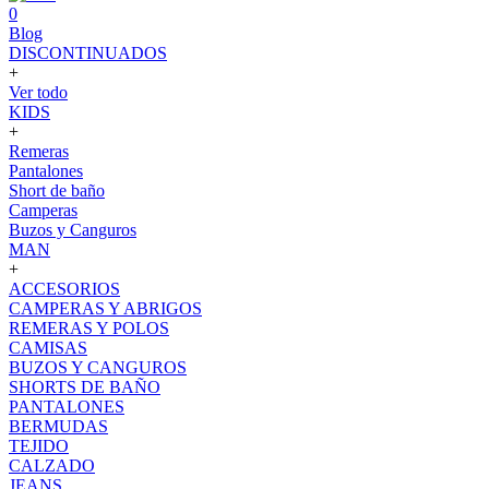
0
Blog
DISCONTINUADOS
+
Ver todo
KIDS
+
Remeras
Pantalones
Short de baño
Camperas
Buzos y Canguros
MAN
+
ACCESORIOS
CAMPERAS Y ABRIGOS
REMERAS Y POLOS
CAMISAS
BUZOS Y CANGUROS
SHORTS DE BAÑO
PANTALONES
BERMUDAS
TEJIDO
CALZADO
JEANS