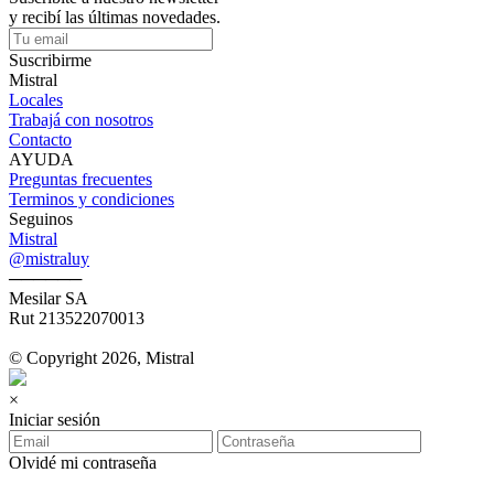
y recibí las últimas novedades.
Suscribirme
Mistral
Locales
Trabajá con nosotros
Contacto
AYUDA
Preguntas frecuentes
Terminos y condiciones
Seguinos
Mistral
@mistraluy
──────
Mesilar SA
Rut 213522070013
© Copyright 2026, Mistral
×
Iniciar sesión
Olvidé mi contraseña