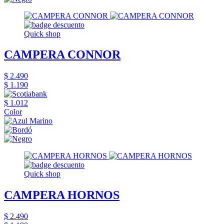
Quick shop
CAMPERA CONNOR
$ 2.490
$ 1.190
$ 1.012
Color
Quick shop
CAMPERA HORNOS
$ 2.490