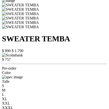
SWEATER TEMBA
$ 890
$ 1.790
$ 757
Pre-order
Color
Talle
S
M
L
XL
XXL
XXXL