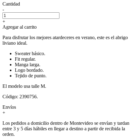
Cantidad
-
+
Agregar al carrito
Para disfrutar los mejores atardeceres en verano, este es el abrigo
liviano ideal.
Sweater básico.
Fit regular.
Manga larga.
Logo bordado.
Tejido de punto.
El modelo usa talle M.
Código: 2390756.
Envíos
+
Los pedidos a domicilio dentro de Montevideo se envían y tardan
entre 3 y 5 días hábiles en llegar a destino a partir de recibida la
orden.