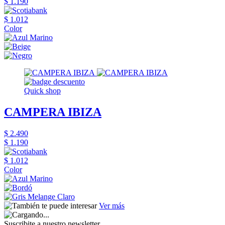
$ 1.190
$ 1.012
Color
Quick shop
CAMPERA IBIZA
$ 2.490
$ 1.190
$ 1.012
Color
Ver más
Suscribite a nuestro newsletter