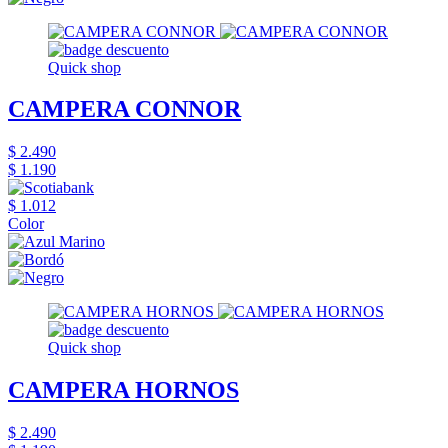
Quick shop
CAMPERA CONNOR
$ 2.490
$ 1.190
$ 1.012
Color
Quick shop
CAMPERA HORNOS
$ 2.490