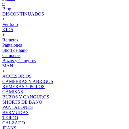
0
Blog
DISCONTINUADOS
+
Ver todo
KIDS
+
Remeras
Pantalones
Short de baño
Camperas
Buzos y Canguros
MAN
+
ACCESORIOS
CAMPERAS Y ABRIGOS
REMERAS Y POLOS
CAMISAS
BUZOS Y CANGUROS
SHORTS DE BAÑO
PANTALONES
BERMUDAS
TEJIDO
CALZADO
JEANS