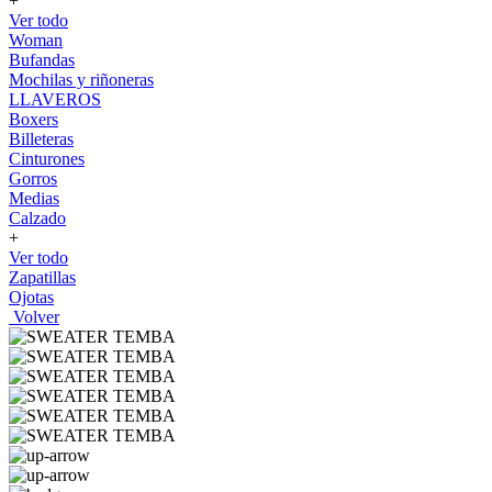
+
Ver todo
Woman
Bufandas
Mochilas y riñoneras
LLAVEROS
Boxers
Billeteras
Cinturones
Gorros
Medias
Calzado
+
Ver todo
Zapatillas
Ojotas
Volver