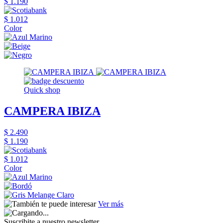
$ 1.190
$ 1.012
Color
Quick shop
CAMPERA IBIZA
$ 2.490
$ 1.190
$ 1.012
Color
Ver más
Suscribite a nuestro newsletter