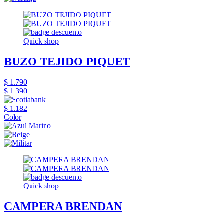
Quick shop
BUZO TEJIDO PIQUET
$ 1.790
$ 1.390
$ 1.182
Color
Quick shop
CAMPERA BRENDAN