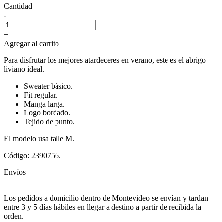
Cantidad
-
+
Agregar al carrito
Para disfrutar los mejores atardeceres en verano, este es el abrigo
liviano ideal.
Sweater básico.
Fit regular.
Manga larga.
Logo bordado.
Tejido de punto.
El modelo usa talle M.
Código: 2390756.
Envíos
+
Los pedidos a domicilio dentro de Montevideo se envían y tardan
entre 3 y 5 días hábiles en llegar a destino a partir de recibida la
orden.