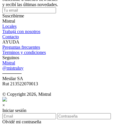
y recibí las últimas novedades.
Suscribirme
Mistral
Locales
Trabajá con nosotros
Contacto
AYUDA
Preguntas frecuentes
Terminos y condiciones
Seguinos
Mistral
@mistraluy
──────
Mesilar SA
Rut 213522070013
© Copyright 2026, Mistral
×
Iniciar sesión
Olvidé mi contraseña