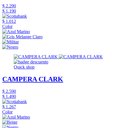
$ 2.290
$ 1.190
$ 1.012
Color
Quick shop
CAMPERA CLARK
$ 2.590
$ 1.490
$ 1.267
Color