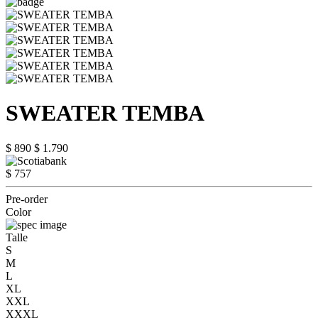
SWEATER TEMBA
$ 890
$ 1.790
$ 757
Pre-order
Color
Talle
S
M
L
XL
XXL
XXXL