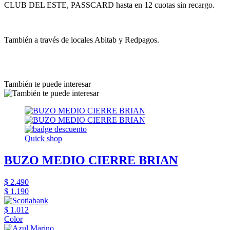
CLUB DEL ESTE, PASSCARD hasta en 12 cuotas sin recargo.
También a través de locales Abitab y Redpagos.
También te puede interesar
Quick shop
BUZO MEDIO CIERRE BRIAN
$ 2.490
$ 1.190
$ 1.012
Color