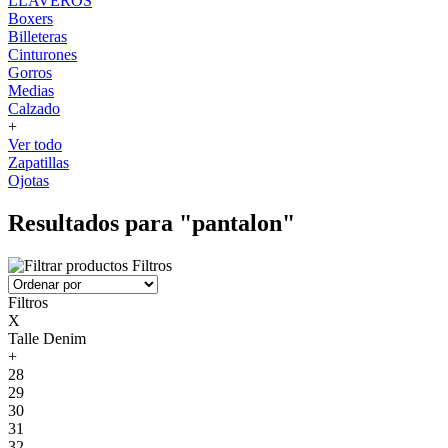
LLAVEROS
Boxers
Billeteras
Cinturones
Gorros
Medias
Calzado
+
Ver todo
Zapatillas
Ojotas
Resultados para "pantalon"
Filtros
Filtros
X
Talle Denim
+
28
29
30
31
32