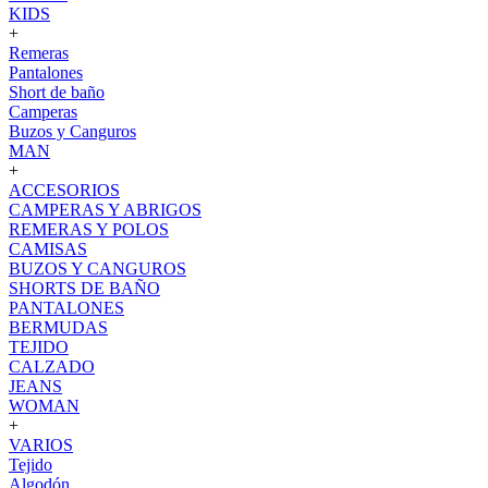
KIDS
+
Remeras
Pantalones
Short de baño
Camperas
Buzos y Canguros
MAN
+
ACCESORIOS
CAMPERAS Y ABRIGOS
REMERAS Y POLOS
CAMISAS
BUZOS Y CANGUROS
SHORTS DE BAÑO
PANTALONES
BERMUDAS
TEJIDO
CALZADO
JEANS
WOMAN
+
VARIOS
Tejido
Algodón