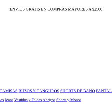
¡ENVIOS GRATIS EN COMPRAS MAYORES A $2500!
CAMISAS
BUZOS Y CANGUROS
SHORTS DE BAÑO
PANTAL
sas
Jeans
Vestidos y Faldas
Abrigos
Shorts y Monos