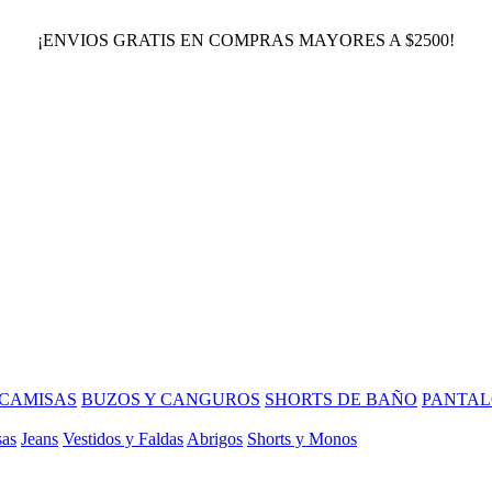
¡ENVIOS GRATIS EN COMPRAS MAYORES A $2500!
CAMISAS
BUZOS Y CANGUROS
SHORTS DE BAÑO
PANTAL
sas
Jeans
Vestidos y Faldas
Abrigos
Shorts y Monos