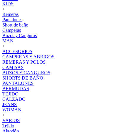
KIDS
+
Remeras
Pantalones
Short de baño
Camperas
Buzos y Canguros
MAN
+
ACCESORIOS
CAMPERAS Y ABRIGOS
REMERAS Y POLOS
CAMISAS
BUZOS Y CANGUROS
SHORTS DE BAÑO
PANTALONES
BERMUDAS
TEJIDO
CALZADO
JEANS
WOMAN
+
VARIOS
Tejido
Algodón