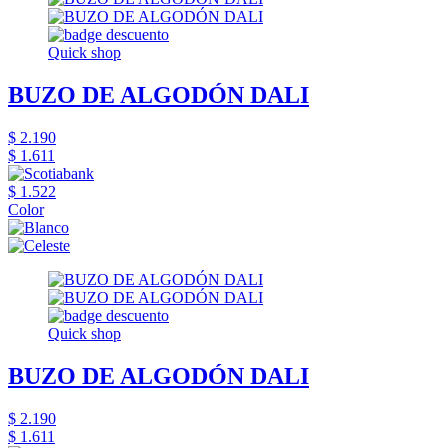
Quick shop
BUZO DE ALGODÓN DALI
$ 2.190
$ 1.611
$ 1.522
Color
Quick shop
BUZO DE ALGODÓN DALI
$ 2.190
$ 1.611