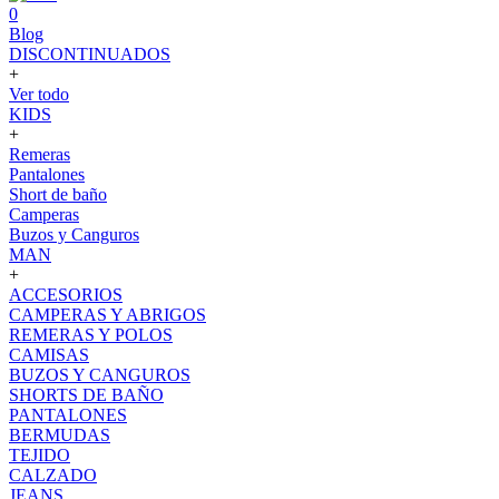
0
Blog
DISCONTINUADOS
+
Ver todo
KIDS
+
Remeras
Pantalones
Short de baño
Camperas
Buzos y Canguros
MAN
+
ACCESORIOS
CAMPERAS Y ABRIGOS
REMERAS Y POLOS
CAMISAS
BUZOS Y CANGUROS
SHORTS DE BAÑO
PANTALONES
BERMUDAS
TEJIDO
CALZADO
JEANS