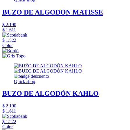
BUZO DE ALGODÓN MATISSE
$ 2.190
$ 1.611
$ 1.522
Color
Quick shop
BUZO DE ALGODÓN KAHLO
$ 2.190
$ 1.611
$ 1.522
Color