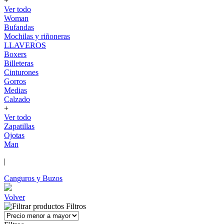
+
Ver todo
Woman
Bufandas
Mochilas y riñoneras
LLAVEROS
Boxers
Billeteras
Cinturones
Gorros
Medias
Calzado
+
Ver todo
Zapatillas
Ojotas
Man
|
Canguros y Buzos
Volver
Filtros