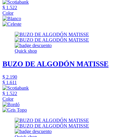
$ 1.522
Color
Quick shop
BUZO DE ALGODÓN MATISSE
$ 2.190
$ 1.611
$ 1.522
Color
Quick shop