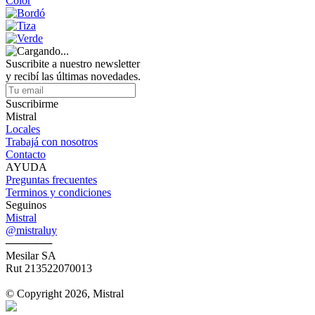
Color
Suscribite a nuestro newsletter
y recibí las últimas novedades.
Suscribirme
Mistral
Locales
Trabajá con nosotros
Contacto
AYUDA
Preguntas frecuentes
Terminos y condiciones
Seguinos
Mistral
@mistraluy
──────
Mesilar SA
Rut 213522070013
© Copyright 2026, Mistral