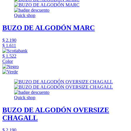
Quick shop
BUZO DE ALGODÓN MARC
$ 2.190
$ 1.611
$ 1.522
Color
Quick shop
BUZO DE ALGODÓN OVERSIZE
CHAGALL
$ 2.190