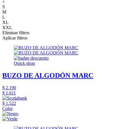
+
S
M
L
XL
XXL
Eliminar filtros
Aplicar filtros
Quick shop
BUZO DE ALGODÓN MARC
$ 2.190
$ 1.611
$ 1.522
Color