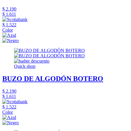
$ 2.190
$ 1.611
$ 1.522
Color
Quick shop
BUZO DE ALGODÓN BOTERO
$ 2.190
$ 1.611
$ 1.522
Color