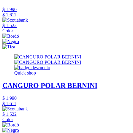
$ 1.990
$ 1.611
$ 1.522
Color
Quick shop
CANGURO POLAR BERNINI
$ 1.990
$ 1.611
$ 1.522
Color