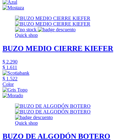
Quick shop
BUZO MEDIO CIERRE KIEFER
$ 2.290
$ 1.611
$ 1.522
Color
Quick shop
BUZO DE ALGODÓN BOTERO