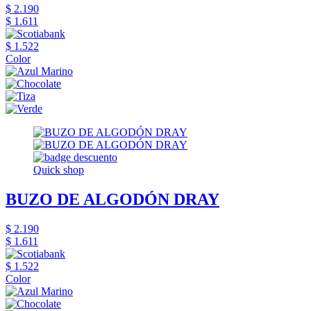
$ 2.190
$ 1.611
$ 1.522
Color
Quick shop
BUZO DE ALGODÓN DRAY
$ 2.190
$ 1.611
$ 1.522
Color