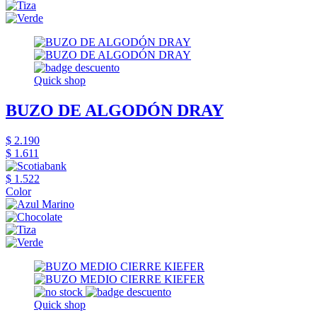
Quick shop
BUZO DE ALGODÓN DRAY
$ 2.190
$ 1.611
$ 1.522
Color
Quick shop