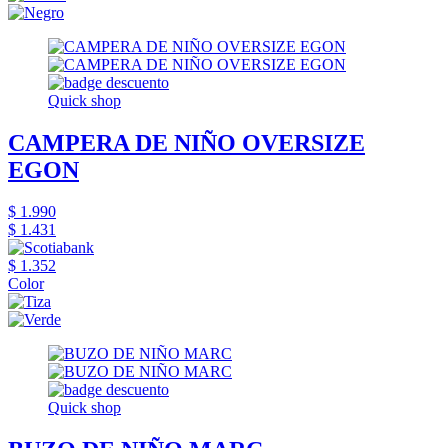
Quick shop
CAMPERA DE NIÑO OVERSIZE
EGON
$ 1.990
$ 1.431
$ 1.352
Color
Quick shop