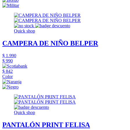
Quick shop
CAMPERA DE NIÑO BELPER
$ 1.990
$ 990
$ 842
Color
Quick shop
PANTALÓN PRINT FELISA