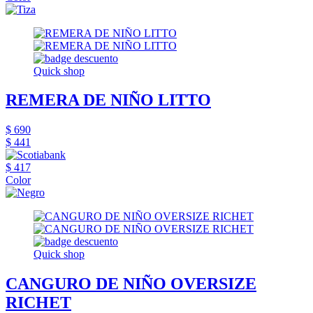
Quick shop
REMERA DE NIÑO LITTO
$ 690
$ 441
$ 417
Color
Quick shop
CANGURO DE NIÑO OVERSIZE
RICHET