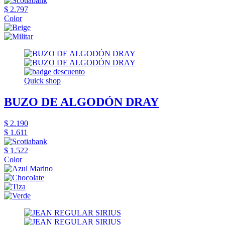
$ 2.797
Color
Quick shop
BUZO DE ALGODÓN DRAY
$ 2.190
$ 1.611
$ 1.522
Color