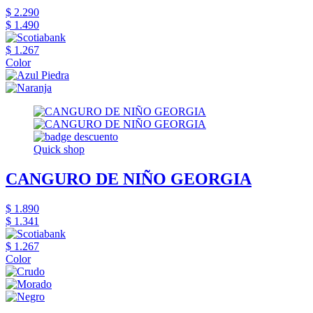
$ 2.290
$ 1.490
$ 1.267
Color
Quick shop
CANGURO DE NIÑO GEORGIA
$ 1.890
$ 1.341
$ 1.267
Color