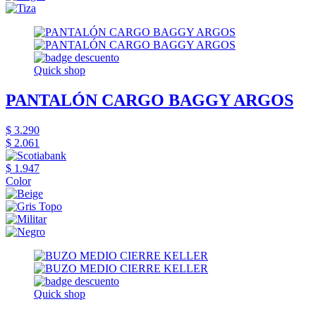
Quick shop
PANTALÓN CARGO BAGGY ARGOS
$ 3.290
$ 2.061
$ 1.947
Color
Quick shop