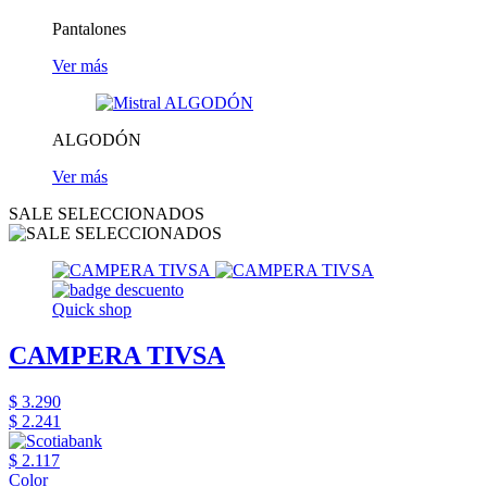
Pantalones
Ver más
ALGODÓN
Ver más
SALE SELECCIONADOS
Quick shop
CAMPERA TIVSA
$ 3.290
$ 2.241
$ 2.117
Color