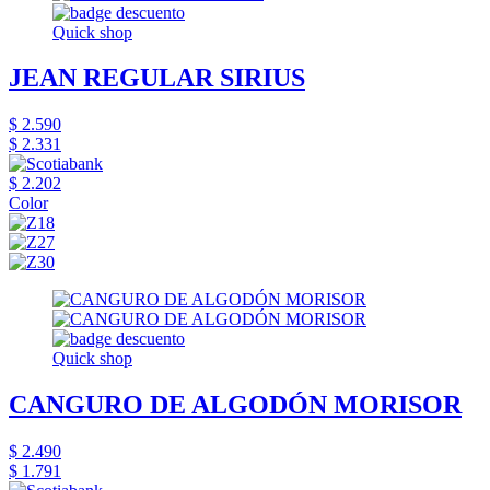
Quick shop
JEAN REGULAR SIRIUS
$ 2.590
$ 2.331
$ 2.202
Color
Quick shop
CANGURO DE ALGODÓN MORISOR
$ 2.490
$ 1.791