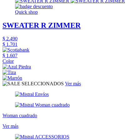
Quick shop
SWEATER R ZIMMER
$ 2.490
$ 1.701
$ 1.607
Color
Ver más
Woman cuadrado
Ver más