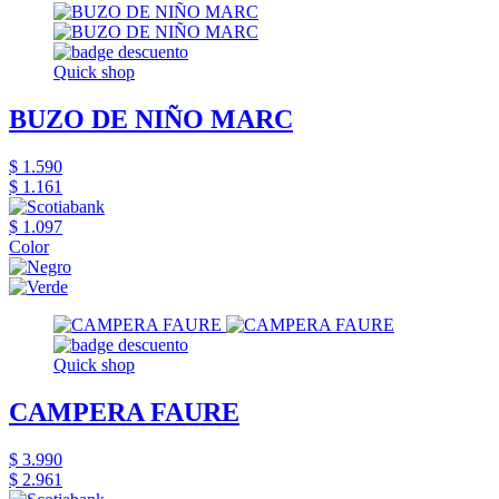
Quick shop
BUZO DE NIÑO MARC
$ 1.590
$ 1.161
$ 1.097
Color
Quick shop
CAMPERA FAURE
$ 3.990
$ 2.961