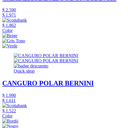
$ 2.590
$ 1.971
$ 1.862
Color
Quick shop
CANGURO POLAR BERNINI
$ 1.990
$ 1.611
$ 1.522
Color