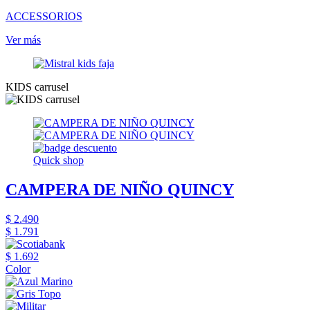
ACCESSORIOS
Ver más
KIDS carrusel
Quick shop
CAMPERA DE NIÑO QUINCY
$ 2.490
$ 1.791
$ 1.692
Color