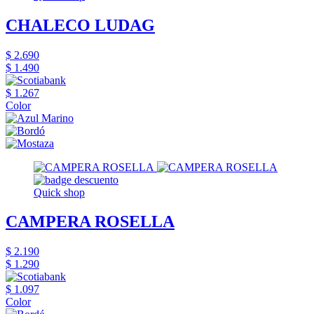
CHALECO LUDAG
$ 2.690
$ 1.490
$ 1.267
Color
Quick shop
CAMPERA ROSELLA
$ 2.190
$ 1.290
$ 1.097
Color