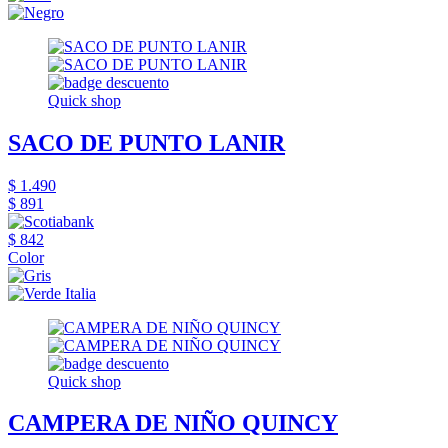
Quick shop
SACO DE PUNTO LANIR
$ 1.490
$ 891
$ 842
Color
Quick shop
CAMPERA DE NIÑO QUINCY