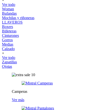
+
Ver todo
Woman
Bufandas
Mochilas y riñoneras
LLAVEROS
Boxers
Billeteras
Cinturones
Gorros
Medias
Calzado
+
Ver todo
Zapatillas
Ojotas
Camperas
Ver más