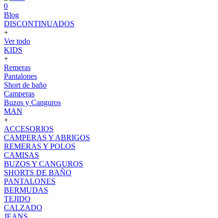
0
Blog
DISCONTINUADOS
+
Ver todo
KIDS
+
Remeras
Pantalones
Short de baño
Camperas
Buzos y Canguros
MAN
+
ACCESORIOS
CAMPERAS Y ABRIGOS
REMERAS Y POLOS
CAMISAS
BUZOS Y CANGUROS
SHORTS DE BAÑO
PANTALONES
BERMUDAS
TEJIDO
CALZADO
JEANS