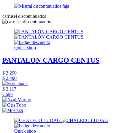
carrusel discontinuados
Quick shop
PANTALÓN CARGO CENTUS
$ 3.290
$ 2.490
$ 2.117
Color
Quick shop