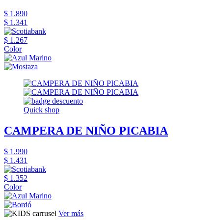
$ 1.890
$ 1.341
$ 1.267
Color
Quick shop
CAMPERA DE NIÑO PICABIA
$ 1.990
$ 1.431
$ 1.352
Color
Ver más