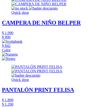
Quick shop
CAMPERA DE NIÑO BELPER
$ 1.990
$ 990
$ 842
Color
Quick shop
PANTALÓN PRINT FELISA
$ 1.890
$ 1.290