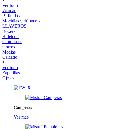
+
Ver todo
Woman
Bufandas
Mochilas y riñoneras
LLAVEROS
Boxers
Billeteras
Cinturones
Gorros
Medias
Calzado
+
Ver todo
Zapatillas
Ojotas
Camperas
Ver más