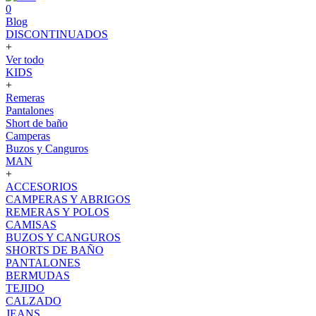
0
Blog
DISCONTINUADOS
+
Ver todo
KIDS
+
Remeras
Pantalones
Short de baño
Camperas
Buzos y Canguros
MAN
+
ACCESORIOS
CAMPERAS Y ABRIGOS
REMERAS Y POLOS
CAMISAS
BUZOS Y CANGUROS
SHORTS DE BAÑO
PANTALONES
BERMUDAS
TEJIDO
CALZADO
JEANS