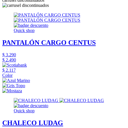
carrusel discontinuados
Quick shop
PANTALÓN CARGO CENTUS
$ 3.290
$ 2.490
$ 2.117
Color
Quick shop
CHALECO LUDAG