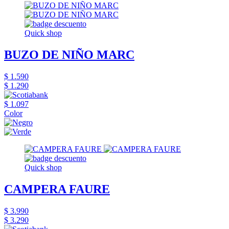
Quick shop
BUZO DE NIÑO MARC
$ 1.590
$ 1.290
$ 1.097
Color
Quick shop
CAMPERA FAURE
$ 3.990
$ 3.290