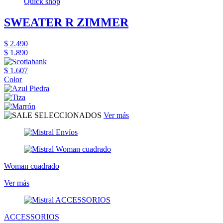
Quick shop
SWEATER R ZIMMER
$ 2.490
$ 1.890
$ 1.607
Color
Ver más
Woman cuadrado
Ver más
ACCESSORIOS