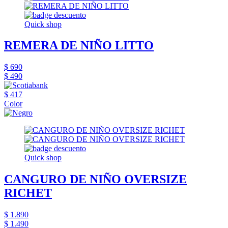
Quick shop
REMERA DE NIÑO LITTO
$ 690
$ 490
$ 417
Color
Quick shop
CANGURO DE NIÑO OVERSIZE
RICHET
$ 1.890
$ 1.490