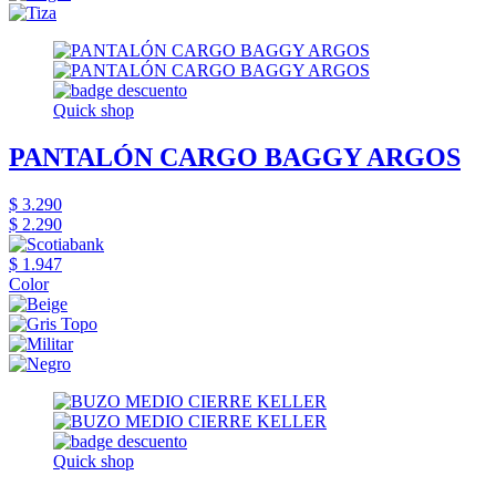
Quick shop
PANTALÓN CARGO BAGGY ARGOS
$ 3.290
$ 2.290
$ 1.947
Color
Quick shop