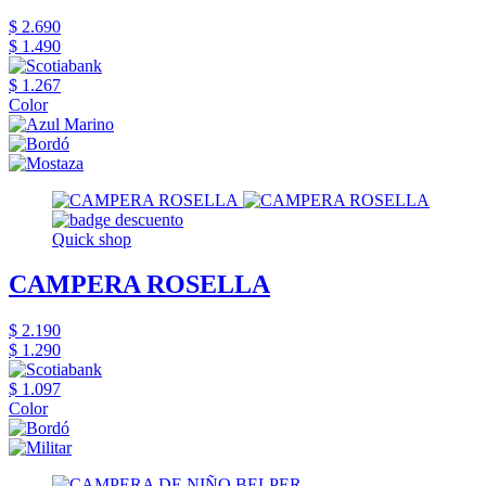
$ 2.690
$ 1.490
$ 1.267
Color
Quick shop
CAMPERA ROSELLA
$ 2.190
$ 1.290
$ 1.097
Color