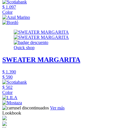
$ 1.097
Color
Quick shop
SWEATER MARGARITA
$ 1.390
$ 590
$ 502
Color
Ver más
Lookbook