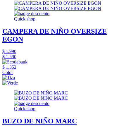
Quick shop
CAMPERA DE NIÑO OVERSIZE
EGON
$ 1.990
$ 1.590
$ 1.352
Color
Quick shop
BUZO DE NIÑO MARC