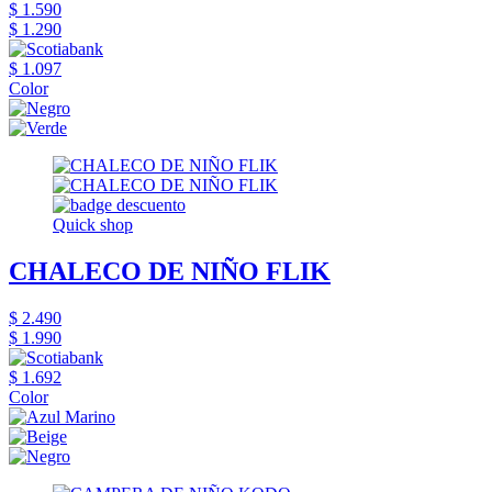
$ 1.590
$ 1.290
$ 1.097
Color
Quick shop
CHALECO DE NIÑO FLIK
$ 2.490
$ 1.990
$ 1.692
Color