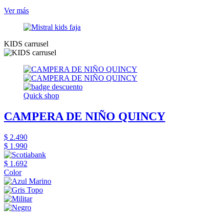
Ver más
KIDS carrusel
Quick shop
CAMPERA DE NIÑO QUINCY
$ 2.490
$ 1.990
$ 1.692
Color