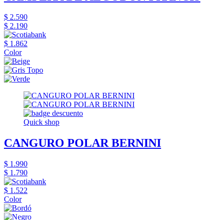
$ 2.590
$ 2.190
$ 1.862
Color
Quick shop
CANGURO POLAR BERNINI
$ 1.990
$ 1.790
$ 1.522
Color