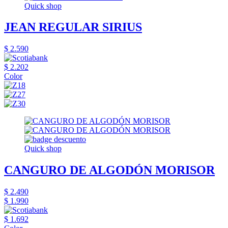
Quick shop
JEAN REGULAR SIRIUS
$ 2.590
$ 2.202
Color
Quick shop
CANGURO DE ALGODÓN MORISOR
$ 2.490
$ 1.990
$ 1.692