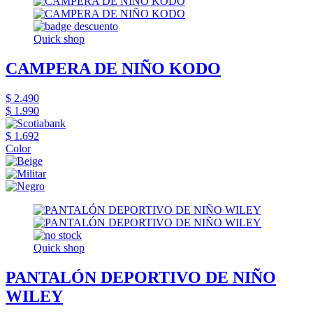
Quick shop
CAMPERA DE NIÑO KODO
$ 2.490
$ 1.990
$ 1.692
Color
Quick shop
PANTALÓN DEPORTIVO DE NIÑO
WILEY