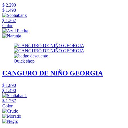
$ 2.290
$ 1.490
$ 1.267
Color
Quick shop
CANGURO DE NIÑO GEORGIA
$ 1.890
$ 1.490
$ 1.267
Color