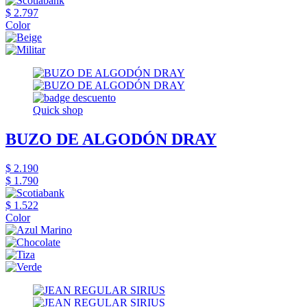
$ 2.797
Color
Quick shop
BUZO DE ALGODÓN DRAY
$ 2.190
$ 1.790
$ 1.522
Color