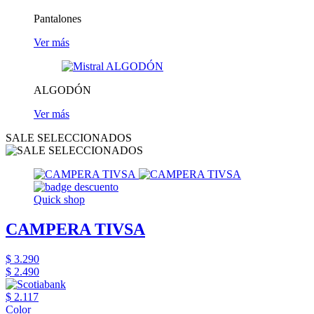
Pantalones
Ver más
ALGODÓN
Ver más
SALE SELECCIONADOS
Quick shop
CAMPERA TIVSA
$ 3.290
$ 2.490
$ 2.117
Color