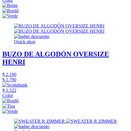
Color
Quick shop
BUZO DE ALGODÓN OVERSIZE
HENRI
$ 2.190
$ 1.790
$ 1.522
Color