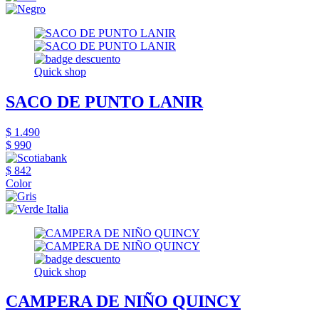
Quick shop
SACO DE PUNTO LANIR
$ 1.490
$ 990
$ 842
Color
Quick shop
CAMPERA DE NIÑO QUINCY