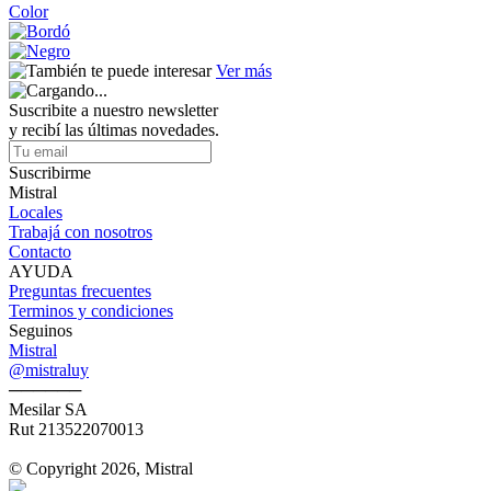
Color
Ver más
Suscribite a nuestro newsletter
y recibí las últimas novedades.
Suscribirme
Mistral
Locales
Trabajá con nosotros
Contacto
AYUDA
Preguntas frecuentes
Terminos y condiciones
Seguinos
Mistral
@mistraluy
──────
Mesilar SA
Rut 213522070013
© Copyright 2026, Mistral