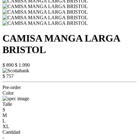
CAMISA MANGA LARGA
BRISTOL
$ 890
$ 1.990
$ 757
Pre-order
Color
Talle
S
M
L
XL
Cantidad
-