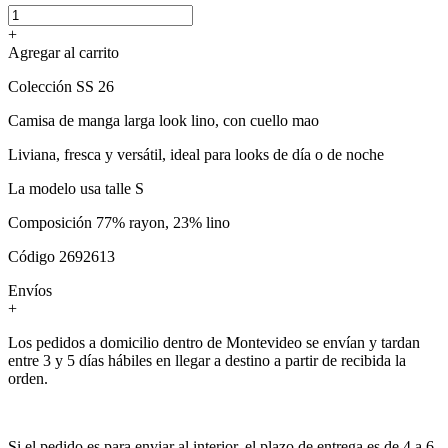
+
Agregar al carrito
Colección SS 26
Camisa de manga larga look lino, con cuello mao
Liviana, fresca y versátil, ideal para looks de día o de noche
La modelo usa talle S
Composición 77% rayon, 23% lino
Código 2692613
Envíos
+
Los pedidos a domicilio dentro de Montevideo se envían y tardan
entre 3 y 5 días hábiles en llegar a destino a partir de recibida la
orden.
Si el pedido es para enviar al interior, el plazo de entrega es de 4 a 6