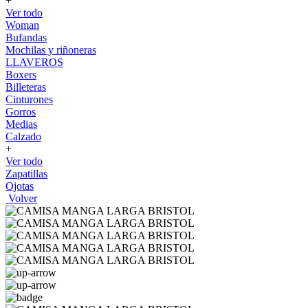
+
Ver todo
Woman
Bufandas
Mochilas y riñoneras
LLAVEROS
Boxers
Billeteras
Cinturones
Gorros
Medias
Calzado
+
Ver todo
Zapatillas
Ojotas
Volver