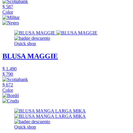
$ 587
Color
Quick shop
BLUSA MAGGIE
$ 1.490
$ 790
$ 672
Color
Quick shop