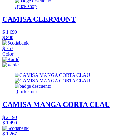
Quick shop
CAMISA CLERMONT
$ 1.690
$ 890
$ 757
Color
Quick shop
CAMISA MANGA CORTA CLAU
$ 2.190
$ 1.490
$ 1.267