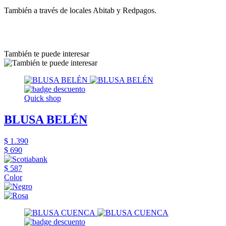
También a través de locales Abitab y Redpagos.
También te puede interesar
Quick shop
BLUSA BELÉN
$ 1.390
$ 690
$ 587
Color