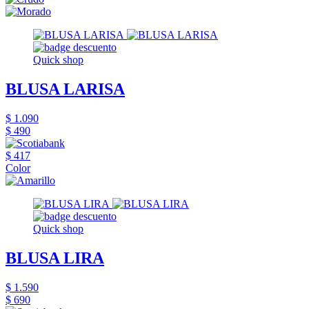
Quick shop
BLUSA LARISA
$ 1.090
$ 490
$ 417
Color
Quick shop
BLUSA LIRA
$ 1.590
$ 690