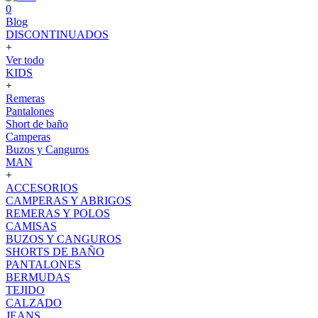
0
Blog
DISCONTINUADOS
+
Ver todo
KIDS
+
Remeras
Pantalones
Short de baño
Camperas
Buzos y Canguros
MAN
+
ACCESORIOS
CAMPERAS Y ABRIGOS
REMERAS Y POLOS
CAMISAS
BUZOS Y CANGUROS
SHORTS DE BAÑO
PANTALONES
BERMUDAS
TEJIDO
CALZADO
JEANS