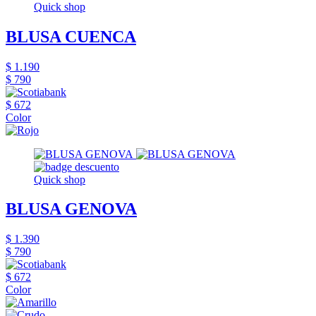
Quick shop
BLUSA CUENCA
$ 1.190
$ 790
$ 672
Color
Quick shop
BLUSA GENOVA
$ 1.390
$ 790
$ 672
Color