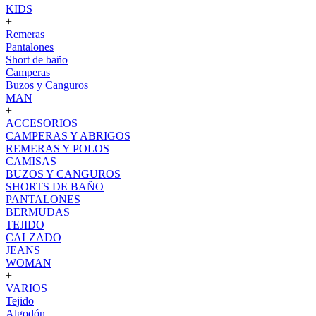
KIDS
+
Remeras
Pantalones
Short de baño
Camperas
Buzos y Canguros
MAN
+
ACCESORIOS
CAMPERAS Y ABRIGOS
REMERAS Y POLOS
CAMISAS
BUZOS Y CANGUROS
SHORTS DE BAÑO
PANTALONES
BERMUDAS
TEJIDO
CALZADO
JEANS
WOMAN
+
VARIOS
Tejido
Algodón