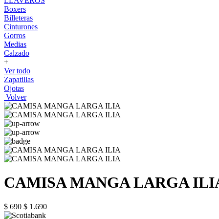
LLAVEROS
Boxers
Billeteras
Cinturones
Gorros
Medias
Calzado
+
Ver todo
Zapatillas
Ojotas
Volver
CAMISA MANGA LARGA ILI
$ 690
$ 1.690