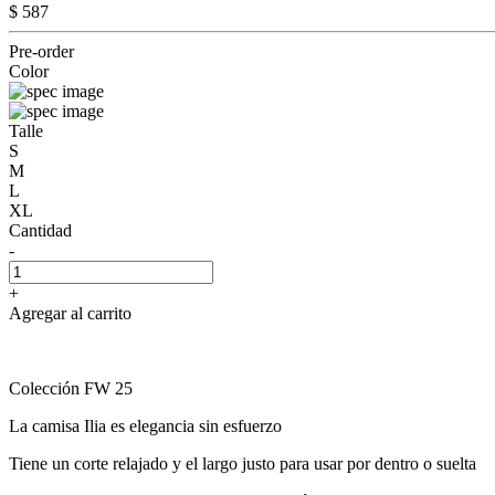
$ 587
Pre-order
Color
Talle
S
M
L
XL
Cantidad
-
+
Agregar al carrito
Colección FW 25
La camisa Ilia es elegancia sin esfuerzo
Tiene un corte relajado y el largo justo para usar por dentro o suelta