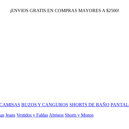
¡ENVIOS GRATIS EN COMPRAS MAYORES A $2500!
CAMISAS
BUZOS Y CANGUROS
SHORTS DE BAÑO
PANTAL
sas
Jeans
Vestidos y Faldas
Abrigos
Shorts y Monos