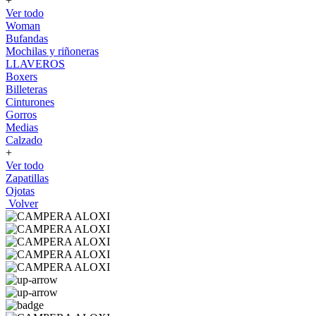
+
Ver todo
Woman
Bufandas
Mochilas y riñoneras
LLAVEROS
Boxers
Billeteras
Cinturones
Gorros
Medias
Calzado
+
Ver todo
Zapatillas
Ojotas
Volver