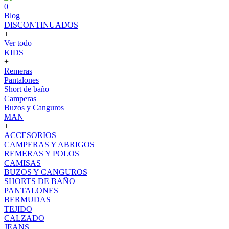
0
Blog
DISCONTINUADOS
+
Ver todo
KIDS
+
Remeras
Pantalones
Short de baño
Camperas
Buzos y Canguros
MAN
+
ACCESORIOS
CAMPERAS Y ABRIGOS
REMERAS Y POLOS
CAMISAS
BUZOS Y CANGUROS
SHORTS DE BAÑO
PANTALONES
BERMUDAS
TEJIDO
CALZADO
JEANS