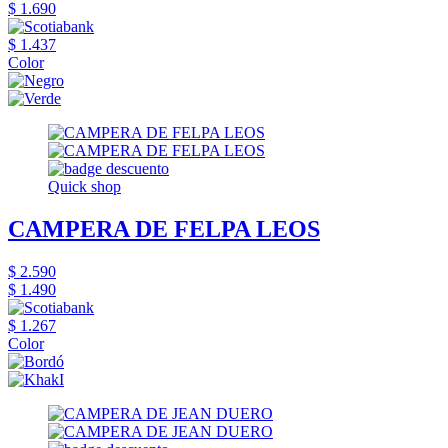
$ 1.690
$ 1.437
Color
Quick shop
CAMPERA DE FELPA LEOS
$ 2.590
$ 1.490
$ 1.267
Color