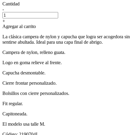
Cantidad
-
+
Agregar al carrito
La clásica campera de nylon y capucha que logra ser acogedora sin
sentirse abultada. Ideal para una capa final de abrigo.
Campera de nylon, relleno guata.
Logo en goma relieve al frente.
Capucha desmontable.
Cierre frontar personalizado.
Bolsillos con cierre personalizados.
Fit regular.
Capitoneada.
El modelo usa talle M.
Código: 2190704I