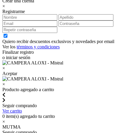
Crear una cuenta
×
Registrarme
Quiero recibir descuentos exclusivos y novedades por email
Ver los
términos y condiciones
Finalizar registro
o iniciar sesión
×
Aceptar
×
Producto agregado a carrito
Seguir comprando
Ver carrito
0
item(s) agregado tu carrito
×
MUTMA
Seguir comprando