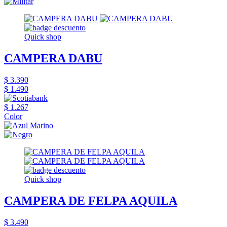
Quick shop
CAMPERA DABU
$ 3.390
$ 1.490
$ 1.267
Color
Quick shop
CAMPERA DE FELPA AQUILA
$ 3.490