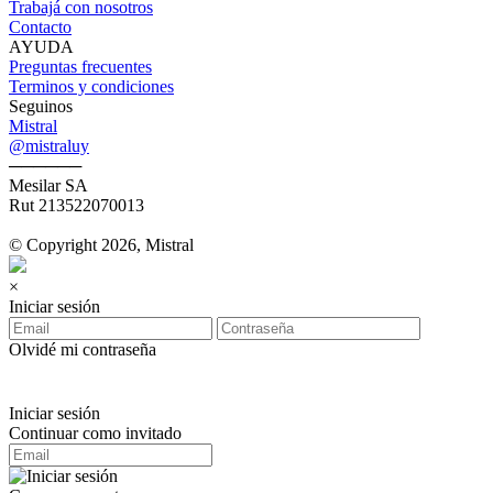
Trabajá con nosotros
Contacto
AYUDA
Preguntas frecuentes
Terminos y condiciones
Seguinos
Mistral
@mistraluy
──────
Mesilar SA
Rut 213522070013
© Copyright 2026, Mistral
×
Iniciar sesión
Olvidé mi contraseña
Iniciar sesión
Continuar como invitado