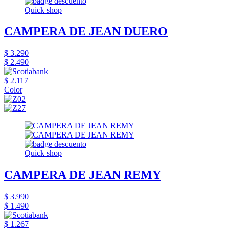
Quick shop
CAMPERA DE JEAN DUERO
$ 3.290
$ 2.490
$ 2.117
Color
Quick shop
CAMPERA DE JEAN REMY
$ 3.990
$ 1.490
$ 1.267