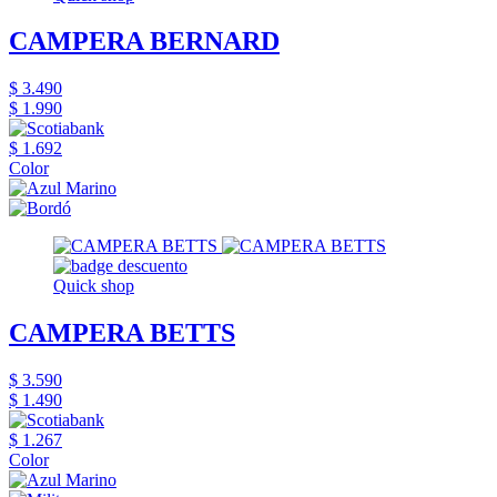
CAMPERA BERNARD
$ 3.490
$ 1.990
$ 1.692
Color
Quick shop
CAMPERA BETTS
$ 3.590
$ 1.490
$ 1.267
Color