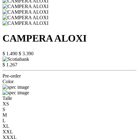
CAMPERA ALOXI
$ 1.490
$ 3.390
$ 1.267
Pre-order
Color
Talle
XS
S
M
L
XL
XXL
XXXL