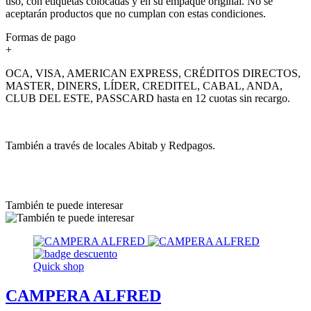
uso, con etiquetas colocadas y en su empaque original. No se
aceptarán productos que no cumplan con estas condiciones.
Formas de pago
+
OCA, VISA, AMERICAN EXPRESS, CRÉDITOS DIRECTOS,
MASTER, DINERS, LÍDER, CREDITEL, CABAL, ANDA,
CLUB DEL ESTE, PASSCARD hasta en 12 cuotas sin recargo.
También a través de locales Abitab y Redpagos.
También te puede interesar
Quick shop
CAMPERA ALFRED