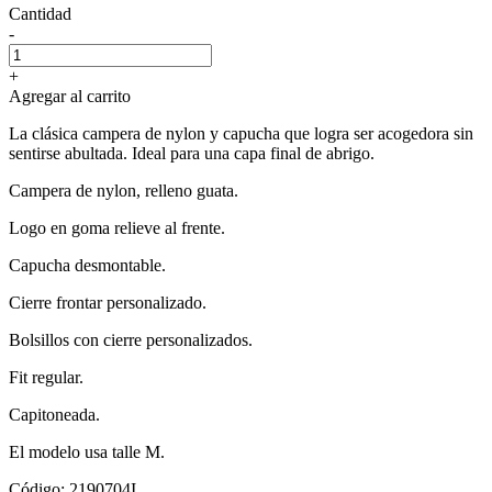
Cantidad
-
+
Agregar al carrito
La clásica campera de nylon y capucha que logra ser acogedora sin
sentirse abultada. Ideal para una capa final de abrigo.
Campera de nylon, relleno guata.
Logo en goma relieve al frente.
Capucha desmontable.
Cierre frontar personalizado.
Bolsillos con cierre personalizados.
Fit regular.
Capitoneada.
El modelo usa talle M.
Código: 2190704I