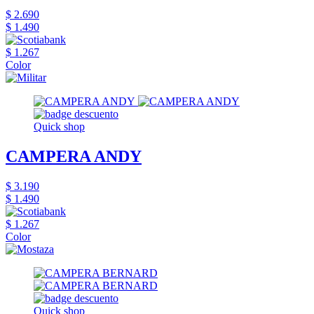
$ 2.690
$ 1.490
$ 1.267
Color
Quick shop
CAMPERA ANDY
$ 3.190
$ 1.490
$ 1.267
Color
Quick shop