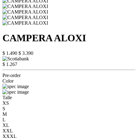
CAMPERA ALOXI
$ 1.490
$ 3.390
$ 1.267
Pre-order
Color
Talle
XS
S
M
L
XL
XXL
XXXL