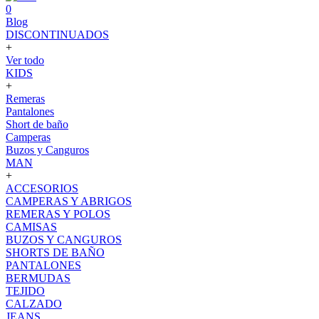
0
Blog
DISCONTINUADOS
+
Ver todo
KIDS
+
Remeras
Pantalones
Short de baño
Camperas
Buzos y Canguros
MAN
+
ACCESORIOS
CAMPERAS Y ABRIGOS
REMERAS Y POLOS
CAMISAS
BUZOS Y CANGUROS
SHORTS DE BAÑO
PANTALONES
BERMUDAS
TEJIDO
CALZADO
JEANS