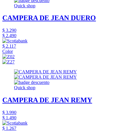
Quick shop
CAMPERA DE JEAN DUERO
$ 3.290
$ 2.490
$ 2.117
Color
Quick shop
CAMPERA DE JEAN REMY
$ 3.990
$ 1.490
$ 1.267