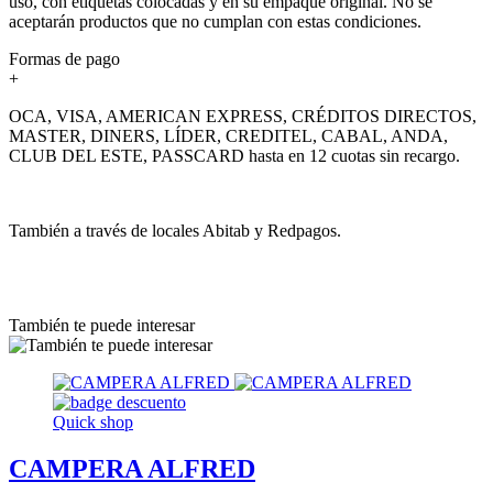
uso, con etiquetas colocadas y en su empaque original. No se
aceptarán productos que no cumplan con estas condiciones.
Formas de pago
+
OCA, VISA, AMERICAN EXPRESS, CRÉDITOS DIRECTOS,
MASTER, DINERS, LÍDER, CREDITEL, CABAL, ANDA,
CLUB DEL ESTE, PASSCARD hasta en 12 cuotas sin recargo.
También a través de locales Abitab y Redpagos.
También te puede interesar
Quick shop
CAMPERA ALFRED