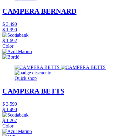
CAMPERA BERNARD
$ 3.490
$ 1.990
$ 1.692
Color
Quick shop
CAMPERA BETTS
$ 3.590
$ 1.490
$ 1.267
Color