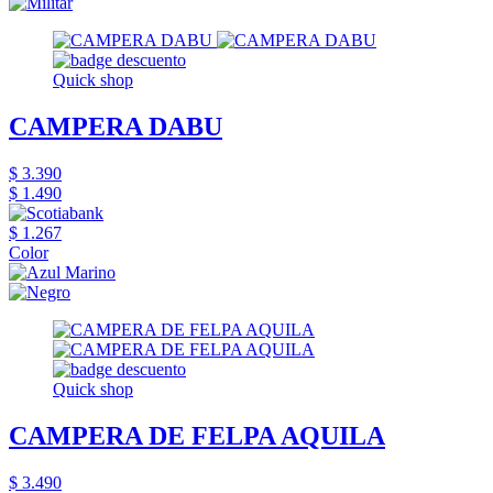
Quick shop
CAMPERA DABU
$ 3.390
$ 1.490
$ 1.267
Color
Quick shop
CAMPERA DE FELPA AQUILA
$ 3.490