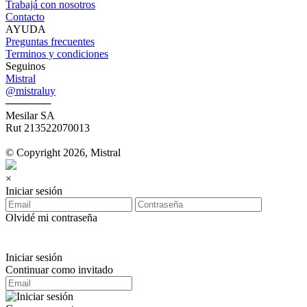
Trabajá con nosotros
Contacto
AYUDA
Preguntas frecuentes
Terminos y condiciones
Seguinos
Mistral
@mistraluy
──────
Mesilar SA
Rut 213522070013
© Copyright 2026, Mistral
×
Iniciar sesión
Olvidé mi contraseña
Iniciar sesión
Continuar como invitado