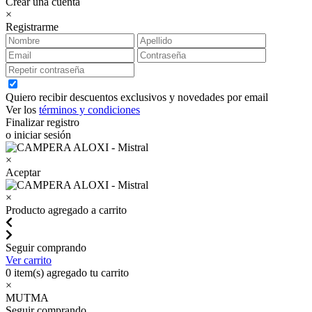
Crear una cuenta
×
Registrarme
Quiero recibir descuentos exclusivos y novedades por email
Ver los
términos y condiciones
Finalizar registro
o iniciar sesión
×
Aceptar
×
Producto agregado a carrito
Seguir comprando
Ver carrito
0
item(s) agregado tu carrito
×
MUTMA
Seguir comprando