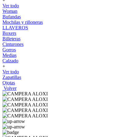
+
Ver todo
Woman
Bufandas
Mochilas y riñoneras
LLAVEROS
Boxers
Billeteras
Cinturones
Gorros
Medias
Calzado
+
Ver todo
Zapatillas
Ojotas
Volver