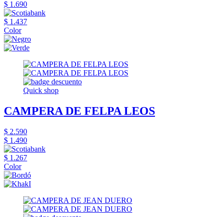
$ 1.690
$ 1.437
Color
Quick shop
CAMPERA DE FELPA LEOS
$ 2.590
$ 1.490
$ 1.267
Color