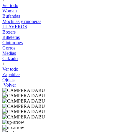
+
Ver todo
Woman
Bufandas
Mochilas y riñoneras
LLAVEROS
Boxers
Billeteras
Cinturones
Gorros
Medias
Calzado
+
Ver todo
Zapatillas
Ojotas
Volver