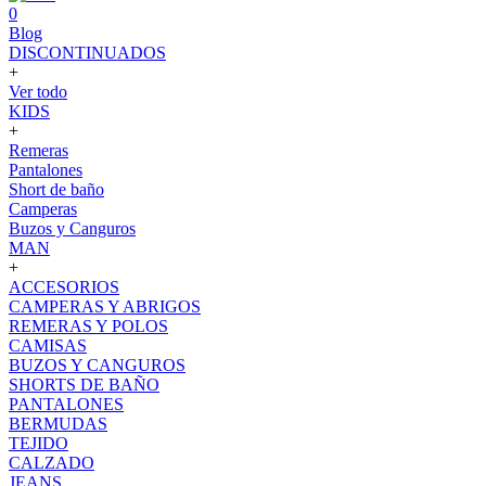
0
Blog
DISCONTINUADOS
+
Ver todo
KIDS
+
Remeras
Pantalones
Short de baño
Camperas
Buzos y Canguros
MAN
+
ACCESORIOS
CAMPERAS Y ABRIGOS
REMERAS Y POLOS
CAMISAS
BUZOS Y CANGUROS
SHORTS DE BAÑO
PANTALONES
BERMUDAS
TEJIDO
CALZADO
JEANS