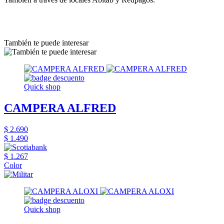
También te puede interesar
Quick shop
CAMPERA ALFRED
$ 2.690
$ 1.490
$ 1.267
Color
Quick shop