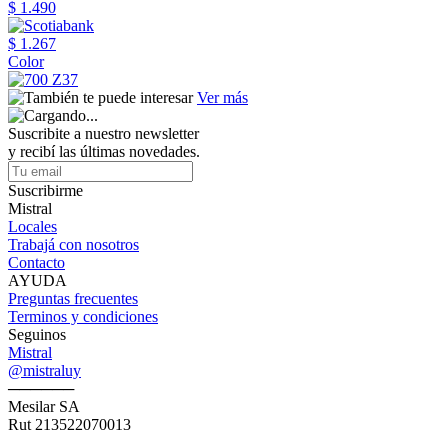
$ 1.490
$ 1.267
Color
Ver más
Suscribite a nuestro newsletter
y recibí las últimas novedades.
Suscribirme
Mistral
Locales
Trabajá con nosotros
Contacto
AYUDA
Preguntas frecuentes
Terminos y condiciones
Seguinos
Mistral
@mistraluy
──────
Mesilar SA
Rut 213522070013