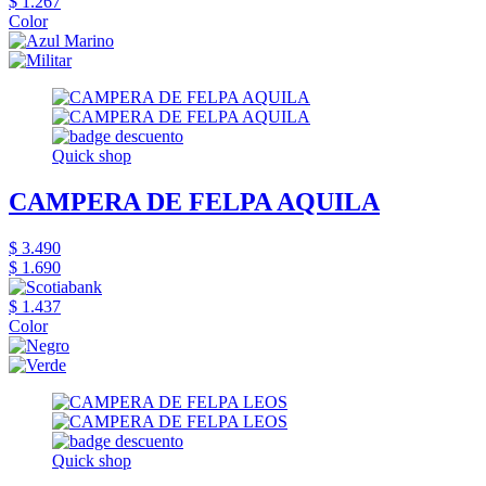
$ 1.267
Color
Quick shop
CAMPERA DE FELPA AQUILA
$ 3.490
$ 1.690
$ 1.437
Color
Quick shop