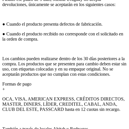
devoluciones, únicamente se aceptarán en los siguientes casos:
● Cuando el producto presenta defectos de fabricación.
● Cuando el producto recibido no corresponde con el solicitado en
la orden de compra.
Los cambios pueden realizarse dentro de los 30 días posteriores a la
compra. Los productos que se presenten para cambio deben estar sin
uso, con etiquetas colocadas y en su empaque original. No se
aceptarán productos que no cumplan con estas condiciones.
Formas de pago
+
OCA, VISA, AMERICAN EXPRESS, CRÉDITOS DIRECTOS,
MASTER, DINERS, LÍDER, CREDITEL, CABAL, ANDA,
CLUB DEL ESTE, PASSCARD hasta en 12 cuotas sin recargo.
También a través de locales Abitab y Redpagos.