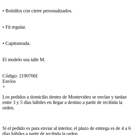
• Bolsillos con cierre personalizados.
• Fit regular.
• Capitoneada.
El modelo usa talle M.
Código: 2190706I
Envíos
+
Los pedidos a domicilio dentro de Montevideo se envían y tardan
entre 3 y 5 días hábiles en llegar a destino a partir de recibida la
orden.
Si el pedido es para enviar al interior, el plazo de entrega es de 4 a 6
días hábiles a partir de recibida la orden.