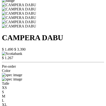
CAMPERA DABU
$ 1.490
$ 3.390
$ 1.267
Pre-order
Color
Talle
XS
S
M
L
XL