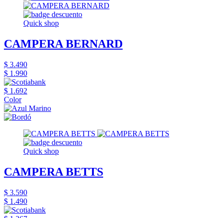
Quick shop
CAMPERA BERNARD
$ 3.490
$ 1.990
$ 1.692
Color
Quick shop
CAMPERA BETTS
$ 3.590
$ 1.490