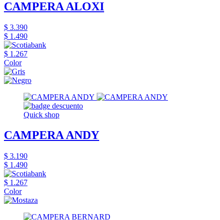
CAMPERA ALOXI
$ 3.390
$ 1.490
$ 1.267
Color
Quick shop
CAMPERA ANDY
$ 3.190
$ 1.490
$ 1.267
Color