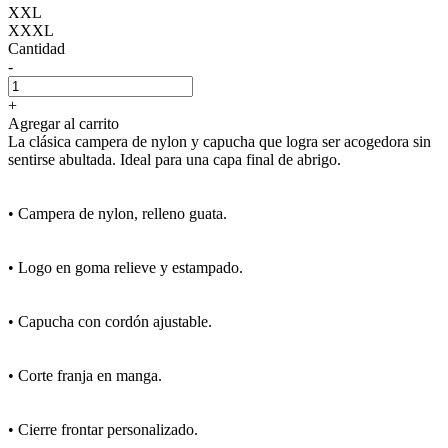
XXL
XXXL
Cantidad
-
+
Agregar al carrito
La clásica campera de nylon y capucha que logra ser acogedora sin
sentirse abultada. Ideal para una capa final de abrigo.
• Campera de nylon, relleno guata.
• Logo en goma relieve y estampado.
• Capucha con cordón ajustable.
• Corte franja en manga.
• Cierre frontar personalizado.