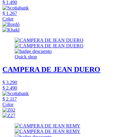
$ 1.490
$ 1.267
Color
Quick shop
CAMPERA DE JEAN DUERO
$ 3.290
$ 2.490
$ 2.117
Color