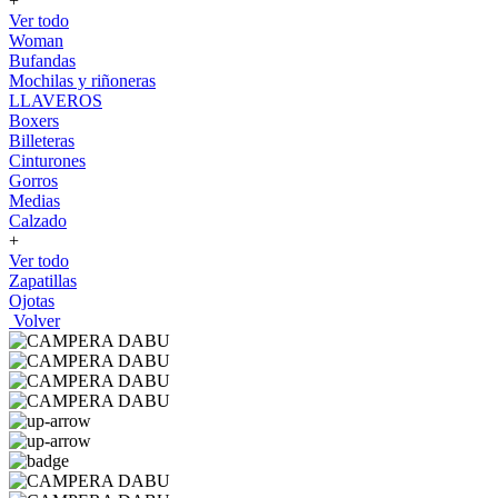
+
Ver todo
Woman
Bufandas
Mochilas y riñoneras
LLAVEROS
Boxers
Billeteras
Cinturones
Gorros
Medias
Calzado
+
Ver todo
Zapatillas
Ojotas
Volver