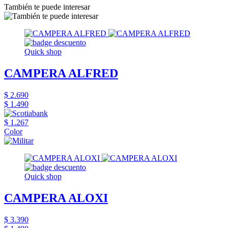
También te puede interesar
Quick shop
CAMPERA ALFRED
$ 2.690
$ 1.490
$ 1.267
Color
Quick shop
CAMPERA ALOXI
$ 3.390