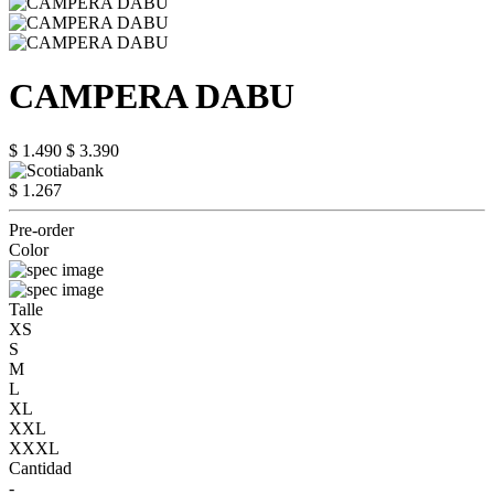
CAMPERA DABU
$ 1.490
$ 3.390
$ 1.267
Pre-order
Color
Talle
XS
S
M
L
XL
XXL
XXXL
Cantidad
-