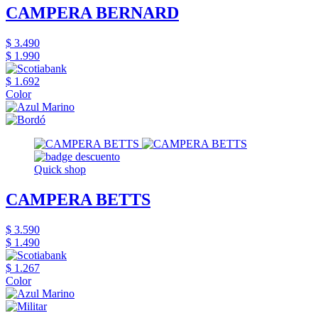
CAMPERA BERNARD
$ 3.490
$ 1.990
$ 1.692
Color
Quick shop
CAMPERA BETTS
$ 3.590
$ 1.490
$ 1.267
Color