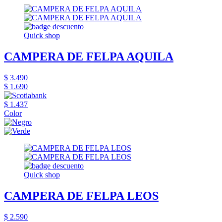
Quick shop
CAMPERA DE FELPA AQUILA
$ 3.490
$ 1.690
$ 1.437
Color
Quick shop
CAMPERA DE FELPA LEOS
$ 2.590