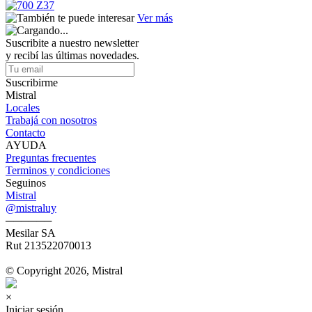
Ver más
Suscribite a nuestro newsletter
y recibí las últimas novedades.
Suscribirme
Mistral
Locales
Trabajá con nosotros
Contacto
AYUDA
Preguntas frecuentes
Terminos y condiciones
Seguinos
Mistral
@mistraluy
──────
Mesilar SA
Rut 213522070013
© Copyright 2026, Mistral
×
Iniciar sesión