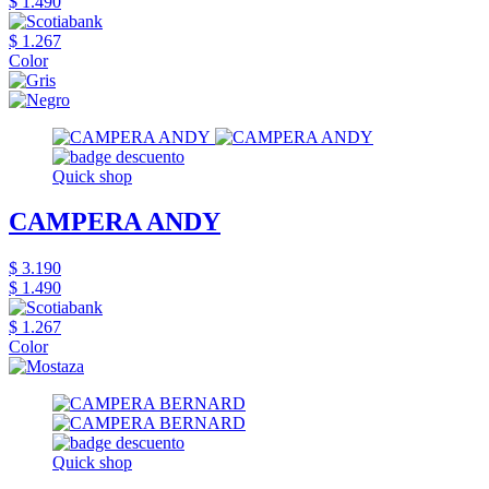
$ 1.490
$ 1.267
Color
Quick shop
CAMPERA ANDY
$ 3.190
$ 1.490
$ 1.267
Color
Quick shop