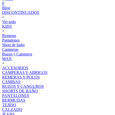
0
Blog
DISCONTINUADOS
+
Ver todo
KIDS
+
Remeras
Pantalones
Short de baño
Camperas
Buzos y Canguros
MAN
+
ACCESORIOS
CAMPERAS Y ABRIGOS
REMERAS Y POLOS
CAMISAS
BUZOS Y CANGUROS
SHORTS DE BAÑO
PANTALONES
BERMUDAS
TEJIDO
CALZADO
JEANS