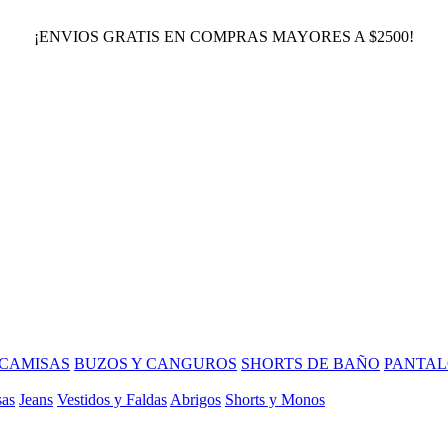
¡ENVIOS GRATIS EN COMPRAS MAYORES A $2500!
CAMISAS
BUZOS Y CANGUROS
SHORTS DE BAÑO
PANTAL
sas
Jeans
Vestidos y Faldas
Abrigos
Shorts y Monos