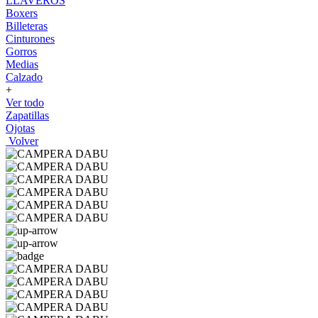
LLAVEROS
Boxers
Billeteras
Cinturones
Gorros
Medias
Calzado
+
Ver todo
Zapatillas
Ojotas
Volver