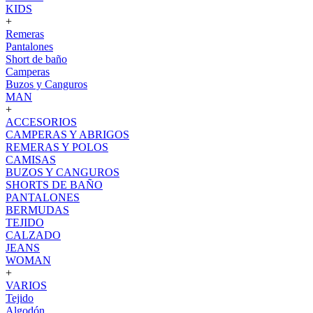
KIDS
+
Remeras
Pantalones
Short de baño
Camperas
Buzos y Canguros
MAN
+
ACCESORIOS
CAMPERAS Y ABRIGOS
REMERAS Y POLOS
CAMISAS
BUZOS Y CANGUROS
SHORTS DE BAÑO
PANTALONES
BERMUDAS
TEJIDO
CALZADO
JEANS
WOMAN
+
VARIOS
Tejido
Algodón