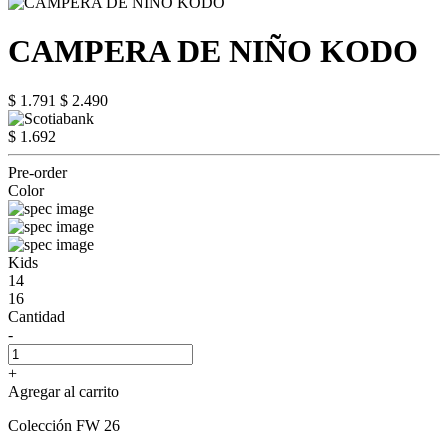
CAMPERA DE NIÑO KODO
$ 1.791
$ 2.490
$ 1.692
Pre-order
Color
Kids
14
16
Cantidad
-
+
Agregar al carrito
Colección FW 26