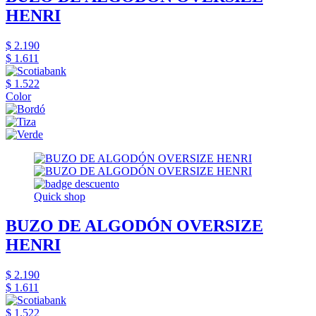
HENRI
$ 2.190
$ 1.611
$ 1.522
Color
Quick shop
BUZO DE ALGODÓN OVERSIZE
HENRI
$ 2.190
$ 1.611
$ 1.522