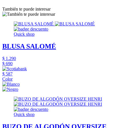
También te puede interesar
Quick shop
BLUSA SALOMÉ
$ 1.290
$ 690
$ 587
Color
Quick shop
BUZO DE ALGODÓN OVERSIZE