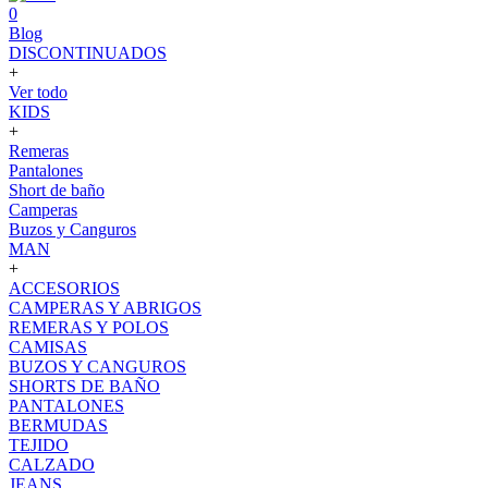
0
Blog
DISCONTINUADOS
+
Ver todo
KIDS
+
Remeras
Pantalones
Short de baño
Camperas
Buzos y Canguros
MAN
+
ACCESORIOS
CAMPERAS Y ABRIGOS
REMERAS Y POLOS
CAMISAS
BUZOS Y CANGUROS
SHORTS DE BAÑO
PANTALONES
BERMUDAS
TEJIDO
CALZADO
JEANS