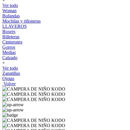
+
Ver todo
Woman
Bufandas
Mochilas y riñoneras
LLAVEROS
Boxers
Billeteras
Cinturones
Gorros
Medias
Calzado
+
Ver todo
Zapatillas
Ojotas
Volver