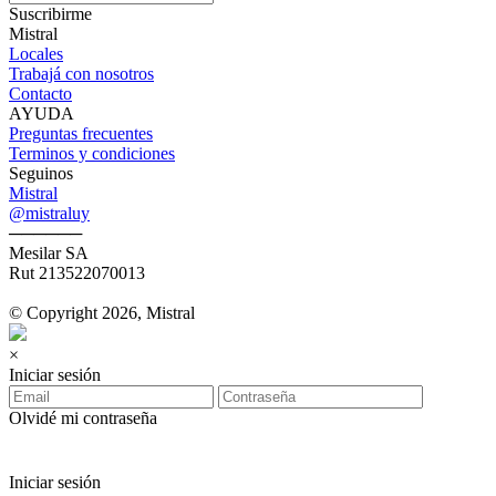
Suscribirme
Mistral
Locales
Trabajá con nosotros
Contacto
AYUDA
Preguntas frecuentes
Terminos y condiciones
Seguinos
Mistral
@mistraluy
──────
Mesilar SA
Rut 213522070013
© Copyright 2026, Mistral
×
Iniciar sesión
Olvidé mi contraseña
Iniciar sesión