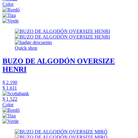
Color
Quick shop
BUZO DE ALGODÓN OVERSIZE
HENRI
$ 2.190
$ 1.611
$ 1.522
Color