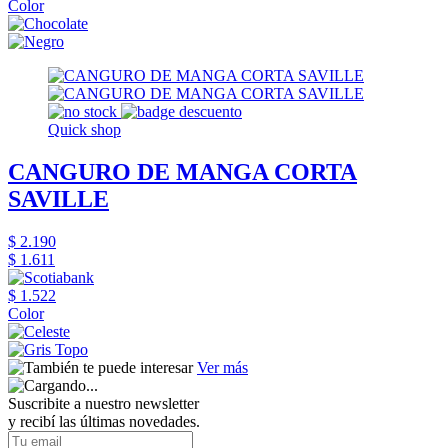
Color
Quick shop
CANGURO DE MANGA CORTA
SAVILLE
$ 2.190
$ 1.611
$ 1.522
Color
Ver más
Suscribite a nuestro newsletter
y recibí las últimas novedades.