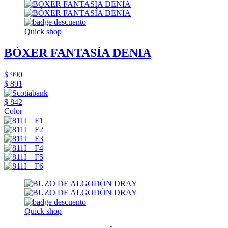
Quick shop
BÓXER FANTASÍA DENIA
$ 990
$ 891
$ 842
Color
Quick shop