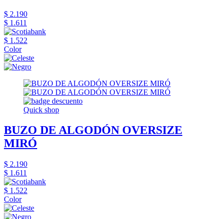
$ 2.190
$ 1.611
$ 1.522
Color
Quick shop
BUZO DE ALGODÓN OVERSIZE
MIRÓ
$ 2.190
$ 1.611
$ 1.522
Color