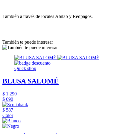
También a través de locales Abitab y Redpagos.
También te puede interesar
Quick shop
BLUSA SALOMÉ
$ 1.290
$ 690
$ 587
Color