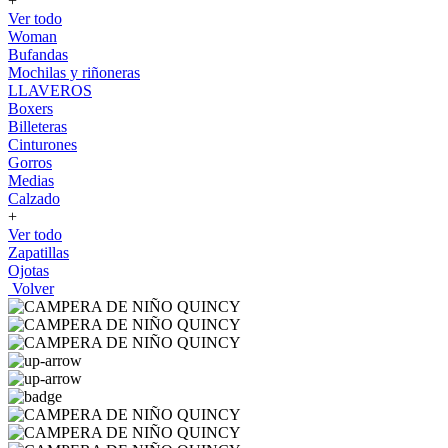
+
Ver todo
Woman
Bufandas
Mochilas y riñoneras
LLAVEROS
Boxers
Billeteras
Cinturones
Gorros
Medias
Calzado
+
Ver todo
Zapatillas
Ojotas
Volver