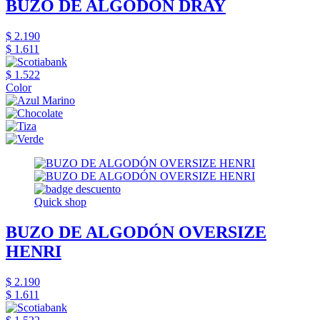
BUZO DE ALGODÓN DRAY
$ 2.190
$ 1.611
$ 1.522
Color
Quick shop
BUZO DE ALGODÓN OVERSIZE
HENRI
$ 2.190
$ 1.611