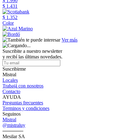
$ 1.990
$ 1.431
$ 1.352
Color
Ver más
Suscribite a nuestro newsletter
y recibí las últimas novedades.
Suscribirme
Mistral
Locales
Trabajá con nosotros
Contacto
AYUDA
Preguntas frecuentes
Terminos y condiciones
Seguinos
Mistral
@mistraluy
──────
Mesilar SA