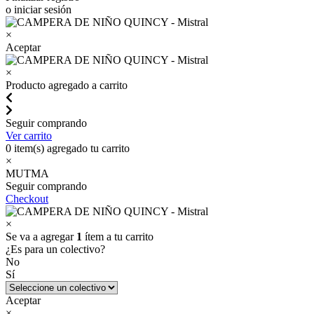
o iniciar sesión
×
Aceptar
×
Producto agregado a carrito
Seguir comprando
Ver carrito
0
item(s) agregado tu carrito
×
MUTMA
Seguir comprando
Checkout
×
Se va a agregar
1
ítem a tu carrito
¿Es para un colectivo?
No
Sí
Aceptar
×