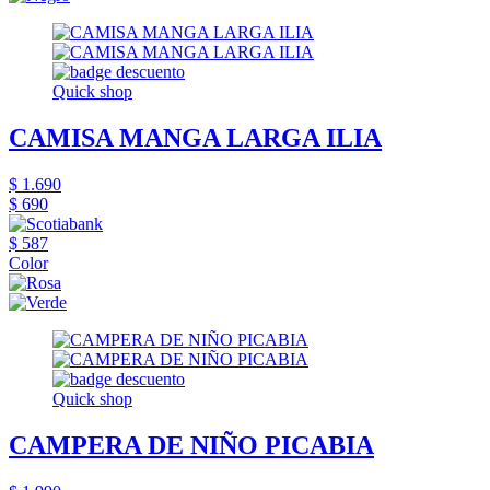
Quick shop
CAMISA MANGA LARGA ILIA
$ 1.690
$ 690
$ 587
Color
Quick shop
CAMPERA DE NIÑO PICABIA