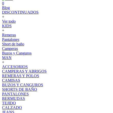
0
Blog
DISCONTINUADOS
+
Ver todo
KIDS
+
Remeras
Pantalones
Short de baño
Camperas
Buzos y Canguros
MAN
+
ACCESORIOS
CAMPERAS Y ABRIGOS
REMERAS Y POLOS
CAMISAS
BUZOS Y CANGUROS
SHORTS DE BAÑO
PANTALONES
BERMUDAS
TEJIDO
CALZADO
JEANS