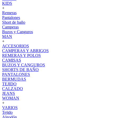
KIDS
+
Remeras
Pantalones
Short de baño
Camperas
Buzos y Canguros
MAN
+
ACCESORIOS
CAMPERAS Y ABRIGOS
REMERAS Y POLOS
CAMISAS
BUZOS Y CANGUROS
SHORTS DE BAÑO
PANTALONES
BERMUDAS
TEJIDO
CALZADO
JEANS
WOMAN
+
VARIOS
Tejido
Algodón