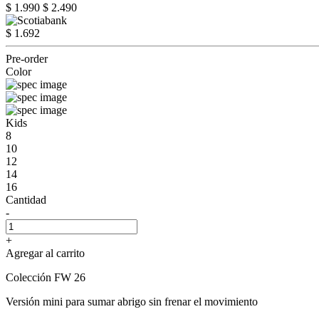
$ 1.990
$ 2.490
$ 1.692
Pre-order
Color
Kids
8
10
12
14
16
Cantidad
-
+
Agregar al carrito
Colección FW 26
Versión mini para sumar abrigo sin frenar el movimiento