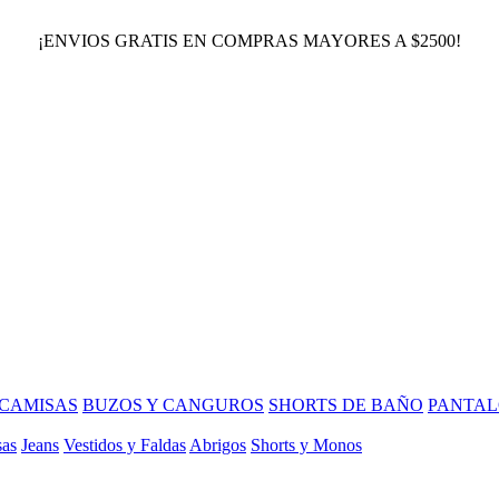
¡ENVIOS GRATIS EN COMPRAS MAYORES A $2500!
CAMISAS
BUZOS Y CANGUROS
SHORTS DE BAÑO
PANTAL
sas
Jeans
Vestidos y Faldas
Abrigos
Shorts y Monos