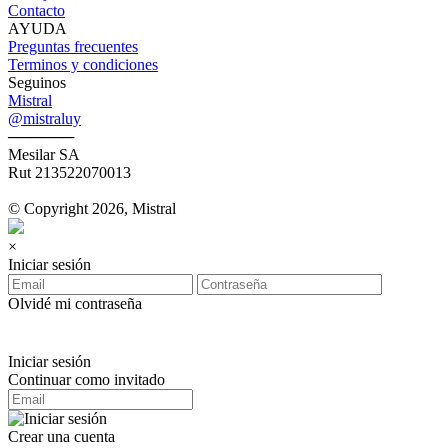
Contacto
AYUDA
Preguntas frecuentes
Terminos y condiciones
Seguinos
Mistral
@mistraluy
──────
Mesilar SA
Rut 213522070013
© Copyright 2026, Mistral
×
Iniciar sesión
Olvidé mi contraseña
Iniciar sesión
Continuar como invitado
Crear una cuenta