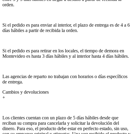
orden.
Si el pedido es para enviar al interior, el plazo de entrega es de 4 a 6
días hábiles a partir de recibida la orden.
Si el pedido es para retirar en los locales, el tiempo de demora en
Montevideo es hasta 3 días hábiles y al interior hasta 4 días hábiles.
Las agencias de reparto no trabajan con horarios o días específicos
de entrega.
Cambios y devoluciones
+
Los clientes cuentan con un plazo de 5 días hábiles desde que
reciban su compra para cancelarla y solicitar la devolución del
dinero. Para eso, el producto debe estar en perfecto estado, sin uso,
con su empaque original y etiquetas. Una vez recibido el producto y