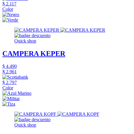
$ 2.117
Color
Quick shop
CAMPERA KEPER
$ 4.490
$ 2.961
$ 2.797
Color
Quick shop