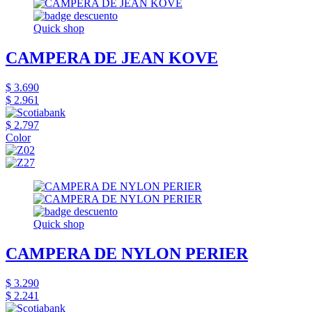
Quick shop
CAMPERA DE JEAN KOVE
$ 3.690
$ 2.961
$ 2.797
Color
Quick shop
CAMPERA DE NYLON PERIER
$ 3.290
$ 2.241