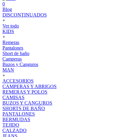
0
Blog
DISCONTINUADOS
+
Ver todo
KIDS
+
Remeras
Pantalones
Short de baño
Camperas
Buzos y Canguros
MAN
+
ACCESORIOS
CAMPERAS Y ABRIGOS
REMERAS Y POLOS
CAMISAS
BUZOS Y CANGUROS
SHORTS DE BAÑO
PANTALONES
BERMUDAS
TEJIDO
CALZADO
JEANS