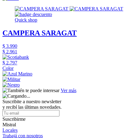
Quick shop
CAMPERA SARAGAT
$ 3.990
$ 2.961
$ 2.797
Color
Ver más
Suscribite a nuestro newsletter
y recibí las últimas novedades.
Suscribirme
Mistral
Locales
Trabajá con nosotros