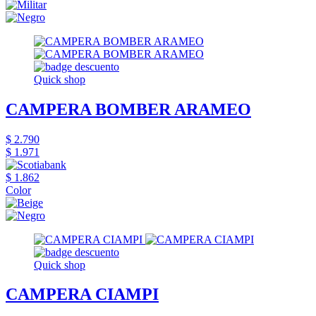
Quick shop
CAMPERA BOMBER ARAMEO
$ 2.790
$ 1.971
$ 1.862
Color
Quick shop
CAMPERA CIAMPI