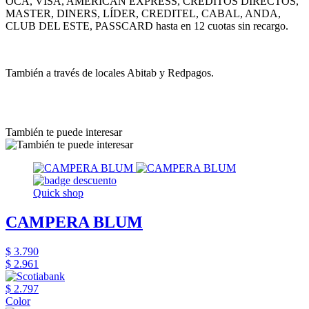
OCA, VISA, AMERICAN EXPRESS, CRÉDITOS DIRECTOS,
MASTER, DINERS, LÍDER, CREDITEL, CABAL, ANDA,
CLUB DEL ESTE, PASSCARD hasta en 12 cuotas sin recargo.
También a través de locales Abitab y Redpagos.
También te puede interesar
Quick shop
CAMPERA BLUM
$ 3.790
$ 2.961
$ 2.797
Color