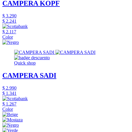
CAMPERA KOPF
$ 3.290
$ 2.241
$ 2.117
Color
Quick shop
CAMPERA SADI
$ 2.990
$ 1.341
$ 1.267
Color