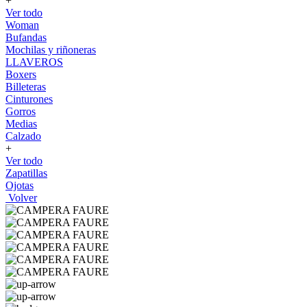
+
Ver todo
Woman
Bufandas
Mochilas y riñoneras
LLAVEROS
Boxers
Billeteras
Cinturones
Gorros
Medias
Calzado
+
Ver todo
Zapatillas
Ojotas
Volver