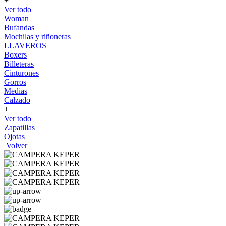
+
Ver todo
Woman
Bufandas
Mochilas y riñoneras
LLAVEROS
Boxers
Billeteras
Cinturones
Gorros
Medias
Calzado
+
Ver todo
Zapatillas
Ojotas
Volver