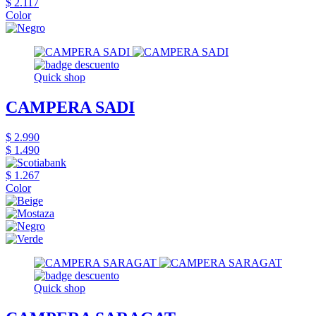
$ 2.117
Color
Quick shop
CAMPERA SADI
$ 2.990
$ 1.490
$ 1.267
Color
Quick shop