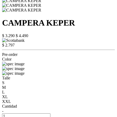
CAMPERA KEPER
$ 3.290
$ 4.490
$ 2.797
Pre-order
Color
Talle
S
M
L
XL
XXL
Cantidad
-