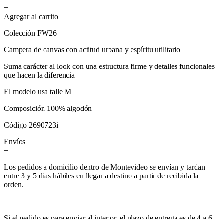
+
Agregar al carrito
Colección FW26
Campera de canvas con actitud urbana y espíritu utilitario
Suma carácter al look con una estructura firme y detalles funcionales
que hacen la diferencia
El modelo usa talle M
Composición 100% algodón
Código 2690723i
Envíos
+
Los pedidos a domicilio dentro de Montevideo se envían y tardan
entre 3 y 5 días hábiles en llegar a destino a partir de recibida la
orden.
Si el pedido es para enviar al interior, el plazo de entrega es de 4 a 6