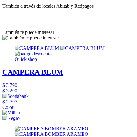
También a través de locales Abitab y Redpagos.
También te puede interesar
Quick shop
CAMPERA BLUM
$ 3.790
$ 3.290
$ 2.797
Color