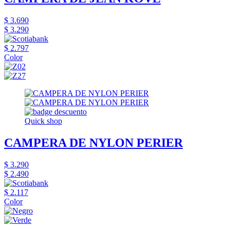
$ 3.690
$ 3.290
$ 2.797
Color
Quick shop
CAMPERA DE NYLON PERIER
$ 3.290
$ 2.490
$ 2.117
Color