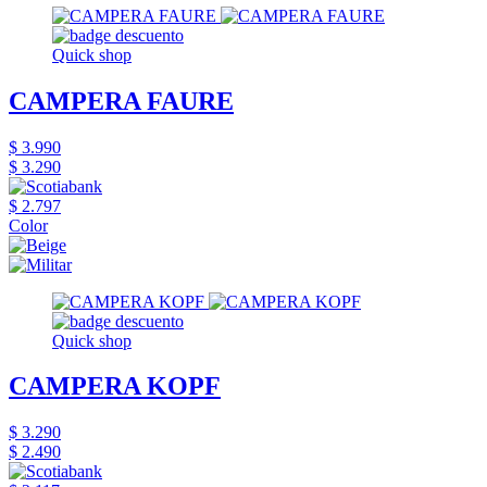
Quick shop
CAMPERA FAURE
$ 3.990
$ 3.290
$ 2.797
Color
Quick shop
CAMPERA KOPF
$ 3.290
$ 2.490