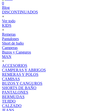
0
Blog
DISCONTINUADOS
+
Ver todo
KIDS
+
Remeras
Pantalones
Short de baño
Camperas
Buzos y Canguros
MAN
+
ACCESORIOS
CAMPERAS Y ABRIGOS
REMERAS Y POLOS
CAMISAS
BUZOS Y CANGUROS
SHORTS DE BAÑO
PANTALONES
BERMUDAS
TEJIDO
CALZADO
JEANS