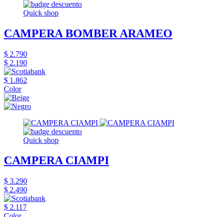
Quick shop
CAMPERA BOMBER ARAMEO
$ 2.790
$ 2.190
$ 1.862
Color
Quick shop
CAMPERA CIAMPI
$ 3.290
$ 2.490
$ 2.117
Color