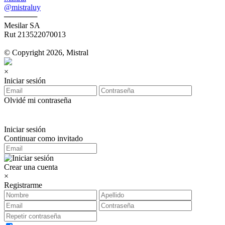
@mistraluy
──────
Mesilar SA
Rut 213522070013
© Copyright 2026, Mistral
×
Iniciar sesión
Olvidé mi contraseña
Iniciar sesión
Continuar como invitado
Crear una cuenta
×
Registrarme