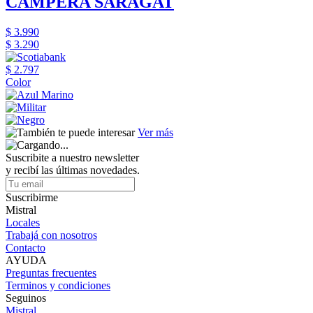
CAMPERA SARAGAT
$ 3.990
$ 3.290
$ 2.797
Color
Ver más
Suscribite a nuestro newsletter
y recibí las últimas novedades.
Suscribirme
Mistral
Locales
Trabajá con nosotros
Contacto
AYUDA
Preguntas frecuentes
Terminos y condiciones
Seguinos
Mistral