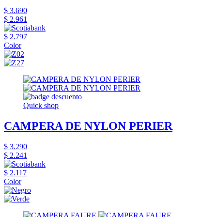
$ 3.690
$ 2.961
$ 2.797
Color
Quick shop
CAMPERA DE NYLON PERIER
$ 3.290
$ 2.241
$ 2.117
Color