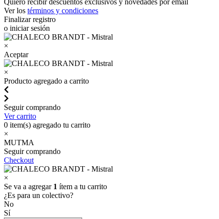
Quiero recibir descuentos exclusivos y novedades por email
Ver los
términos y condiciones
Finalizar registro
o iniciar sesión
×
Aceptar
×
Producto agregado a carrito
Seguir comprando
Ver carrito
0
item(s) agregado tu carrito
×
MUTMA
Seguir comprando
Checkout
×
Se va a agregar
1
ítem a tu carrito
¿Es para un colectivo?
No
Sí