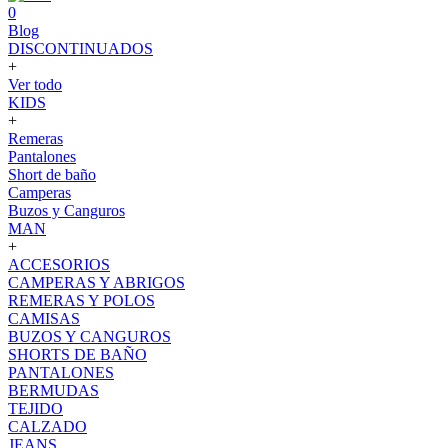
0
Blog
DISCONTINUADOS
+
Ver todo
KIDS
+
Remeras
Pantalones
Short de baño
Camperas
Buzos y Canguros
MAN
+
ACCESORIOS
CAMPERAS Y ABRIGOS
REMERAS Y POLOS
CAMISAS
BUZOS Y CANGUROS
SHORTS DE BAÑO
PANTALONES
BERMUDAS
TEJIDO
CALZADO
JEANS