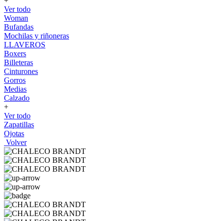
+
Ver todo
Woman
Bufandas
Mochilas y riñoneras
LLAVEROS
Boxers
Billeteras
Cinturones
Gorros
Medias
Calzado
+
Ver todo
Zapatillas
Ojotas
Volver