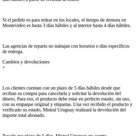
Si el pedido es para retirar en los locales, el tiempo de demora en
Montevideo es hasta 3 días hábiles y al interior hasta 4 días hábiles.
Las agencias de reparto no trabajan con horarios o días específicos
de entrega.
Cambios y devoluciones
+
Los clientes cuentan con un plazo de 5 días hábiles desde que
reciban su compra para cancelarla y solicitar la devolución del
dinero. Para eso, el producto debe estar en perfecto estado, sin uso,
con su empaque original y etiquetas. Una vez recibido el producto y
verificado su estado, Mistral Uruguay realizará la devolución del
importe total abonado.
Pasado ese plazo de 5 días, Mistral Uruguay no acepta