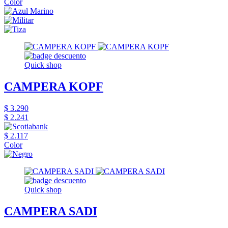
Color
Quick shop
CAMPERA KOPF
$ 3.290
$ 2.241
$ 2.117
Color
Quick shop
CAMPERA SADI