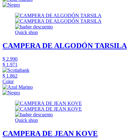
Quick shop
CAMPERA DE ALGODÓN TARSILA
$ 2.990
$ 1.971
$ 1.862
Color
Quick shop
CAMPERA DE JEAN KOVE