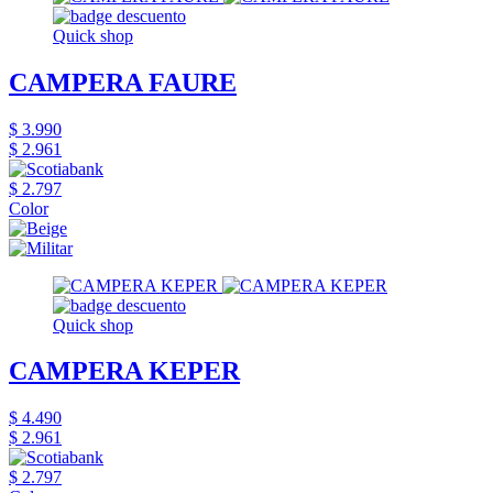
Quick shop
CAMPERA FAURE
$ 3.990
$ 2.961
$ 2.797
Color
Quick shop
CAMPERA KEPER
$ 4.490
$ 2.961
$ 2.797