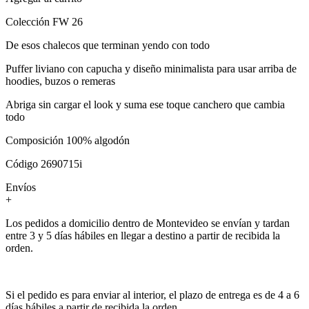
Colección FW 26
De esos chalecos que terminan yendo con todo
Puffer liviano con capucha y diseño minimalista para usar arriba de
hoodies, buzos o remeras
Abriga sin cargar el look y suma ese toque canchero que cambia
todo
Composición 100% algodón
Código 2690715i
Envíos
+
Los pedidos a domicilio dentro de Montevideo se envían y tardan
entre 3 y 5 días hábiles en llegar a destino a partir de recibida la
orden.
Si el pedido es para enviar al interior, el plazo de entrega es de 4 a 6
días hábiles a partir de recibida la orden.