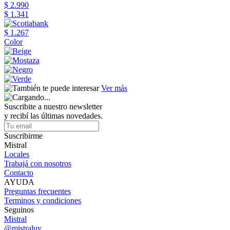
$ 2.990
$ 1.341
$ 1.267
Color
Ver más
Suscribite a nuestro newsletter
y recibí las últimas novedades.
Suscribirme
Mistral
Locales
Trabajá con nosotros
Contacto
AYUDA
Preguntas frecuentes
Terminos y condiciones
Seguinos
Mistral
@mistraluy