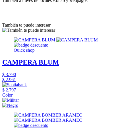
También a través de locales Abitab y Redpagos.
También te puede interesar
Quick shop
CAMPERA BLUM
$ 3.790
$ 2.961
$ 2.797
Color