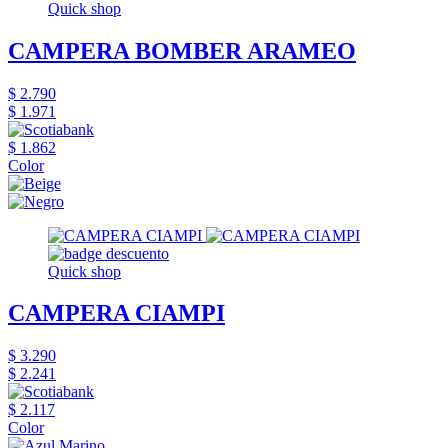
Quick shop
CAMPERA BOMBER ARAMEO
$ 2.790
$ 1.971
$ 1.862
Color
Quick shop
CAMPERA CIAMPI
$ 3.290
$ 2.241
$ 2.117
Color