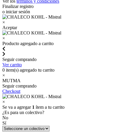
Ver los
términos y condiciones
Finalizar registro
o iniciar sesión
×
Aceptar
×
Producto agregado a carrito
Seguir comprando
Ver carrito
0
item(s) agregado tu carrito
×
MUTMA
Seguir comprando
Checkout
×
Se va a agregar
1
ítem a tu carrito
¿Es para un colectivo?
No
Sí