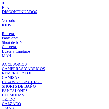
0
Blog
DISCONTINUADOS
+
Ver todo
KIDS
+
Remeras
Pantalones
Short de baño
Camperas
Buzos y Canguros
MAN
+
ACCESORIOS
CAMPERAS Y ABRIGOS
REMERAS Y POLOS
CAMISAS
BUZOS Y CANGUROS
SHORTS DE BAÑO
PANTALONES
BERMUDAS
TEJIDO
CALZADO
JEANS