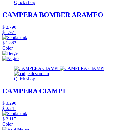
Quick shop
CAMPERA BOMBER ARAMEO
$ 2.790
$ 1.971
$ 1.862
Color
Quick shop
CAMPERA CIAMPI
$ 3.290
$ 2.241
$ 2.117
Color