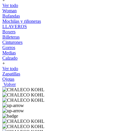
+
Ver todo
Woman
Bufandas
Mochilas y riñoneras
LLAVEROS
Boxers
Billeteras
Cinturones
Gorros
Medias
Calzado
+
Ver todo
Zapatillas
Ojotas
Volver