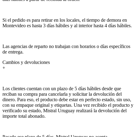
Si el pedido es para retirar en los locales, el tiempo de demora en
Montevideo es hasta 3 días hábiles y al interior hasta 4 días hábiles.
Las agencias de reparto no trabajan con horarios o días específicos
de entrega.
Cambios y devoluciones
+
Los clientes cuentan con un plazo de 5 días hábiles desde que
reciban su compra para cancelarla y solicitar la devolución del
dinero. Para eso, el producto debe estar en perfecto estado, sin uso,
con su empaque original y etiquetas. Una vez recibido el producto y
verificado su estado, Mistral Uruguay realizará la devolución del
importe total abonado.
Pasado ese plazo de 5 días, Mistral Uruguay no acepta