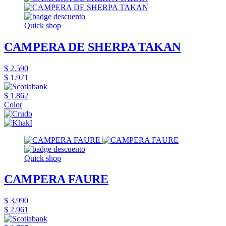
Quick shop
CAMPERA DE SHERPA TAKAN
$ 2.590
$ 1.971
$ 1.862
Color
Quick shop
CAMPERA FAURE
$ 3.990
$ 2.961