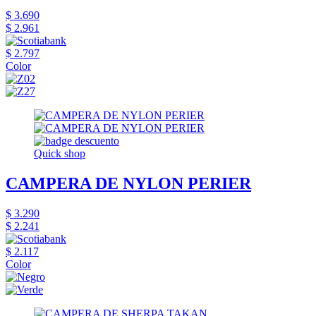
$ 3.690
$ 2.961
$ 2.797
Color
Quick shop
CAMPERA DE NYLON PERIER
$ 3.290
$ 2.241
$ 2.117
Color