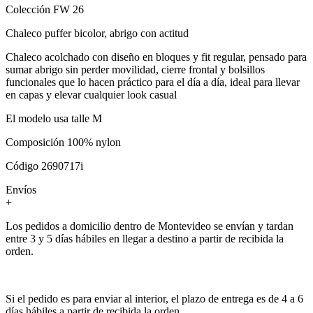
Colección FW 26
Chaleco puffer bicolor, abrigo con actitud
Chaleco acolchado con diseño en bloques y fit regular, pensado para
sumar abrigo sin perder movilidad, cierre frontal y bolsillos
funcionales que lo hacen práctico para el día a día, ideal para llevar
en capas y elevar cualquier look casual
El modelo usa talle M
Composición 100% nylon
Código 2690717i
Envíos
+
Los pedidos a domicilio dentro de Montevideo se envían y tardan
entre 3 y 5 días hábiles en llegar a destino a partir de recibida la
orden.
Si el pedido es para enviar al interior, el plazo de entrega es de 4 a 6
días hábiles a partir de recibida la orden.