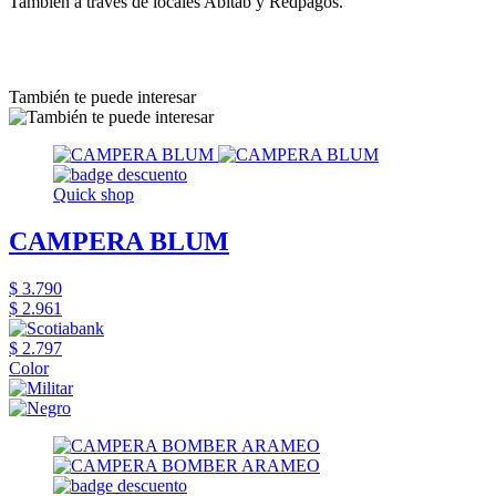
También a través de locales Abitab y Redpagos.
También te puede interesar
Quick shop
CAMPERA BLUM
$ 3.790
$ 2.961
$ 2.797
Color