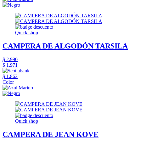
Quick shop
CAMPERA DE ALGODÓN TARSILA
$ 2.990
$ 1.971
$ 1.862
Color
Quick shop
CAMPERA DE JEAN KOVE