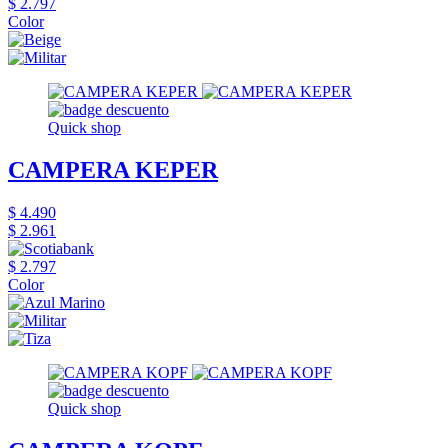
$ 2.797
Color
Quick shop
CAMPERA KEPER
$ 4.490
$ 2.961
$ 2.797
Color
Quick shop