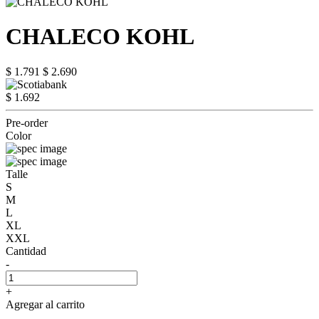
CHALECO KOHL
$ 1.791
$ 2.690
$ 1.692
Pre-order
Color
Talle
S
M
L
XL
XXL
Cantidad
-
+
Agregar al carrito