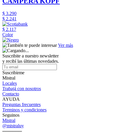
CAMPERA KOPF
$ 3.290
$ 2.241
$ 2.117
Color
Ver más
Suscribite a nuestro newsletter
y recibí las últimas novedades.
Suscribirme
Mistral
Locales
Trabajá con nosotros
Contacto
AYUDA
Preguntas frecuentes
Terminos y condiciones
Seguinos
Mistral
@mistraluy
──────