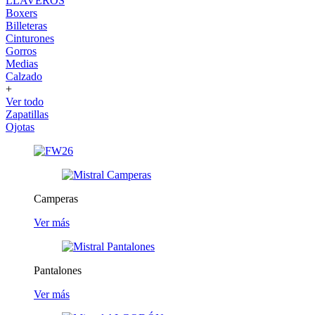
LLAVEROS
Boxers
Billeteras
Cinturones
Gorros
Medias
Calzado
+
Ver todo
Zapatillas
Ojotas
Camperas
Ver más
Pantalones
Ver más