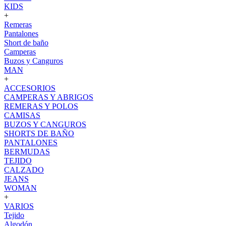
KIDS
+
Remeras
Pantalones
Short de baño
Camperas
Buzos y Canguros
MAN
+
ACCESORIOS
CAMPERAS Y ABRIGOS
REMERAS Y POLOS
CAMISAS
BUZOS Y CANGUROS
SHORTS DE BAÑO
PANTALONES
BERMUDAS
TEJIDO
CALZADO
JEANS
WOMAN
+
VARIOS
Tejido
Algodón