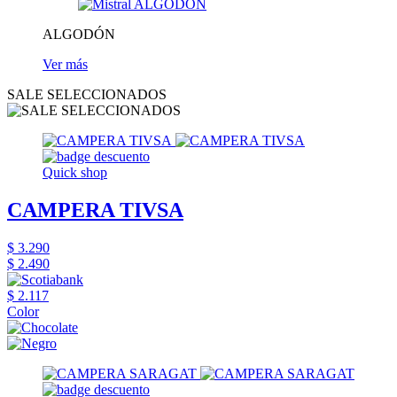
ALGODÓN
Ver más
SALE SELECCIONADOS
Quick shop
CAMPERA TIVSA
$ 3.290
$ 2.490
$ 2.117
Color