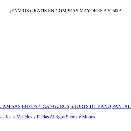
¡ENVIOS GRATIS EN COMPRAS MAYORES A $2500!
CAMISAS
BUZOS Y CANGUROS
SHORTS DE BAÑO
PANTAL
sas
Jeans
Vestidos y Faldas
Abrigos
Shorts y Monos