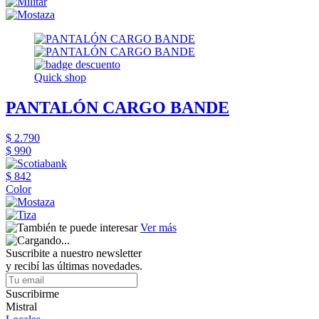
Quick shop
PANTALÓN CARGO BANDE
$ 2.790
$ 990
$ 842
Color
Ver más
Suscribite a nuestro newsletter
y recibí las últimas novedades.
Suscribirme
Mistral