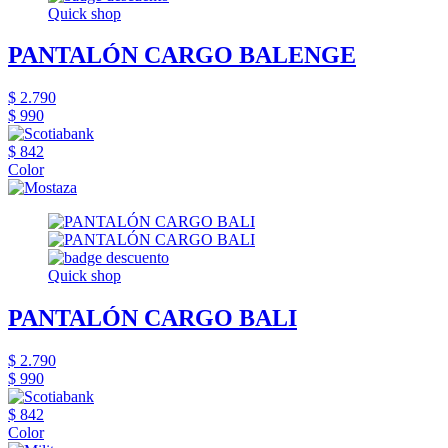
Quick shop
PANTALÓN CARGO BALENGE
$ 2.790
$ 990
$ 842
Color
Quick shop
PANTALÓN CARGO BALI
$ 2.790
$ 990
$ 842
Color