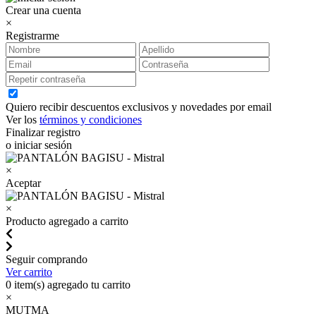
Crear una cuenta
×
Registrarme
Quiero recibir descuentos exclusivos y novedades por email
Ver los
términos y condiciones
Finalizar registro
o iniciar sesión
×
Aceptar
×
Producto agregado a carrito
Seguir comprando
Ver carrito
0
item(s) agregado tu carrito
×
MUTMA