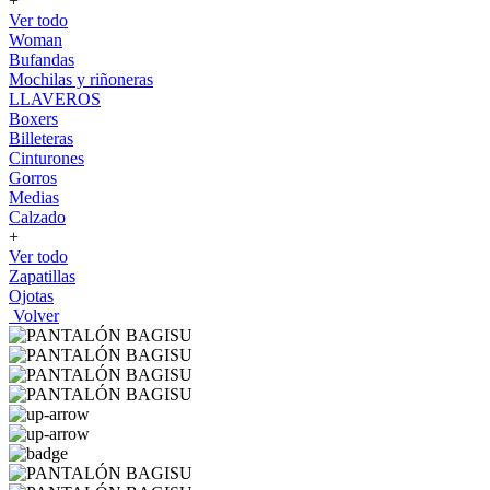
+
Ver todo
Woman
Bufandas
Mochilas y riñoneras
LLAVEROS
Boxers
Billeteras
Cinturones
Gorros
Medias
Calzado
+
Ver todo
Zapatillas
Ojotas
Volver