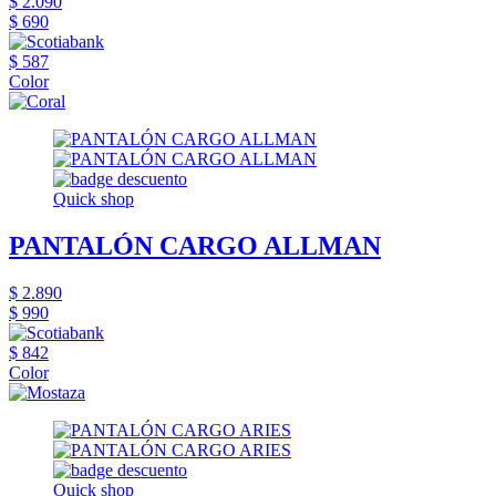
$ 2.090
$ 690
$ 587
Color
Quick shop
PANTALÓN CARGO ALLMAN
$ 2.890
$ 990
$ 842
Color
Quick shop