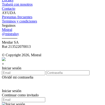
Locales
Trabajá con nosotros
Contacto
AYUDA
Preguntas frecuentes
Terminos y condiciones
Seguinos
Mistral
@mistraluy
──────
Mesilar SA
Rut 213522070013
© Copyright 2026, Mistral
×
Iniciar sesión
Olvidé mi contraseña
Iniciar sesión
Continuar como invitado