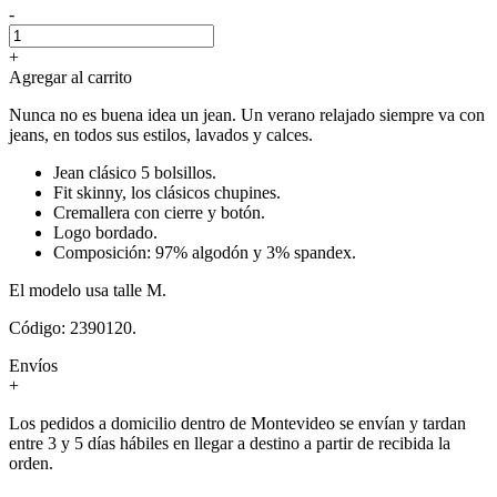
-
+
Agregar al carrito
Nunca no es buena idea un jean. Un verano relajado siempre va con
jeans, en todos sus estilos, lavados y calces.
Jean clásico 5 bolsillos.
Fit skinny, los clásicos chupines.
Cremallera con cierre y botón.
Logo bordado.
Composición: 97% algodón y 3% spandex.
El modelo usa talle M.
Código: 2390120.
Envíos
+
Los pedidos a domicilio dentro de Montevideo se envían y tardan
entre 3 y 5 días hábiles en llegar a destino a partir de recibida la
orden.