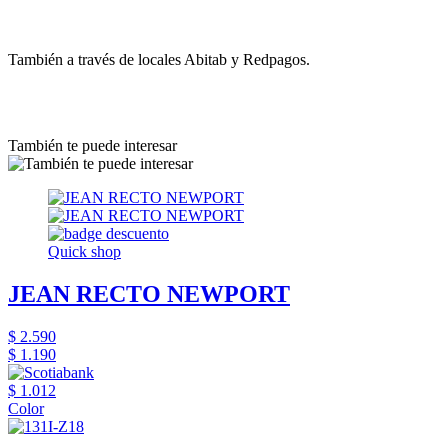
También a través de locales Abitab y Redpagos.
También te puede interesar
Quick shop
JEAN RECTO NEWPORT
$ 2.590
$ 1.190
$ 1.012
Color