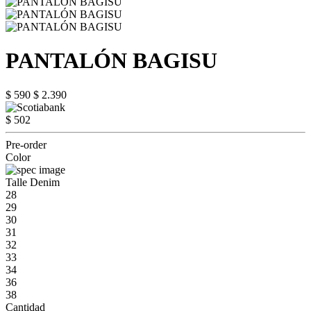
PANTALÓN BAGISU
$ 590
$ 2.390
$ 502
Pre-order
Color
Talle Denim
28
29
30
31
32
33
34
36
38
Cantidad