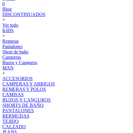
0
Blog
DISCONTINUADOS
+
Ver todo
KIDS
+
Remeras
Pantalones
Short de baño
Camperas
Buzos y Canguros
MAN
+
ACCESORIOS
CAMPERAS Y ABRIGOS
REMERAS Y POLOS
CAMISAS
BUZOS Y CANGUROS
SHORTS DE BAÑO
PANTALONES
BERMUDAS
TEJIDO
CALZADO
JEANS