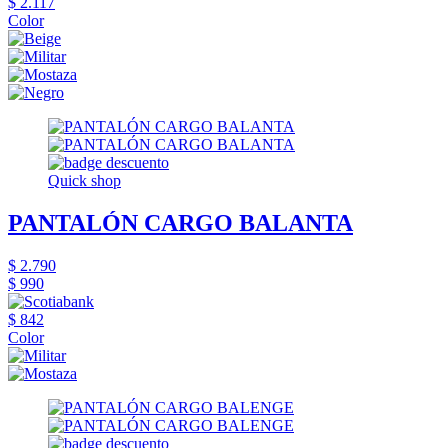
$ 2.117
Color
Quick shop
PANTALÓN CARGO BALANTA
$ 2.790
$ 990
$ 842
Color