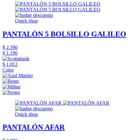
Quick shop
PANTALÓN 5 BOLSILLO GALILEO
$ 2.390
$ 1.190
$ 1.012
Color
Quick shop
PANTALÓN AFAR