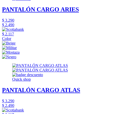
PANTALÓN CARGO ARIES
$ 3.290
$ 2.490
$ 2.117
Color
Quick shop
PANTALÓN CARGO ATLAS
$ 3.290
$ 2.490