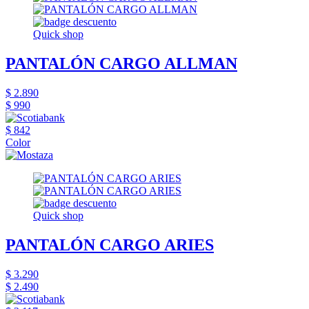
Quick shop
PANTALÓN CARGO ALLMAN
$ 2.890
$ 990
$ 842
Color
Quick shop
PANTALÓN CARGO ARIES
$ 3.290
$ 2.490