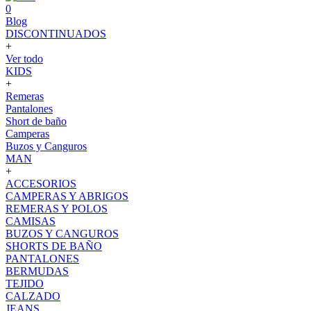
0
Blog
DISCONTINUADOS
+
Ver todo
KIDS
+
Remeras
Pantalones
Short de baño
Camperas
Buzos y Canguros
MAN
+
ACCESORIOS
CAMPERAS Y ABRIGOS
REMERAS Y POLOS
CAMISAS
BUZOS Y CANGUROS
SHORTS DE BAÑO
PANTALONES
BERMUDAS
TEJIDO
CALZADO
JEANS