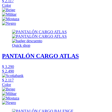
$ 2.117
Color
Quick shop
PANTALÓN CARGO ATLAS
$ 3.290
$ 2.490
$ 2.117
Color