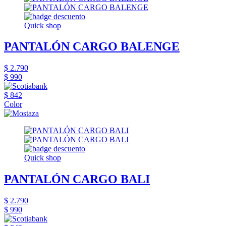
Quick shop
PANTALÓN CARGO BALENGE
$ 2.790
$ 990
$ 842
Color
Quick shop
PANTALÓN CARGO BALI
$ 2.790
$ 990