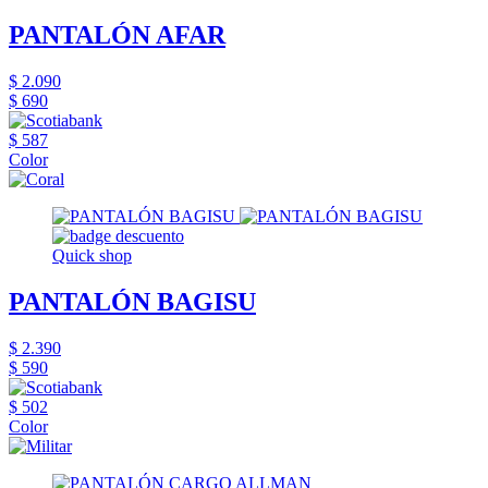
PANTALÓN AFAR
$ 2.090
$ 690
$ 587
Color
Quick shop
PANTALÓN BAGISU
$ 2.390
$ 590
$ 502
Color