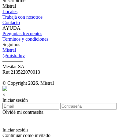
Suscribirme
Mistral
Locales
Trabajá con nosotros
Contacto
AYUDA
Preguntas frecuentes
Terminos y condiciones
Seguinos
Mistral
@mistraluy
──────
Mesilar SA
Rut 213522070013
© Copyright 2026, Mistral
×
Iniciar sesión
Olvidé mi contraseña
Iniciar sesión
Continuar como invitado