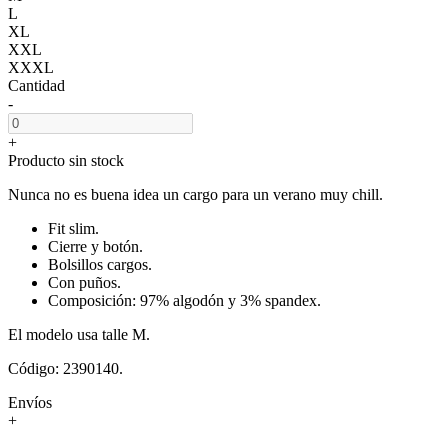
L
XL
XXL
XXXL
Cantidad
-
+
Producto sin stock
Nunca no es buena idea un cargo para un verano muy chill.
Fit slim.
Cierre y botón.
Bolsillos cargos.
Con puños.
Composición: 97% algodón y 3% spandex.
El modelo usa talle M.
Código: 2390140.
Envíos
+