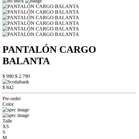
PANTALÓN CARGO
BALANTA
$ 990
$ 2.790
$ 842
Pre-order
Color
Talle
XS
S
M