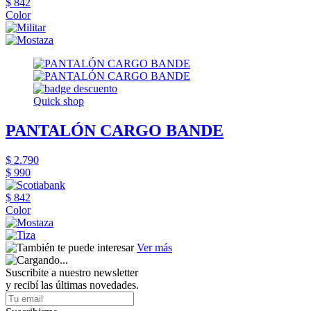
$ 842
Color
Quick shop
PANTALÓN CARGO BANDE
$ 2.790
$ 990
$ 842
Color
Ver más
Suscribite a nuestro newsletter
y recibí las últimas novedades.