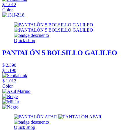
$ 1.012
Color
Quick shop
PANTALÓN 5 BOLSILLO GALILEO
$ 2.390
$ 1.190
$ 1.012
Color
Quick shop