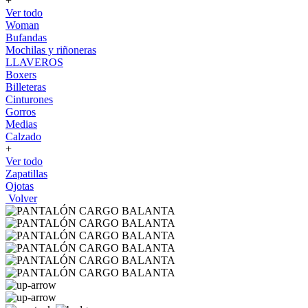
+
Ver todo
Woman
Bufandas
Mochilas y riñoneras
LLAVEROS
Boxers
Billeteras
Cinturones
Gorros
Medias
Calzado
+
Ver todo
Zapatillas
Ojotas
Volver