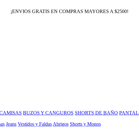
¡ENVIOS GRATIS EN COMPRAS MAYORES A $2500!
CAMISAS
BUZOS Y CANGUROS
SHORTS DE BAÑO
PANTAL
sas
Jeans
Vestidos y Faldas
Abrigos
Shorts y Monos