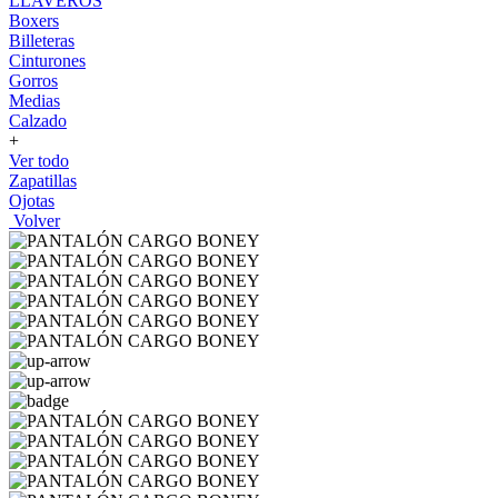
LLAVEROS
Boxers
Billeteras
Cinturones
Gorros
Medias
Calzado
+
Ver todo
Zapatillas
Ojotas
Volver