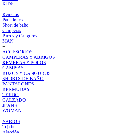
KIDS
+
Remeras
Pantalones
Short de baño
Camperas
Buzos y Canguros
MAN
+
ACCESORIOS
CAMPERAS Y ABRIGOS
REMERAS Y POLOS
CAMISAS
BUZOS Y CANGUROS
SHORTS DE BAÑO
PANTALONES
BERMUDAS
TEJIDO
CALZADO
JEANS
WOMAN
+
VARIOS
Tejido
Algodón