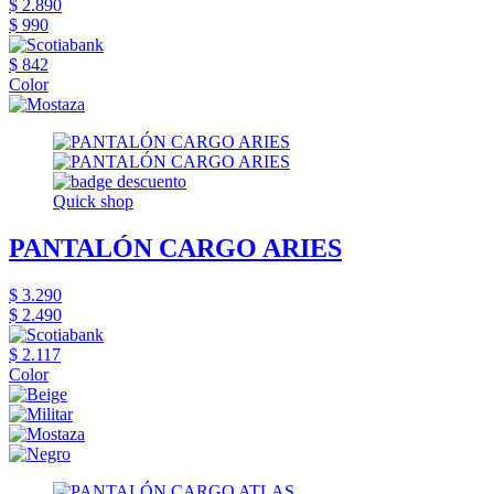
$ 2.890
$ 990
$ 842
Color
Quick shop
PANTALÓN CARGO ARIES
$ 3.290
$ 2.490
$ 2.117
Color