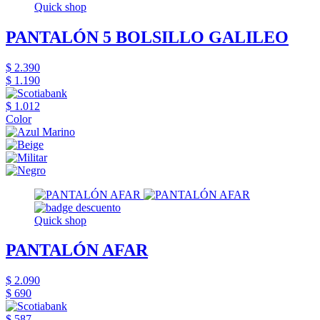
Quick shop
PANTALÓN 5 BOLSILLO GALILEO
$ 2.390
$ 1.190
$ 1.012
Color
Quick shop
PANTALÓN AFAR
$ 2.090
$ 690
$ 587