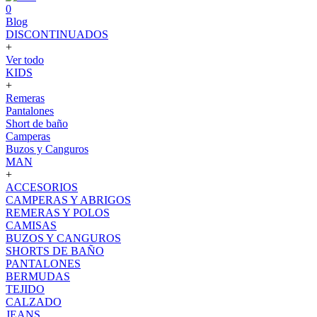
0
Blog
DISCONTINUADOS
+
Ver todo
KIDS
+
Remeras
Pantalones
Short de baño
Camperas
Buzos y Canguros
MAN
+
ACCESORIOS
CAMPERAS Y ABRIGOS
REMERAS Y POLOS
CAMISAS
BUZOS Y CANGUROS
SHORTS DE BAÑO
PANTALONES
BERMUDAS
TEJIDO
CALZADO
JEANS