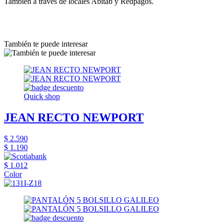
También a través de locales Abitab y Redpagos.
También te puede interesar
Quick shop
JEAN RECTO NEWPORT
$ 2.590
$ 1.190
$ 1.012
Color