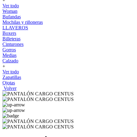
+
Ver todo
Woman
Bufandas
Mochilas y riñoneras
LLAVEROS
Boxers
Billeteras
Cinturones
Gorros
Medias
Calzado
+
Ver todo
Zapatillas
Ojotas
Volver