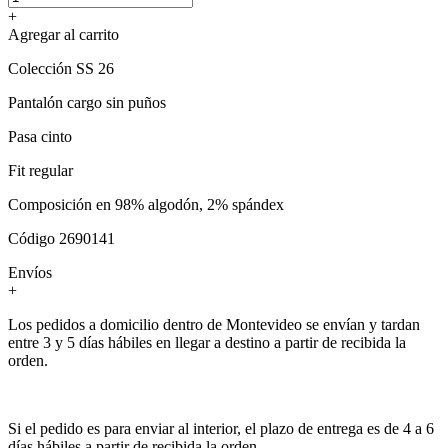
+
Agregar al carrito
Colección SS 26
Pantalón cargo sin puños
Pasa cinto
Fit regular
Composición en 98% algodón, 2% spándex
Código 2690141
Envíos
+
Los pedidos a domicilio dentro de Montevideo se envían y tardan
entre 3 y 5 días hábiles en llegar a destino a partir de recibida la
orden.
Si el pedido es para enviar al interior, el plazo de entrega es de 4 a 6
días hábiles a partir de recibida la orden.