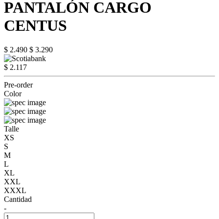
PANTALÓN CARGO
CENTUS
$ 2.490
$ 3.290
$ 2.117
Pre-order
Color
Talle
XS
S
M
L
XL
XXL
XXXL
Cantidad
-