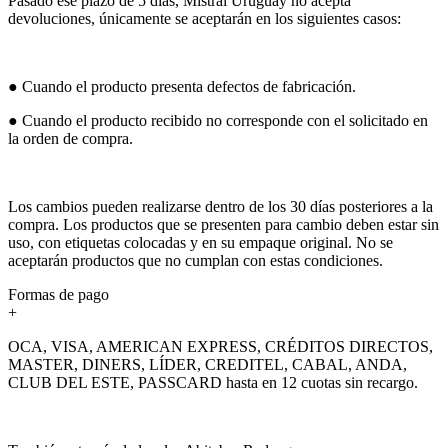
Pasado ese plazo de 5 días, Mistral Uruguay no acepta
devoluciones, únicamente se aceptarán en los siguientes casos:
● Cuando el producto presenta defectos de fabricación.
● Cuando el producto recibido no corresponde con el solicitado en
la orden de compra.
Los cambios pueden realizarse dentro de los 30 días posteriores a la
compra. Los productos que se presenten para cambio deben estar sin
uso, con etiquetas colocadas y en su empaque original. No se
aceptarán productos que no cumplan con estas condiciones.
Formas de pago
+
OCA, VISA, AMERICAN EXPRESS, CRÉDITOS DIRECTOS,
MASTER, DINERS, LÍDER, CREDITEL, CABAL, ANDA,
CLUB DEL ESTE, PASSCARD hasta en 12 cuotas sin recargo.