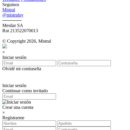
Seguinos
Mistral
@mistraluy
──────
Mesilar SA
Rut 213522070013
© Copyright 2026, Mistral
×
Iniciar sesión
Olvidé mi contraseña
Iniciar sesión
Continuar como invitado
Crear una cuenta
×
Registrarme