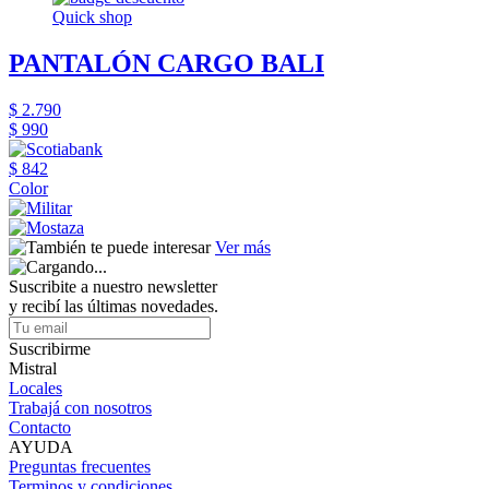
Quick shop
PANTALÓN CARGO BALI
$ 2.790
$ 990
$ 842
Color
Ver más
Suscribite a nuestro newsletter
y recibí las últimas novedades.
Suscribirme
Mistral
Locales
Trabajá con nosotros
Contacto
AYUDA
Preguntas frecuentes
Terminos y condiciones