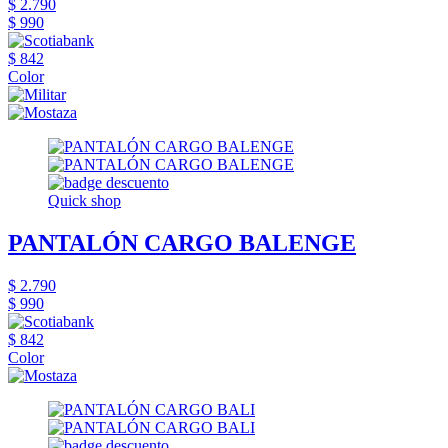
$ 2.790
$ 990
$ 842
Color
Quick shop
PANTALÓN CARGO BALENGE
$ 2.790
$ 990
$ 842
Color