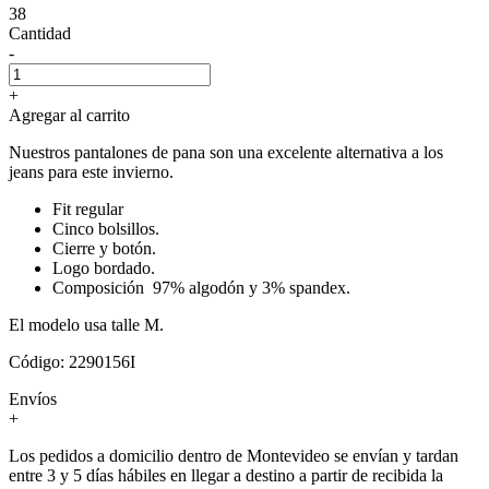
38
Cantidad
-
+
Agregar al carrito
Nuestros pantalones de pana son una excelente alternativa a los
jeans para este invierno.
Fit regular
Cinco bolsillos.
Cierre y botón.
Logo bordado.
Composición 97% algodón y 3% spandex.
El modelo usa talle M.
Código: 2290156I
Envíos
+
Los pedidos a domicilio dentro de Montevideo se envían y tardan
entre 3 y 5 días hábiles en llegar a destino a partir de recibida la