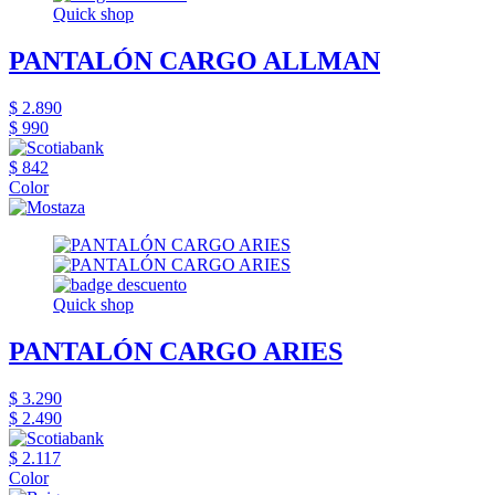
Quick shop
PANTALÓN CARGO ALLMAN
$ 2.890
$ 990
$ 842
Color
Quick shop
PANTALÓN CARGO ARIES
$ 3.290
$ 2.490
$ 2.117
Color