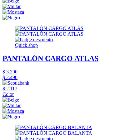
Quick shop
PANTALÓN CARGO ATLAS
$ 3.290
$ 2.490
$ 2.117
Color