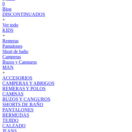
0
Blog
DISCONTINUADOS
+
Ver todo
KIDS
+
Remeras
Pantalones
Short de baño
Camperas
Buzos y Canguros
MAN
+
ACCESORIOS
CAMPERAS Y ABRIGOS
REMERAS Y POLOS
CAMISAS
BUZOS Y CANGUROS
SHORTS DE BAÑO
PANTALONES
BERMUDAS
TEJIDO
CALZADO
JEANS