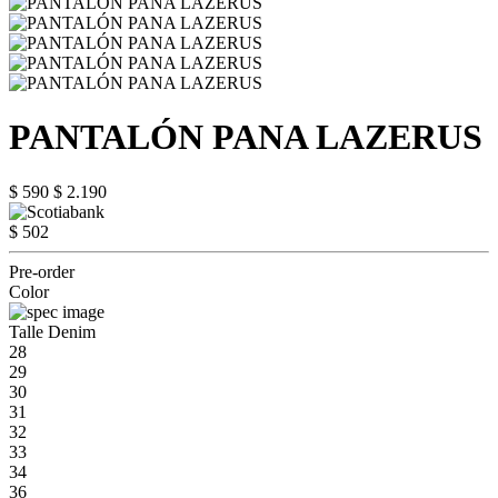
PANTALÓN PANA LAZERUS
$ 590
$ 2.190
$ 502
Pre-order
Color
Talle Denim
28
29
30
31
32
33
34
36