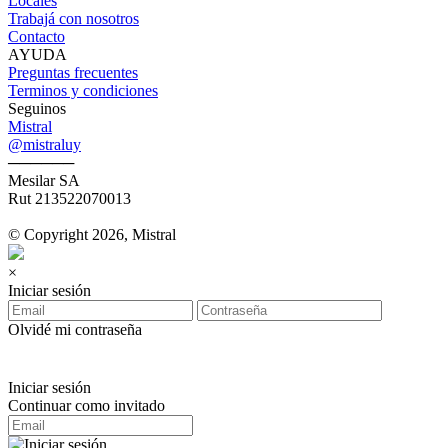
Locales
Trabajá con nosotros
Contacto
AYUDA
Preguntas frecuentes
Terminos y condiciones
Seguinos
Mistral
@mistraluy
──────
Mesilar SA
Rut 213522070013
© Copyright 2026, Mistral
×
Iniciar sesión
Olvidé mi contraseña
Iniciar sesión
Continuar como invitado