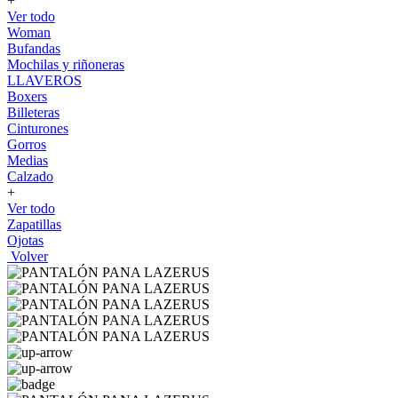
+
Ver todo
Woman
Bufandas
Mochilas y riñoneras
LLAVEROS
Boxers
Billeteras
Cinturones
Gorros
Medias
Calzado
+
Ver todo
Zapatillas
Ojotas
Volver