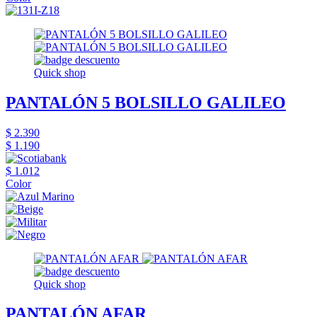
Quick shop
PANTALÓN 5 BOLSILLO GALILEO
$ 2.390
$ 1.190
$ 1.012
Color
Quick shop
PANTALÓN AFAR