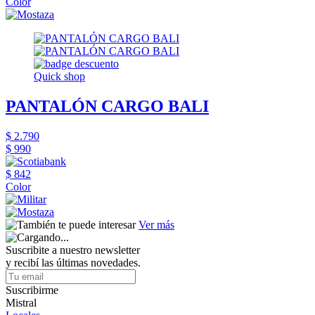
Color
Quick shop
PANTALÓN CARGO BALI
$ 2.790
$ 990
$ 842
Color
Ver más
Suscribite a nuestro newsletter
y recibí las últimas novedades.
Suscribirme
Mistral