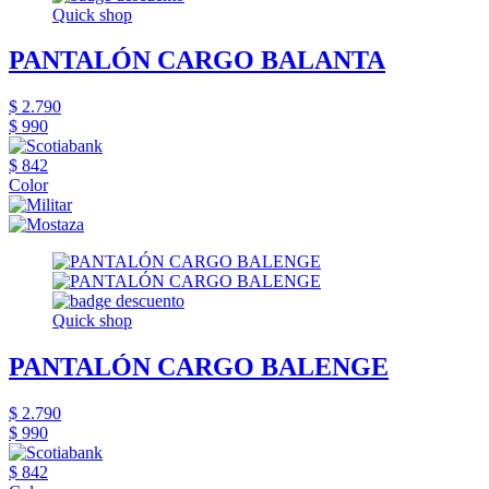
Quick shop
PANTALÓN CARGO BALANTA
$ 2.790
$ 990
$ 842
Color
Quick shop
PANTALÓN CARGO BALENGE
$ 2.790
$ 990
$ 842