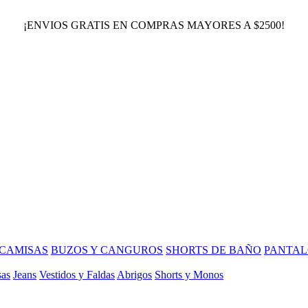
¡ENVIOS GRATIS EN COMPRAS MAYORES A $2500!
CAMISAS
BUZOS Y CANGUROS
SHORTS DE BAÑO
PANTAL
sas
Jeans
Vestidos y Faldas
Abrigos
Shorts y Monos