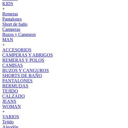
KIDS
+
Remeras
Pantalones
Short de baño
Camperas
Buzos y Canguros
MAN
+
ACCESORIOS
CAMPERAS Y ABRIGOS
REMERAS Y POLOS
CAMISAS
BUZOS Y CANGUROS
SHORTS DE BAÑO
PANTALONES
BERMUDAS
TEJIDO
CALZADO
JEANS
WOMAN
+
VARIOS
Tejido
Algodón