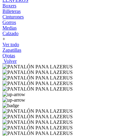
LLAVEROS
Boxers
Billeteras
Cinturones
Gorros
Medias
Calzado
+
Ver todo
Zapatillas
Ojotas
Volver