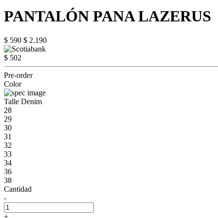
PANTALÓN PANA LAZERUS
$ 590
$ 2.190
$ 502
Pre-order
Color
Talle Denim
28
29
30
31
32
33
34
36
38
Cantidad
-
+