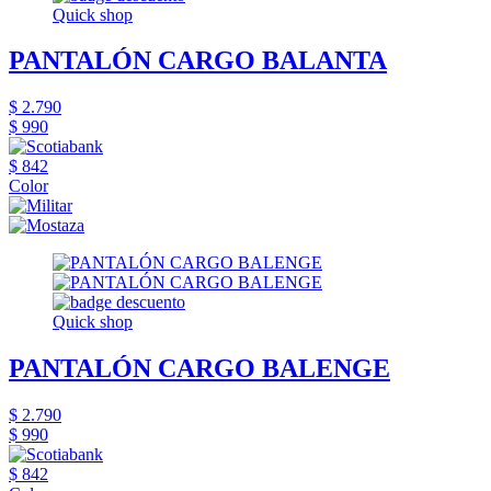
Quick shop
PANTALÓN CARGO BALANTA
$ 2.790
$ 990
$ 842
Color
Quick shop
PANTALÓN CARGO BALENGE
$ 2.790
$ 990
$ 842