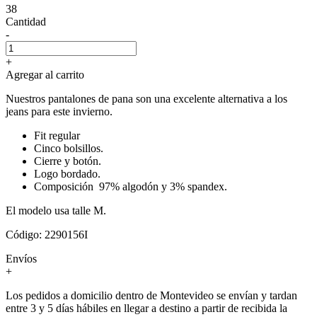
38
Cantidad
-
+
Agregar al carrito
Nuestros pantalones de pana son una excelente alternativa a los
jeans para este invierno.
Fit regular
Cinco bolsillos.
Cierre y botón.
Logo bordado.
Composición 97% algodón y 3% spandex.
El modelo usa talle M.
Código: 2290156I
Envíos
+
Los pedidos a domicilio dentro de Montevideo se envían y tardan
entre 3 y 5 días hábiles en llegar a destino a partir de recibida la