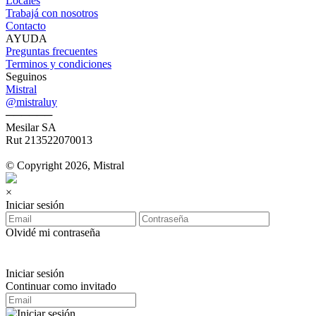
Locales
Trabajá con nosotros
Contacto
AYUDA
Preguntas frecuentes
Terminos y condiciones
Seguinos
Mistral
@mistraluy
──────
Mesilar SA
Rut 213522070013
© Copyright 2026, Mistral
×
Iniciar sesión
Olvidé mi contraseña
Iniciar sesión
Continuar como invitado