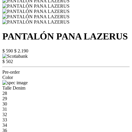
PANTALÓN PANA LAZERUS
$ 590
$ 2.190
$ 502
Pre-order
Color
Talle Denim
28
29
30
31
32
33
34
36