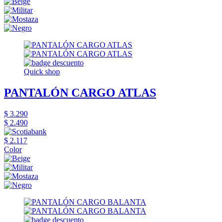
Quick shop
PANTALÓN CARGO ATLAS
$ 3.290
$ 2.490
$ 2.117
Color