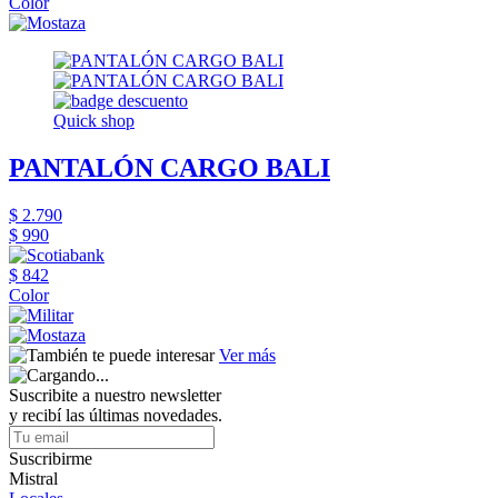
Color
Quick shop
PANTALÓN CARGO BALI
$ 2.790
$ 990
$ 842
Color
Ver más
Suscribite a nuestro newsletter
y recibí las últimas novedades.
Suscribirme
Mistral