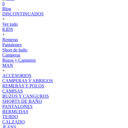
0
Blog
DISCONTINUADOS
+
Ver todo
KIDS
+
Remeras
Pantalones
Short de baño
Camperas
Buzos y Canguros
MAN
+
ACCESORIOS
CAMPERAS Y ABRIGOS
REMERAS Y POLOS
CAMISAS
BUZOS Y CANGUROS
SHORTS DE BAÑO
PANTALONES
BERMUDAS
TEJIDO
CALZADO
JEANS