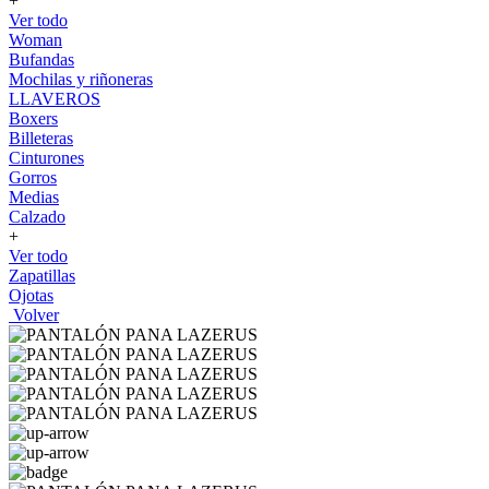
+
Ver todo
Woman
Bufandas
Mochilas y riñoneras
LLAVEROS
Boxers
Billeteras
Cinturones
Gorros
Medias
Calzado
+
Ver todo
Zapatillas
Ojotas
Volver