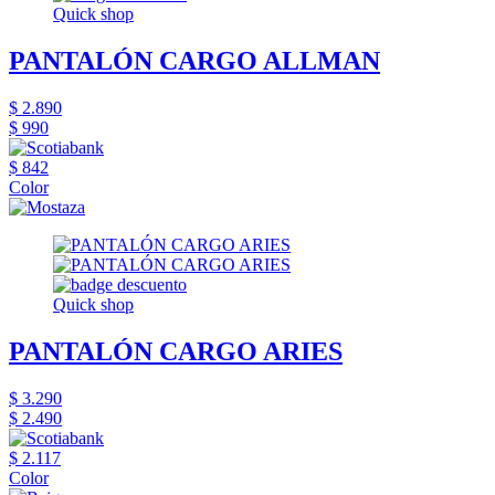
Quick shop
PANTALÓN CARGO ALLMAN
$ 2.890
$ 990
$ 842
Color
Quick shop
PANTALÓN CARGO ARIES
$ 3.290
$ 2.490
$ 2.117
Color