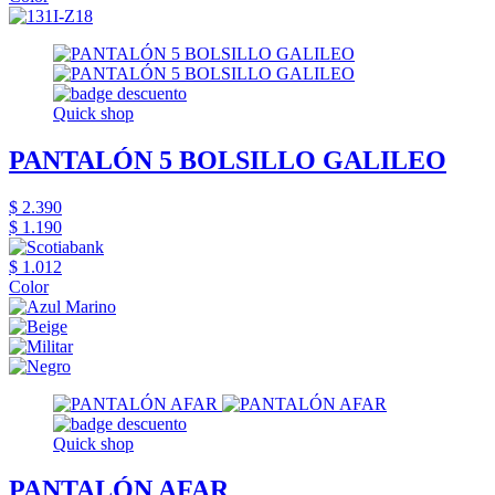
Quick shop
PANTALÓN 5 BOLSILLO GALILEO
$ 2.390
$ 1.190
$ 1.012
Color
Quick shop
PANTALÓN AFAR