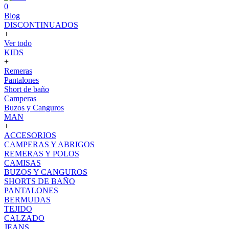
0
Blog
DISCONTINUADOS
+
Ver todo
KIDS
+
Remeras
Pantalones
Short de baño
Camperas
Buzos y Canguros
MAN
+
ACCESORIOS
CAMPERAS Y ABRIGOS
REMERAS Y POLOS
CAMISAS
BUZOS Y CANGUROS
SHORTS DE BAÑO
PANTALONES
BERMUDAS
TEJIDO
CALZADO
JEANS