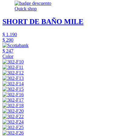
Quick shop
SHORT DE BAÑO MILE
$ 1.190
$ 290
$ 247
Color