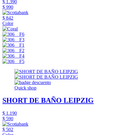
$ 1.390
$ 990
$ 842
Color
Quick shop
SHORT DE BAÑO LEIPZIG
$ 1.190
$ 590
$ 502
Color