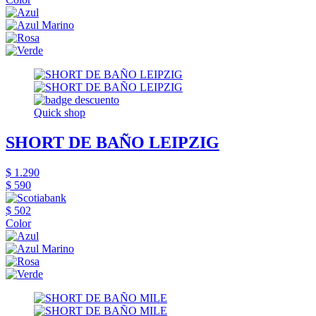
Quick shop
SHORT DE BAÑO LEIPZIG
$ 1.290
$ 590
$ 502
Color