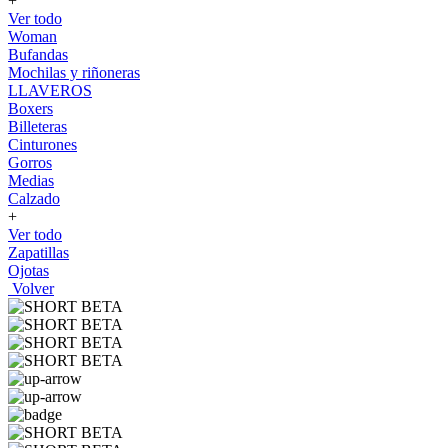
+
Ver todo
Woman
Bufandas
Mochilas y riñoneras
LLAVEROS
Boxers
Billeteras
Cinturones
Gorros
Medias
Calzado
+
Ver todo
Zapatillas
Ojotas
Volver