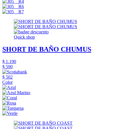
Quick shop
SHORT DE BAÑO CHUMUS
$ 1.190
$ 590
$ 502
Color