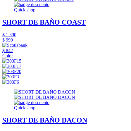
Quick shop
SHORT DE BAÑO COAST
$ 1.390
$ 990
$ 842
Color
Quick shop
SHORT DE BAÑO DACON