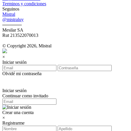
Terminos y condiciones
Seguinos
Mistral
@mistraluy
──────
Mesilar SA
Rut 213522070013
© Copyright 2026, Mistral
×
Iniciar sesión
Olvidé mi contraseña
Iniciar sesión
Continuar como invitado
Crear una cuenta
×
Registrarme