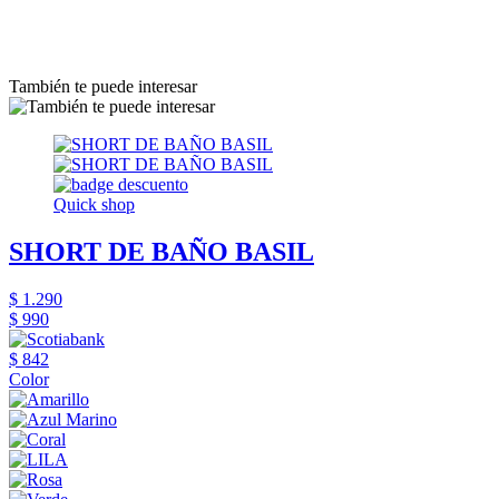
También te puede interesar
Quick shop
SHORT DE BAÑO BASIL
$ 1.290
$ 990
$ 842
Color