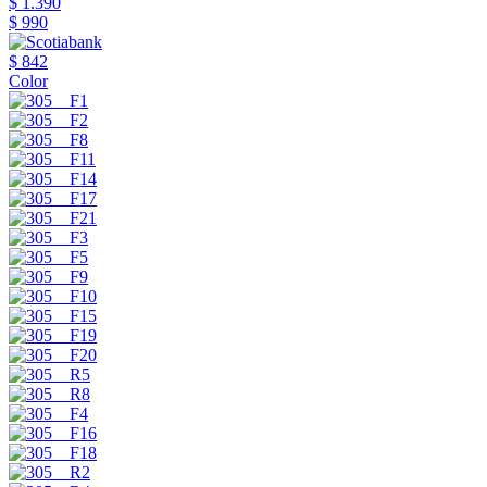
$ 1.390
$ 990
$ 842
Color