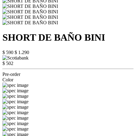
SHORT DE BAÑO BINI
$ 590
$ 1.290
$ 502
Pre-order
Color