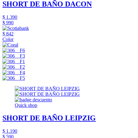
SHORT DE BAÑO DACON
$ 1.390
$ 990
$ 842
Color
Quick shop
SHORT DE BAÑO LEIPZIG
$ 1.190
$ 590