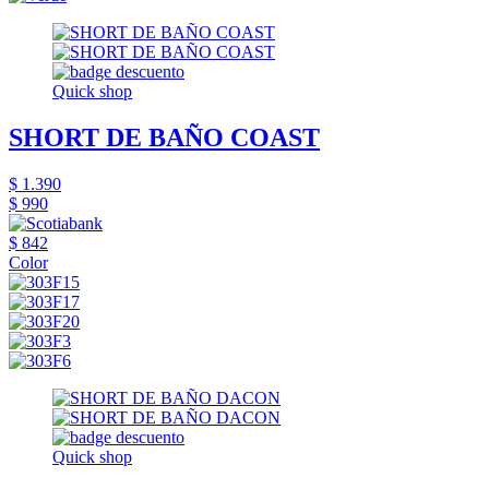
Quick shop
SHORT DE BAÑO COAST
$ 1.390
$ 990
$ 842
Color
Quick shop