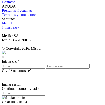
Contacto
AYUDA
Preguntas frecuentes
Terminos y condiciones
Seguinos
Mistral
@mistraluy
──────
Mesilar SA
Rut 213522070013
© Copyright 2026, Mistral
×
Iniciar sesión
Olvidé mi contraseña
Iniciar sesión
Continuar como invitado
Crear una cuenta