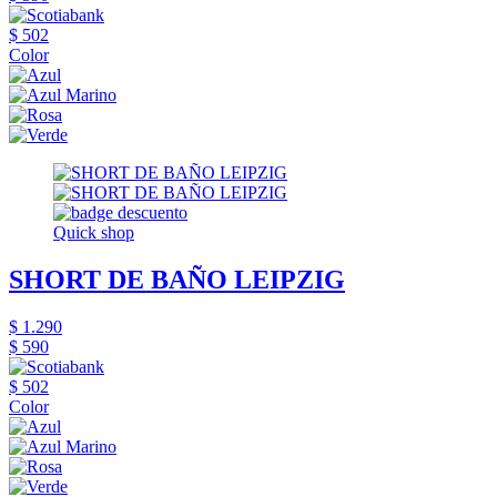
$ 502
Color
Quick shop
SHORT DE BAÑO LEIPZIG
$ 1.290
$ 590
$ 502
Color