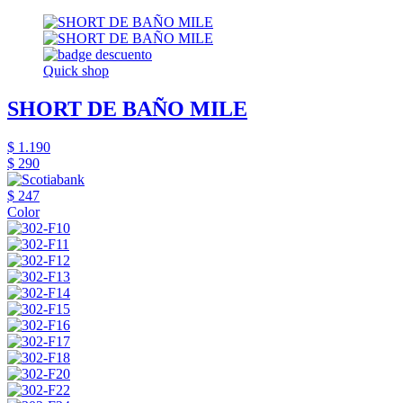
Quick shop
SHORT DE BAÑO MILE
$ 1.190
$ 290
$ 247
Color