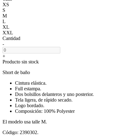
XS
S
M
L
XL
XXL
Cantidad
-
+
Producto sin stock
Short de baño
Cintura elástica.
Full estampa.
Dos bolsillos delanteros y uno posterior.
Tela ligera, de rápido secado.
Logo bordado.
Composición: 100% Polyester
El modelo usa talle M.
Código: 2390302.