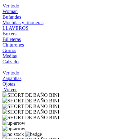
+
Ver todo
Woman
Bufandas
Mochilas y riñoneras
LLAVEROS
Boxers
Billeteras
Cinturones
Gorros
Medias
Calzado
+
Ver todo
Zapatillas
Ojotas
Volver