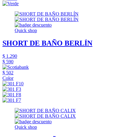
Quick shop
SHORT DE BAÑO BERLÍN
$ 1.290
$ 590
$ 502
Color
Quick shop