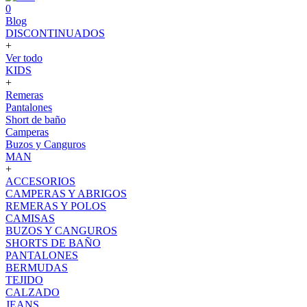
0
Blog
DISCONTINUADOS
+
Ver todo
KIDS
+
Remeras
Pantalones
Short de baño
Camperas
Buzos y Canguros
MAN
+
ACCESORIOS
CAMPERAS Y ABRIGOS
REMERAS Y POLOS
CAMISAS
BUZOS Y CANGUROS
SHORTS DE BAÑO
PANTALONES
BERMUDAS
TEJIDO
CALZADO
JEANS