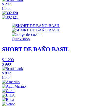
$ 247
Color
Quick shop
SHORT DE BAÑO BASIL
$ 1.290
$ 990
$ 842
Color