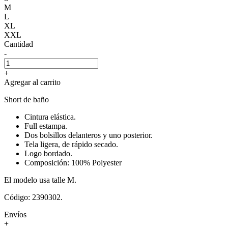
M
L
XL
XXL
Cantidad
-
+
Agregar al carrito
Short de baño
Cintura elástica.
Full estampa.
Dos bolsillos delanteros y uno posterior.
Tela ligera, de rápido secado.
Logo bordado.
Composición: 100% Polyester
El modelo usa talle M.
Código: 2390302.
Envíos
+