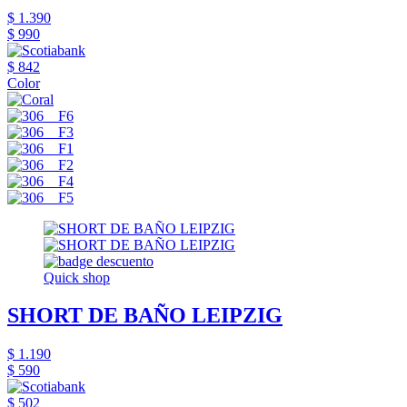
$ 1.390
$ 990
$ 842
Color
Quick shop
SHORT DE BAÑO LEIPZIG
$ 1.190
$ 590
$ 502