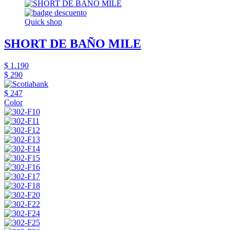
Quick shop
SHORT DE BAÑO MILE
$ 1.190
$ 290
$ 247
Color