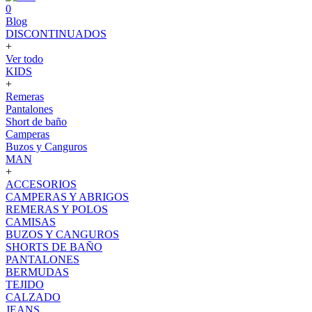
0
Blog
DISCONTINUADOS
+
Ver todo
KIDS
+
Remeras
Pantalones
Short de baño
Camperas
Buzos y Canguros
MAN
+
ACCESORIOS
CAMPERAS Y ABRIGOS
REMERAS Y POLOS
CAMISAS
BUZOS Y CANGUROS
SHORTS DE BAÑO
PANTALONES
BERMUDAS
TEJIDO
CALZADO
JEANS