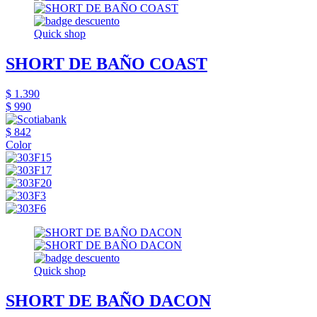
Quick shop
SHORT DE BAÑO COAST
$ 1.390
$ 990
$ 842
Color
Quick shop
SHORT DE BAÑO DACON