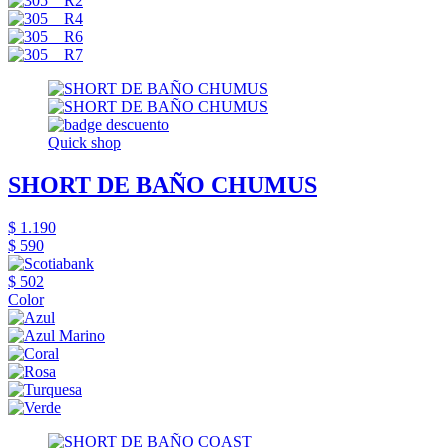
Quick shop
SHORT DE BAÑO CHUMUS
$ 1.190
$ 590
$ 502
Color