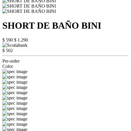
SHORT DE BAÑO BINI
$ 590
$ 1.290
$ 502
Pre-order
Color