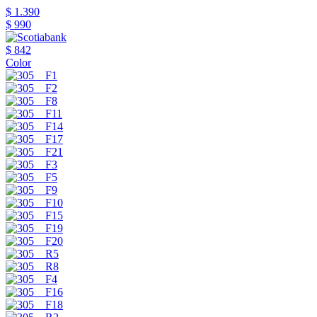
$ 1.390
$ 990
$ 842
Color