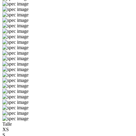
Talle
XS
S