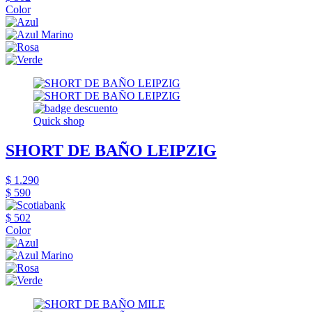
Color
Quick shop
SHORT DE BAÑO LEIPZIG
$ 1.290
$ 590
$ 502
Color