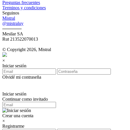
Preguntas frecuentes
Terminos y condiciones
Seguinos
Mistral
@mistraluy
──────
Mesilar SA
Rut 213522070013
© Copyright 2026, Mistral
×
Iniciar sesión
Olvidé mi contraseña
Iniciar sesión
Continuar como invitado
Crear una cuenta
×
Registrarme