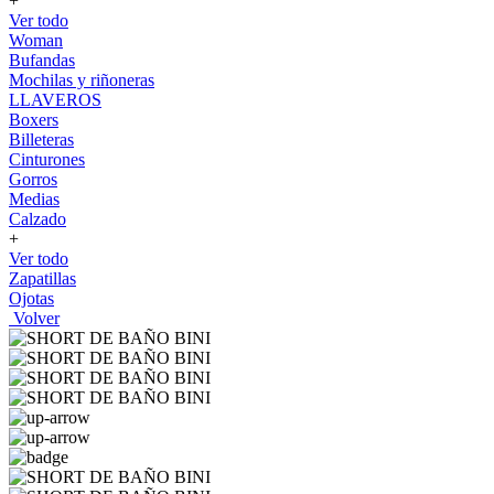
+
Ver todo
Woman
Bufandas
Mochilas y riñoneras
LLAVEROS
Boxers
Billeteras
Cinturones
Gorros
Medias
Calzado
+
Ver todo
Zapatillas
Ojotas
Volver