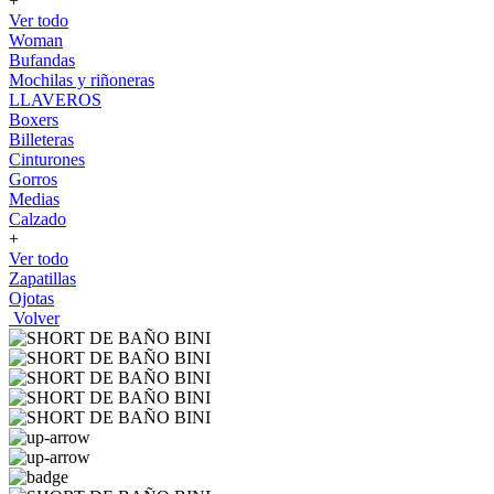
+
Ver todo
Woman
Bufandas
Mochilas y riñoneras
LLAVEROS
Boxers
Billeteras
Cinturones
Gorros
Medias
Calzado
+
Ver todo
Zapatillas
Ojotas
Volver