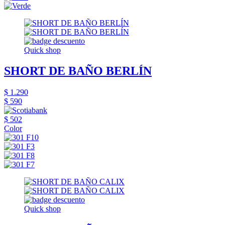
Quick shop
SHORT DE BAÑO BERLÍN
$ 1.290
$ 590
$ 502
Color
Quick shop