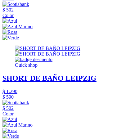
$ 502
Color
Quick shop
SHORT DE BAÑO LEIPZIG
$ 1.290
$ 590
$ 502
Color