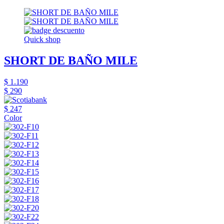
Quick shop
SHORT DE BAÑO MILE
$ 1.190
$ 290
$ 247
Color