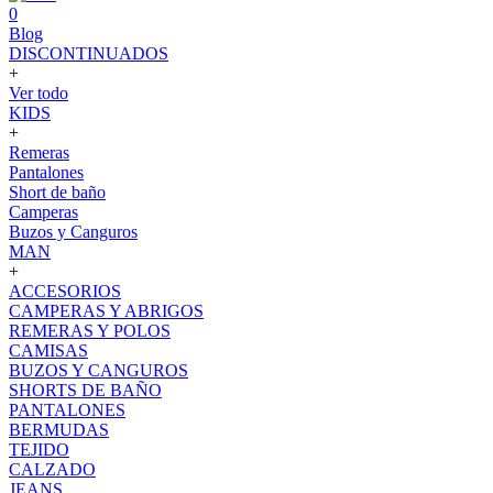
0
Blog
DISCONTINUADOS
+
Ver todo
KIDS
+
Remeras
Pantalones
Short de baño
Camperas
Buzos y Canguros
MAN
+
ACCESORIOS
CAMPERAS Y ABRIGOS
REMERAS Y POLOS
CAMISAS
BUZOS Y CANGUROS
SHORTS DE BAÑO
PANTALONES
BERMUDAS
TEJIDO
CALZADO
JEANS