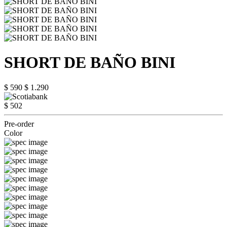
SHORT DE BAÑO BINI
$ 590
$ 1.290
$ 502
Pre-order
Color