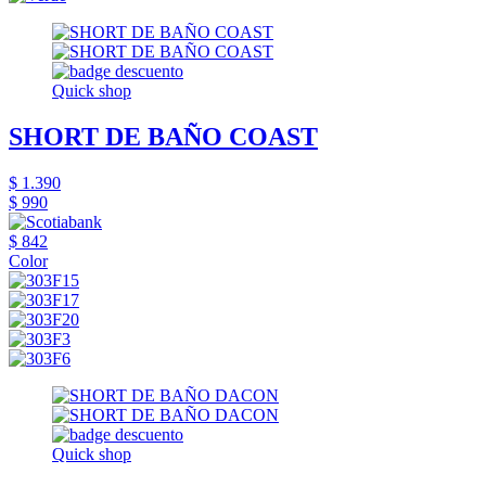
Quick shop
SHORT DE BAÑO COAST
$ 1.390
$ 990
$ 842
Color
Quick shop