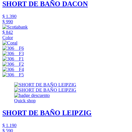
SHORT DE BAÑO DACON
$ 1.390
$ 990
$ 842
Color
Quick shop
SHORT DE BAÑO LEIPZIG
$ 1.190
$ 590