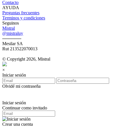
Contacto
AYUDA
Preguntas frecuentes
Terminos y condiciones
Seguinos
Mistral
@mistraluy
──────
Mesilar SA
Rut 213522070013
© Copyright 2026, Mistral
×
Iniciar sesión
Olvidé mi contraseña
Iniciar sesión
Continuar como invitado
Crear una cuenta