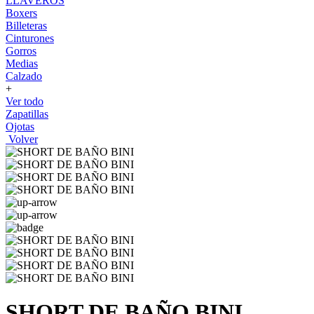
LLAVEROS
Boxers
Billeteras
Cinturones
Gorros
Medias
Calzado
+
Ver todo
Zapatillas
Ojotas
Volver
SHORT DE BAÑO BINI