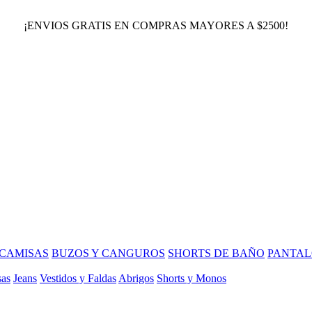
¡ENVIOS GRATIS EN COMPRAS MAYORES A $2500!
CAMISAS
BUZOS Y CANGUROS
SHORTS DE BAÑO
PANTAL
sas
Jeans
Vestidos y Faldas
Abrigos
Shorts y Monos