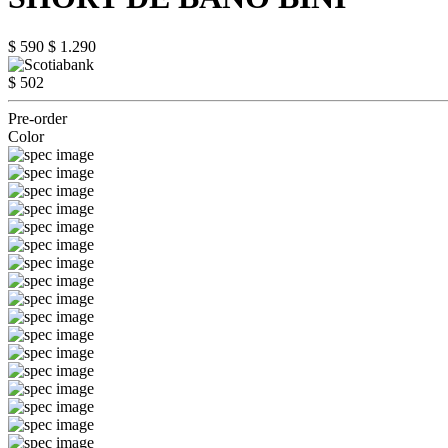
$ 590
$ 1.290
$ 502
Pre-order
Color