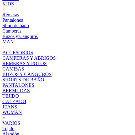
KIDS
+
Remeras
Pantalones
Short de baño
Camperas
Buzos y Canguros
MAN
+
ACCESORIOS
CAMPERAS Y ABRIGOS
REMERAS Y POLOS
CAMISAS
BUZOS Y CANGUROS
SHORTS DE BAÑO
PANTALONES
BERMUDAS
TEJIDO
CALZADO
JEANS
WOMAN
+
VARIOS
Tejido
Algodón