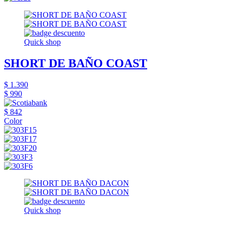
Quick shop
SHORT DE BAÑO COAST
$ 1.390
$ 990
$ 842
Color
Quick shop