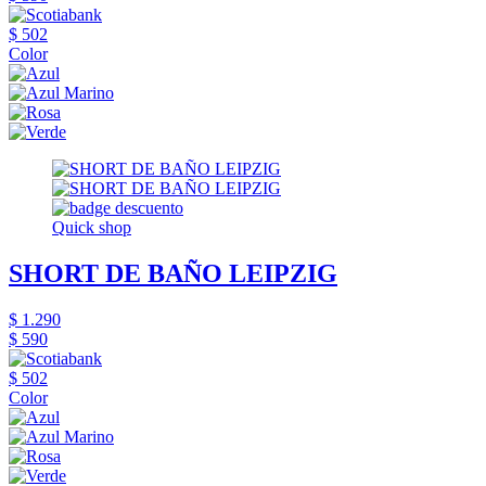
$ 502
Color
Quick shop
SHORT DE BAÑO LEIPZIG
$ 1.290
$ 590
$ 502
Color