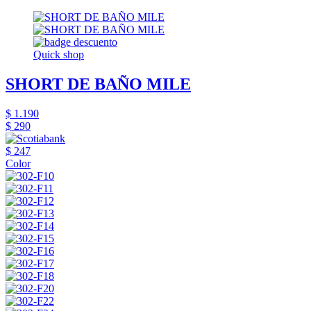
Quick shop
SHORT DE BAÑO MILE
$ 1.190
$ 290
$ 247
Color