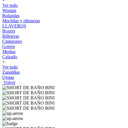
+
Ver todo
Woman
Bufandas
Mochilas y riñoneras
LLAVEROS
Boxers
Billeteras
Cinturones
Gorros
Medias
Calzado
+
Ver todo
Zapatillas
Ojotas
Volver