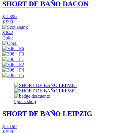
SHORT DE BAÑO DACON
$ 1.390
$ 990
$ 842
Color
Quick shop
SHORT DE BAÑO LEIPZIG
$ 1.190
$ 590