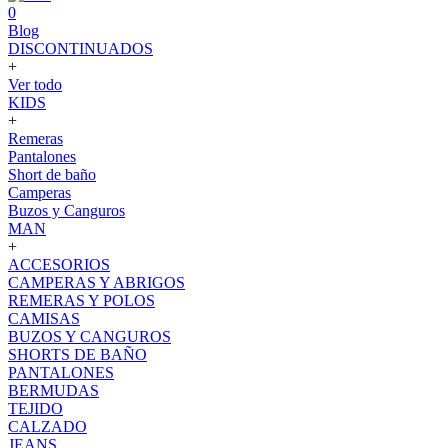
0
Blog
DISCONTINUADOS
+
Ver todo
KIDS
+
Remeras
Pantalones
Short de baño
Camperas
Buzos y Canguros
MAN
+
ACCESORIOS
CAMPERAS Y ABRIGOS
REMERAS Y POLOS
CAMISAS
BUZOS Y CANGUROS
SHORTS DE BAÑO
PANTALONES
BERMUDAS
TEJIDO
CALZADO
JEANS