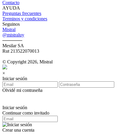
Contacto
AYUDA
Preguntas frecuentes
Terminos y condiciones
Seguinos
Mistral
@mistraluy
──────
Mesilar SA
Rut 213522070013
© Copyright 2026, Mistral
×
Iniciar sesión
Olvidé mi contraseña
Iniciar sesión
Continuar como invitado
Crear una cuenta