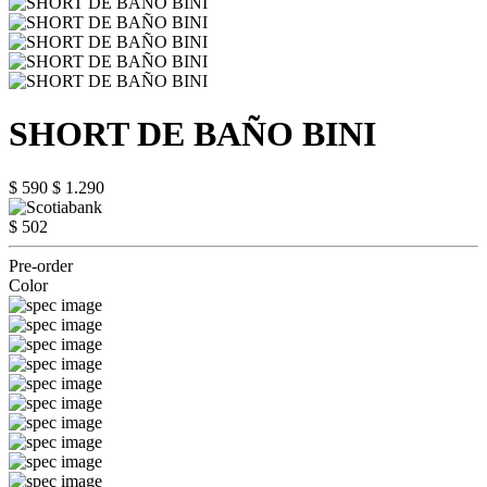
SHORT DE BAÑO BINI
$ 590
$ 1.290
$ 502
Pre-order
Color