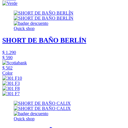
Quick shop
SHORT DE BAÑO BERLÍN
$ 1.290
$ 590
$ 502
Color
Quick shop