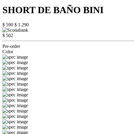
SHORT DE BAÑO BINI
$ 590
$ 1.290
$ 502
Pre-order
Color