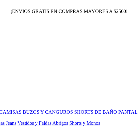
¡ENVIOS GRATIS EN COMPRAS MAYORES A $2500!
CAMISAS
BUZOS Y CANGUROS
SHORTS DE BAÑO
PANTAL
sas
Jeans
Vestidos y Faldas
Abrigos
Shorts y Monos