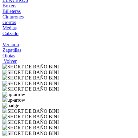
LLAVEROS
Boxers
Billeteras
Cinturones
Gorros
Medias
Calzado
+
Ver todo
Zapatillas
Ojotas
Volver