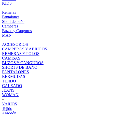
KIDS
+
Remeras
Pantalones
Short de baño
Camperas
Buzos y Canguros
MAN
+
ACCESORIOS
CAMPERAS Y ABRIGOS
REMERAS Y POLOS
CAMISAS
BUZOS Y CANGUROS
SHORTS DE BAÑO
PANTALONES
BERMUDAS
TEJIDO
CALZADO
JEANS
WOMAN
+
VARIOS
Tejido
Algodón