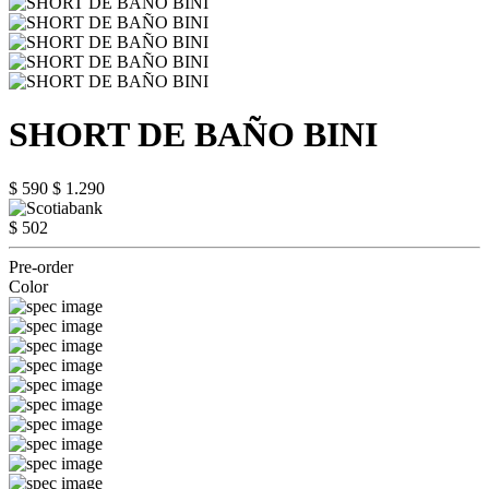
SHORT DE BAÑO BINI
$ 590
$ 1.290
$ 502
Pre-order
Color