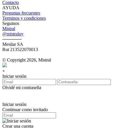
Contacto
AYUDA
Preguntas frecuentes
Terminos y condiciones
Seguinos
Mistral
@mistraluy
──────
Mesilar SA
Rut 213522070013
© Copyright 2026, Mistral
×
Iniciar sesión
Olvidé mi contraseña
Iniciar sesión
Continuar como invitado
Crear una cuenta