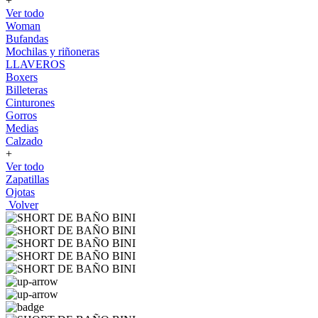
+
Ver todo
Woman
Bufandas
Mochilas y riñoneras
LLAVEROS
Boxers
Billeteras
Cinturones
Gorros
Medias
Calzado
+
Ver todo
Zapatillas
Ojotas
Volver