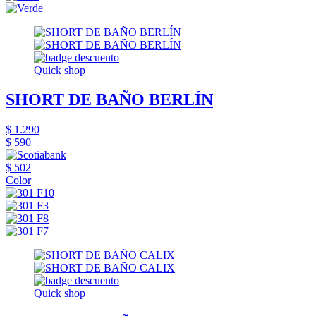
Quick shop
SHORT DE BAÑO BERLÍN
$ 1.290
$ 590
$ 502
Color
Quick shop