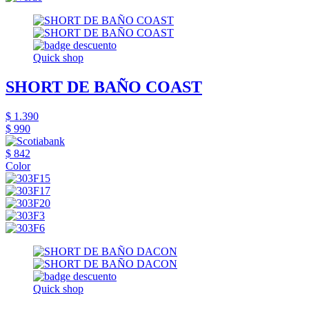
Quick shop
SHORT DE BAÑO COAST
$ 1.390
$ 990
$ 842
Color
Quick shop