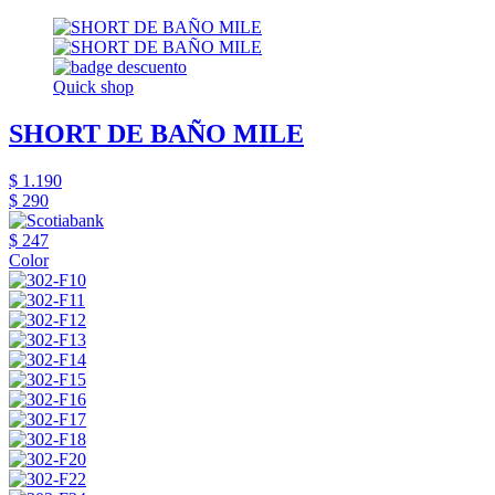
Quick shop
SHORT DE BAÑO MILE
$ 1.190
$ 290
$ 247
Color