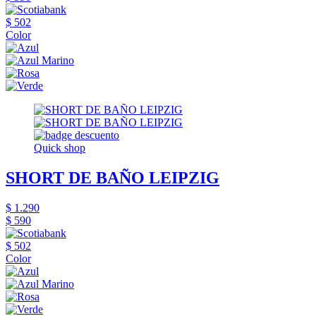
$ 502
Color
Quick shop
SHORT DE BAÑO LEIPZIG
$ 1.290
$ 590
$ 502
Color