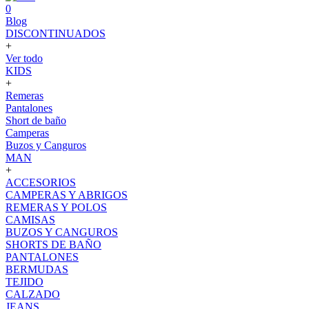
0
Blog
DISCONTINUADOS
+
Ver todo
KIDS
+
Remeras
Pantalones
Short de baño
Camperas
Buzos y Canguros
MAN
+
ACCESORIOS
CAMPERAS Y ABRIGOS
REMERAS Y POLOS
CAMISAS
BUZOS Y CANGUROS
SHORTS DE BAÑO
PANTALONES
BERMUDAS
TEJIDO
CALZADO
JEANS