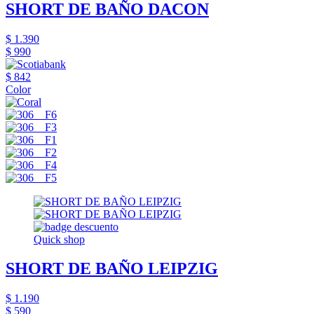
SHORT DE BAÑO DACON
$ 1.390
$ 990
$ 842
Color
Quick shop
SHORT DE BAÑO LEIPZIG
$ 1.190
$ 590